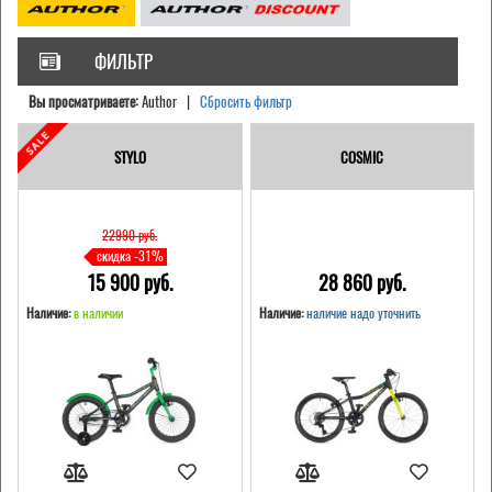
ФИЛЬТР
Вы просматриваете:
Author |
Сбросить фильтр
STYLO
COSMIC
22990 pуб.
скидка -31%
15 900 pуб.
28 860 pуб.
Наличие:
в наличии
Наличие:
наличие надо уточнить