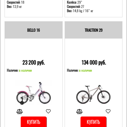
Скоростей:
18
Колёса:
29"
Вес:
13,9 кг
Скоростей:
27
Вес:
14,8 kg / 16" кг
BELLO 16
TRACTION 29
23 200 pуб.
134 000 pуб.
Наличие:
в наличии
Наличие:
в наличии
КУПИТЬ
КУПИТЬ