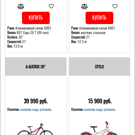
КУПИТЬ
КУПИТЬ
Рама:
Алюминиевый сплав 6061
Рама:
Алюминиевый сплав 6061
Вилка:
RST Capa 26 T (80 mm)
Вилка:
жесткая, стальная
Колёса:
26"
Скоростей:
21
Скоростей:
21
Вес:
12.3 кг
Вес:
13.9 кг
A-MATRIX 26"
STYLO
39 990 pуб.
15 900 pуб.
Наличие:
наличие надо уточнить
Наличие:
наличие надо уточнить