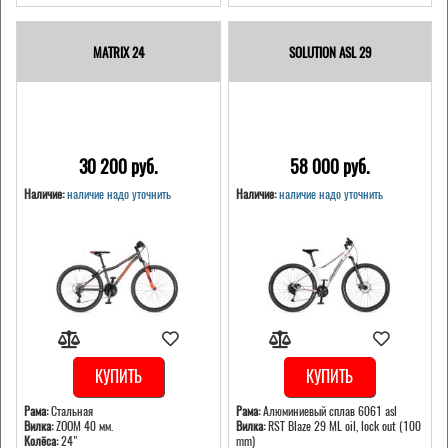
MATRIX 24
SOLUTION ASL 29
30 200 pуб.
58 000 pуб.
Наличие:
наличие надо уточнить
Наличие:
наличие надо уточнить
КУПИТЬ
КУПИТЬ
Рама:
Стальная
Рама:
Алюминиевый сплав 6061 asl
Вилка:
ZOOM 40 мм.
Вилка:
RST Blaze 29 ML oil, lock out (100
Колёса:
24"
mm)