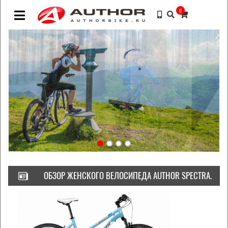
0
ОБЗОР ЖЕНСКОГО ВЕЛОСИПЕДА AUTHOR SPECTRA.