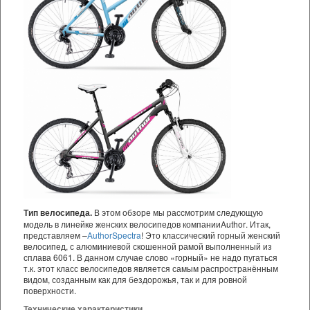
В этом обзоре мы рассмотрим следующую
Тип велосипеда.
модель в линейке женских велосипедов компании
Author
. Итак,
представляем –
Author
Spectra
! Это классический горный женский
велосипед, с алюминиевой скошенной рамой выполненный из
сплава 6061. В данном случае слово «горный» не надо пугаться
т.к. этот класс велосипедов является самым распространённым
видом, созданным как для бездорожья, так и для ровной
поверхности.
Технические характеристики.