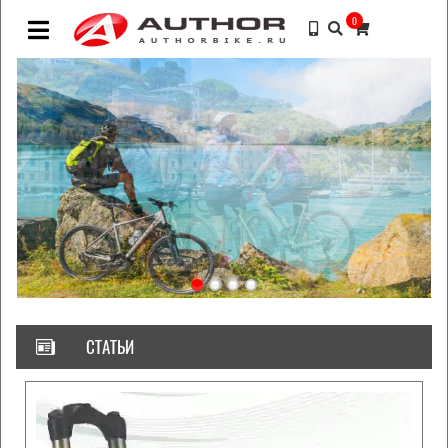
0
СТАТЬИ