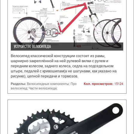
УСТРОЙСТВО ВЕЛОСИПЕДА
Велосипед классической конструкции состоит из рамы,
шарнирно закреплённой на ней рулевой вилки с рулем и
передним колесом, заднего колеса, седла на подседельном
штыре, педалей с кривошипам(а не шатунами, как указано на
рисунке), цепной передачи и тормозов.
Разделы:
Велосипедные компоненты; Про
Кол. просмотров:
15124
велосипед; Части велосипеда;