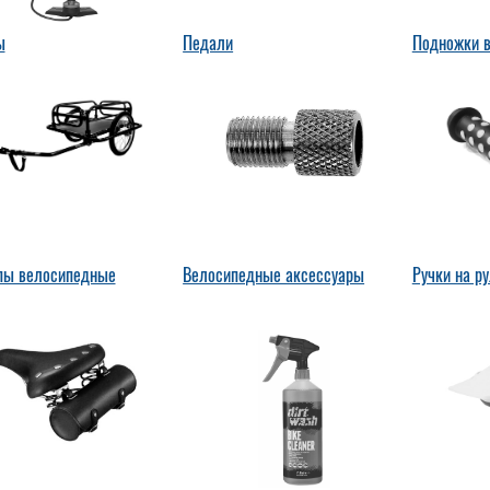
ы
Педали
Подножки 
пы велосипедные
Велосипедные аксессуары
Ручки на р