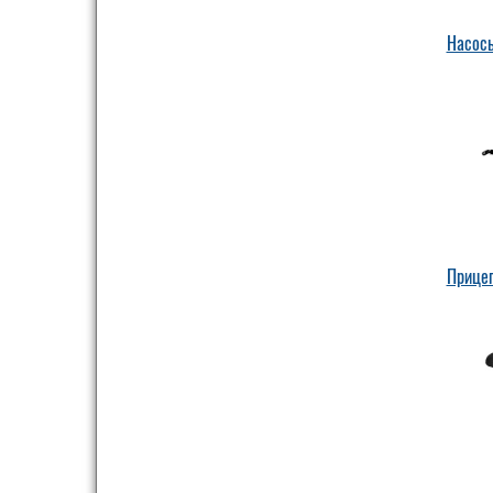
Насос
Прице