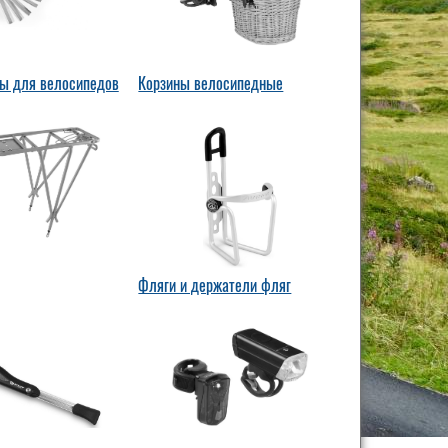
ы для велосипедов
Корзины велосипедные
Фляги и держатели фляг