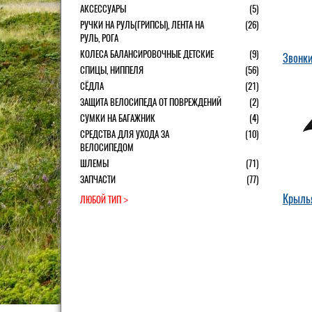
АКСЕССУАРЫ
(5)
РУЧКИ НА РУЛЬ(ГРИПСЫ), ЛЕНТА НА
(26)
РУЛЬ, РОГА
КОЛЕСА БАЛАНСИРОВОЧНЫЕ ДЕТСКИЕ
(9)
Звонк
СПИЦЫ, НИППЕЛЯ
(56)
СЁДЛА
(21)
ЗАЩИТА ВЕЛОСИПЕДА ОТ ПОВРЕЖДЕНИЙ
(2)
СУМКИ НА БАГАЖНИК
(4)
СРЕДСТВА ДЛЯ УХОДА ЗА
(10)
ВЕЛОСИПЕДОМ
ШЛЕМЫ
(71)
ЗАПЧАСТИ
(77)
Крыль
ЛЮБОЙ ТИП