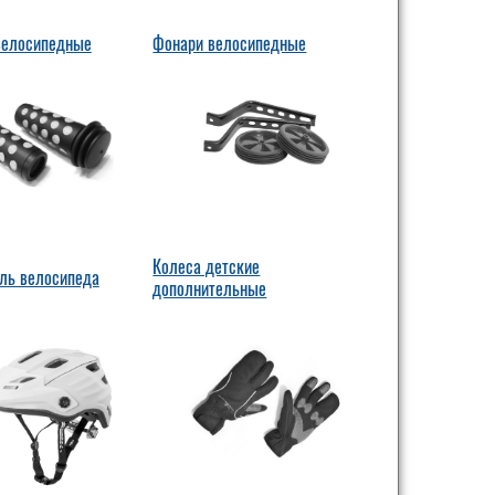
велосипедные
Фонари велосипедные
Колеса детские
уль велосипеда
дополнительные