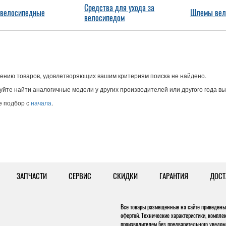
Средства для ухода за
 велосипедные
Шлемы вел
велосипедом
ению товаров, удовлетворяющих вашим критериям поиска не найдено.
йте найти аналогичные модели у других производителей или другого года вы
е подбор с
начала
.
ЗАПЧАСТИ
СЕРВИС
СКИДКИ
ГАРАНТИЯ
ДОСТ
Все товары размещенные на сайте приведены 
офертой. Технические характеристики, компле
производителем без предварительного уведом