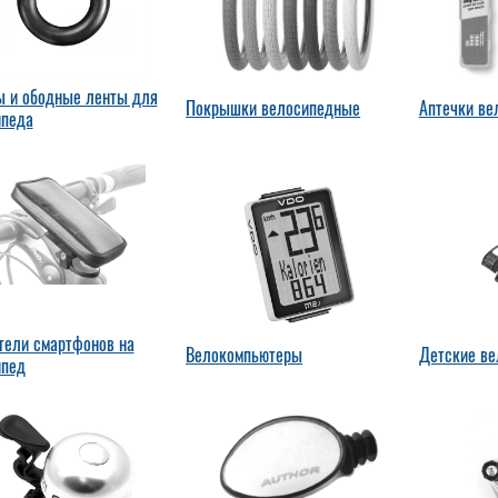
 и ободные ленты для
Покрышки велосипедные
Аптечки ве
ипеда
тели смартфонов на
Велокомпьютеры
Детские ве
ипед