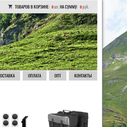
ТОВАРОВ В КОРЗИНЕ:
шт.
НА СУММУ:
руб.
0
0
ОСТАВКА
ОПЛАТА
ОПТ
КОНТАКТЫ