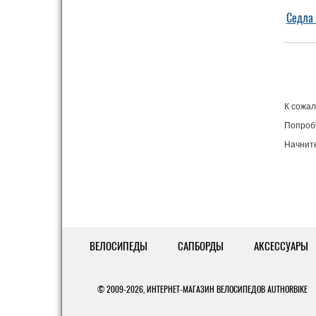
Седла
К сожал
Попробу
Начнит
ВЕЛОСИПЕДЫ
САПБОРДЫ
АКСЕССУАРЫ
© 2009-2026,
ИНТЕРНЕТ-МАГАЗИН ВЕЛОСИПЕДОВ AUTHORBIKE