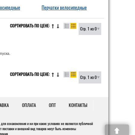
осипедные
Перчатки велосипедные
СОРТИРОВАТЬ ПО ЦЕНЕ:
Стр. 1 из 0
пуска.
СОРТИРОВАТЬ ПО ЦЕНЕ:
Стр. 1 из 0
АВКА
ОПЛАТА
ОПТ
КОНТАКТЫ
для ознакомления и ни при каких условиях не являются публичной
кт поставки и внешний вид товаров могут быть изменены
ления.