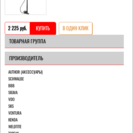
2 225 pуб.
КУПИТЬ
В ОДИН КЛИК
ТОВАРНАЯ ГРУППА
ПРОИЗВОДИТЕЛЬ
AUTHOR (АКСЕССУАРЫ)
SCHWALBE
BBB
SIGMA
VDO
SKS
VENTURA
KENDA
WELDTITE