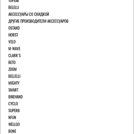
TOPEAK
BELELLI
АКСЕССУАРЫ СО СКИДКОЙ
ДРУГИЕ ПРОИЗВОДИТЕЛИ АКСЕССУАРОВ
OSTAND
HORST
VELO
M-WAVE
CLARK`S
BETO
ZOOM
BELLELLI
MIGHTY
SMART
BIKEHAND
CYCLO
SUPERB
NFUN
WELLGO
BONE