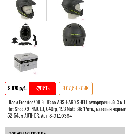
9 970 pуб.
КУПИТЬ
В ОДИН КЛИК
Шлем Freeride/DH FullFace ABS-HARD SHELL суперпрочный, 3 в 1,
Hot Shot X9 INMOLD, 640гр, 193 Matt Blk 17отв., матовый черный
52-54см AUTHOR. Арт:
8-9110384
ТОВАРНАЯ ГРУППА