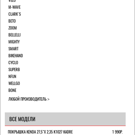
VELO
M-WAVE
CLARK`S
BETO
ZOOM
BELLELLI
MIGHTY
SMART
BIKEHAND
CYCLO
SUPERB
NFUN
WELLGO
BONE
ЛЮБОЙ ПРОИЗВОДИТЕЛЬ
ВСЕ МОДЕЛИ
ПОКРЫШКА KENDA 27,5"Х 2,35 K1027 KADRE
1 990Р.