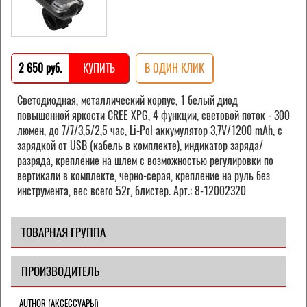
2 650 pуб.
КУПИТЬ
В ОДИН КЛИК
Светодиодная, металлический корпус, 1 белый диод
повышенной яркости CREE XPG, 4 функции, световой поток - 300
люмен, до 7/7/3,5/2,5 час, Li-Pol аккумулятор 3,7V/1200 mAh, с
зарядкой от USB (кабель в комплекте), индикатор заряда/
разряда, крепление на шлем с возможностью регулировки по
вертикали в комплекте, черно-серая, крепление на руль без
инструмента, вес всего 52г, блистер. Арт.: 8-12002320
ТОВАРНАЯ ГРУППА
ПРОИЗВОДИТЕЛЬ
AUTHOR (АКСЕССУАРЫ)