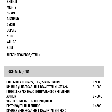
BELLELLI
MIGHTY
SMART
BIKEHAND
CYCLO
SUPERB
NFUN
WELLGO
BONE
ЛЮБОЙ ПРОИЗВОДИТЕЛЬ
ВСЕ МОДЕЛИ
ПОКРЫШКА KENDA 27,5"Х 2,35 K1027 KADRE
1 990Р.
КРЫЛЬЯ УНИВЕРСАЛЬНЫЕ BEAVERTAIL XL SET SKS
3 108Р.
ПОДНОЖКА AKS-09A C ЦЕНТРАЛЬНОГО КРЕПЛЕНИЯ
AUTHOR
2 490Р.
ЗАМОК 8-17060210 ВЕЛОСИПЕДНЫЙ
ПРОТИВОУГОННЫЙ AUTHOR
1 430Р.
КРЫЛЬЯ УНИВЕРСАЛЬНЫЕ BEAVERTAIL SET SKS 0-