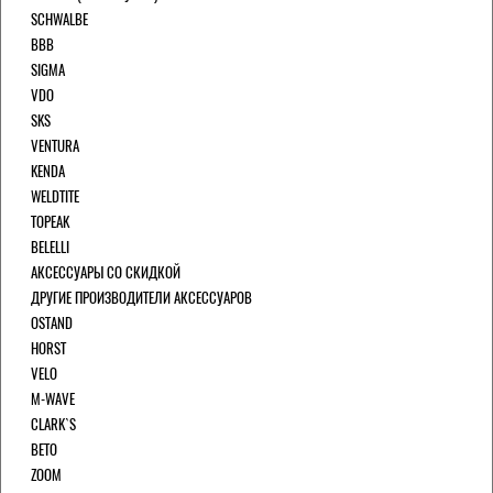
SCHWALBE
BBB
SIGMA
VDO
SKS
VENTURA
KENDA
WELDTITE
TOPEAK
BELELLI
АКСЕССУАРЫ СО СКИДКОЙ
ДРУГИЕ ПРОИЗВОДИТЕЛИ АКСЕССУАРОВ
OSTAND
HORST
VELO
M-WAVE
CLARK`S
BETO
ZOOM