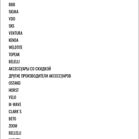
BBB
SIGMA
VDO
SKS
VENTURA
KENDA
WELDTITE
TOPEAK
BELELLI
АКСЕССУАРЫ СО СКИДКОЙ
ДРУГИЕ ПРОИЗВОДИТЕЛИ АКСЕССУАРОВ
OSTAND
HORST
VELO
M-WAVE
CLARK`S
BETO
ZOOM
BELLELLI