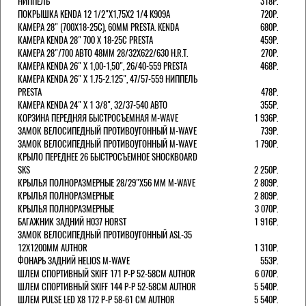
НИППЕЛЬ
318Р.
ПОКРЫШКА KENDA 12 1/2"Х1,75X2 1/4 K909A
720Р.
КАМЕРА 28" (700Х18-25С), 60ММ PRESTA. KENDA
680Р.
КАМЕРА KENDA 28" 700 Х 18-25С PRESTA
459Р.
КАМЕРА 28"/700 АВТО 48ММ 28/32Х622/630 H.R.T.
270Р.
КАМЕРА KENDA 26" Х 1,00-1,50", 26/40-559 PRESTA
468Р.
КАМЕРА KENDA 26" Х 1.75-2.125", 47/57-559 НИППЕЛЬ
PRESTA
478Р.
КАМЕРА KENDA 24" Х 1 3/8", 32/37-540 АВТО
355Р.
КОРЗИНА ПЕРЕДНЯЯ БЫСТРОСЪЕМНАЯ M-WAVE
1 936Р.
ЗАМОК ВЕЛОСИПЕДНЫЙ ПРОТИВОУГОННЫЙ M-WAVE
739Р.
ЗАМОК ВЕЛОСИПЕДНЫЙ ПРОТИВОУГОННЫЙ M-WAVE
1 790Р.
КРЫЛО ПЕРЕДНЕЕ 26 БЫСТРОСЪЕМНОЕ SHOCKBOARD
SKS
2 250Р.
КРЫЛЬЯ ПОЛНОРАЗМЕРНЫЕ 28/29"Х56 ММ M-WAVE
2 809Р.
КРЫЛЬЯ ПОЛНОРАЗМЕРНЫЕ
2 809Р.
КРЫЛЬЯ ПОЛНОРАЗМЕРНЫЕ
3 070Р.
БАГАЖНИК ЗАДНИЙ H037 HORST
1 916Р.
ЗАМОК ВЕЛОСИПЕДНЫЙ ПРОТИВОУГОННЫЙ ASL-35
12Х1200ММ AUTHOR
1 310Р.
ФОНАРЬ ЗАДНИЙ HELIOS M-WAVE
553Р.
ШЛЕМ СПОРТИВНЫЙ SKIFF 171 Р-Р 52-58СМ AUTHOR
6 070Р.
ШЛЕМ СПОРТИВНЫЙ SKIFF 144 Р-Р 52-58СМ AUTHOR
5 540Р.
ШЛЕМ PULSE LED X8 172 Р-Р 58-61 СМ AUTHOR
5 540Р.