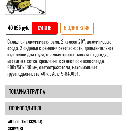
40 095 pуб.
КУПИТЬ
В ОДИН КЛИК
Складная алюминиевая рама, 2 колеса 20", алюминиевые
обода, 2 сиденья с ремнями безопасности, дополнительное
отделение для груза, съемная крыша, защита от дождя,
москитная сетка, крепление к задней оси велосипеда,
600х750х580 мм, светоотражатели, максимальная
грузоподъемность 40 кг. Арт.: 5-640091.
ТОВАРНАЯ ГРУППА
ПРОИЗВОДИТЕЛЬ
AUTHOR (АКСЕССУАРЫ)
SCHWALBE