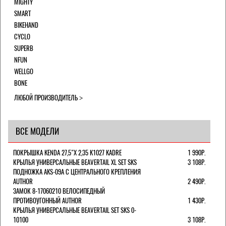
MIGHTY
SMART
BIKEHAND
CYCLO
SUPERB
NFUN
WELLGO
BONE
ЛЮБОЙ ПРОИЗВОДИТЕЛЬ
ВСЕ МОДЕЛИ
ПОКРЫШКА KENDA 27,5"Х 2,35 K1027 KADRE
1 990Р.
КРЫЛЬЯ УНИВЕРСАЛЬНЫЕ BEAVERTAIL XL SET SKS
3 108Р.
ПОДНОЖКА AKS-09A C ЦЕНТРАЛЬНОГО КРЕПЛЕНИЯ
AUTHOR
2 490Р.
ЗАМОК 8-17060210 ВЕЛОСИПЕДНЫЙ
ПРОТИВОУГОННЫЙ AUTHOR
1 430Р.
КРЫЛЬЯ УНИВЕРСАЛЬНЫЕ BEAVERTAIL SET SKS 0-
10100
3 108Р.