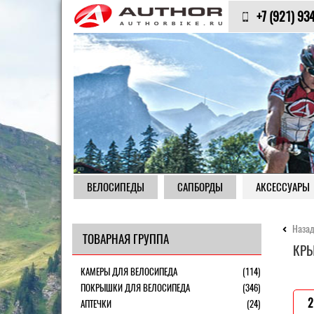
+7 (921) 93
ВЕЛОСИПЕДЫ
САПБОРДЫ
АКСЕССУАРЫ
Назад
ТОВАРНАЯ ГРУППА
КРЫ
КАМЕРЫ ДЛЯ ВЕЛОСИПЕДА
(114)
ПОКРЫШКИ ДЛЯ ВЕЛОСИПЕДА
(346)
2
АПТЕЧКИ
(24)