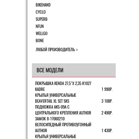
BIKEHAND
CYCLO
SUPERB
NFUN
WELLGO
BONE
ЛЮБОЙ ПРОИЗВОДИТЕЛЬ
ВСЕ МОДЕЛИ
ПОКРЫШКА KENDA 27,5"Х 2,35 K1027
KADRE
1 990Р.
КРЫЛЬЯ УНИВЕРСАЛЬНЫЕ
BEAVERTAIL XL SET SKS
3 108Р.
ПОДНОЖКА AKS-09A C
ЦЕНТРАЛЬНОГО КРЕПЛЕНИЯ AUTHOR
2 490Р.
ЗАМОК 8-17060210
ВЕЛОСИПЕДНЫЙ ПРОТИВОУГОННЫЙ
AUTHOR
1 430Р.
КРЫЛЬЯ УНИВЕРСАЛЬНЫЕ