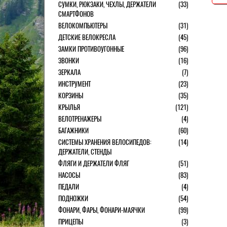
СУМКИ, РЮКЗАКИ, ЧЕХЛЫ, ДЕРЖАТЕЛИ
(33)
СМАРТФОНОВ
ВЕЛОКОМПЬЮТЕРЫ
(31)
ДЕТСКИЕ ВЕЛОКРЕСЛА
(45)
ЗАМКИ ПРОТИВОУГОННЫЕ
(96)
ЗВОНКИ
(16)
ЗЕРКАЛА
(7)
ИНСТРУМЕНТ
(23)
КОРЗИНЫ
(35)
КРЫЛЬЯ
(121)
ВЕЛОТРЕНАЖЕРЫ
(4)
БАГАЖНИКИ
(60)
СИСТЕМЫ ХРАНЕНИЯ ВЕЛОСИПЕДОВ:
(14)
ДЕРЖАТЕЛИ, СТЕНДЫ
ФЛЯГИ И ДЕРЖАТЕЛИ ФЛЯГ
(51)
НАСОСЫ
(83)
ПЕДАЛИ
(4)
ПОДНОЖКИ
(54)
ФОНАРИ, ФАРЫ, ФОНАРИ-МАЯЧКИ
(99)
ПРИЦЕПЫ
(3)