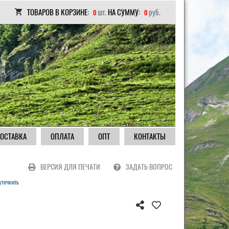
ТОВАРОВ В КОРЗИНЕ:
шт.
НА СУММУ:
руб.
0
0
ОСТАВКА
ОПЛАТА
ОПТ
КОНТАКТЫ
ВЕРСИЯ ДЛЯ ПЕЧАТИ
ЗАДАТЬ ВОПРОС
уточнить