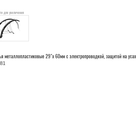
те для увеличения
я металлопластиковые 29"х 60мм с электропроводкой, защитой на усах
81