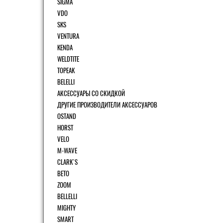
SIGMA
VDO
SKS
VENTURA
KENDA
WELDTITE
TOPEAK
BELELLI
АКСЕССУАРЫ СО СКИДКОЙ
ДРУГИЕ ПРОИЗВОДИТЕЛИ АКСЕССУАРОВ
OSTAND
HORST
VELO
M-WAVE
CLARK`S
BETO
ZOOM
BELLELLI
MIGHTY
SMART