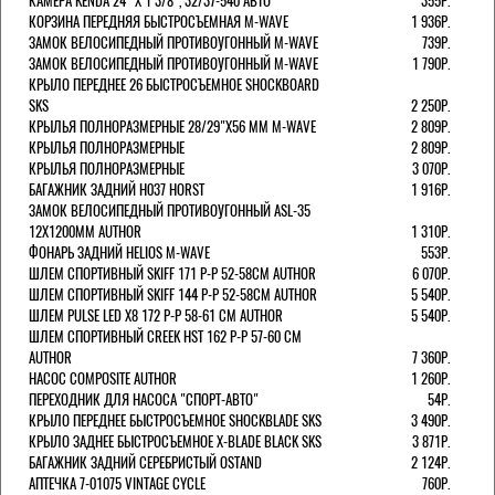
КАМЕРА KENDA 24" Х 1 3/8", 32/37-540 АВТО
355Р.
КОРЗИНА ПЕРЕДНЯЯ БЫСТРОСЪЕМНАЯ M-WAVE
1 936Р.
ЗАМОК ВЕЛОСИПЕДНЫЙ ПРОТИВОУГОННЫЙ M-WAVE
739Р.
ЗАМОК ВЕЛОСИПЕДНЫЙ ПРОТИВОУГОННЫЙ M-WAVE
1 790Р.
КРЫЛО ПЕРЕДНЕЕ 26 БЫСТРОСЪЕМНОЕ SHOCKBOARD
SKS
2 250Р.
КРЫЛЬЯ ПОЛНОРАЗМЕРНЫЕ 28/29"Х56 ММ M-WAVE
2 809Р.
КРЫЛЬЯ ПОЛНОРАЗМЕРНЫЕ
2 809Р.
КРЫЛЬЯ ПОЛНОРАЗМЕРНЫЕ
3 070Р.
БАГАЖНИК ЗАДНИЙ H037 HORST
1 916Р.
ЗАМОК ВЕЛОСИПЕДНЫЙ ПРОТИВОУГОННЫЙ ASL-35
12Х1200ММ AUTHOR
1 310Р.
ФОНАРЬ ЗАДНИЙ HELIOS M-WAVE
553Р.
ШЛЕМ СПОРТИВНЫЙ SKIFF 171 Р-Р 52-58СМ AUTHOR
6 070Р.
ШЛЕМ СПОРТИВНЫЙ SKIFF 144 Р-Р 52-58СМ AUTHOR
5 540Р.
ШЛЕМ PULSE LED X8 172 Р-Р 58-61 СМ AUTHOR
5 540Р.
ШЛЕМ СПОРТИВНЫЙ CREEK HST 162 Р-Р 57-60 СМ
AUTHOR
7 360Р.
НАСОС COMPOSITE AUTHOR
1 260Р.
ПЕРЕХОДНИК ДЛЯ НАСОСА "СПОРТ-АВТО"
54Р.
КРЫЛО ПЕРЕДНЕЕ БЫСТРОСЪЕМНОЕ SHOCKBLADE SKS
3 490Р.
КРЫЛО ЗАДНЕЕ БЫСТРОСЪЕМНОЕ X-BLADE BLACK SKS
3 871Р.
БАГАЖНИК ЗАДНИЙ СЕРЕБРИСТЫЙ OSTAND
2 124Р.
АПТЕЧКА 7-01075 VINTAGE CYCLE
760Р.