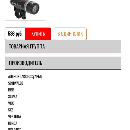
536 pуб.
КУПИТЬ
В ОДИН КЛИК
ТОВАРНАЯ ГРУППА
ПРОИЗВОДИТЕЛЬ
AUTHOR (АКСЕССУАРЫ)
SCHWALBE
BBB
SIGMA
VDO
SKS
VENTURA
KENDA
WELDTITE