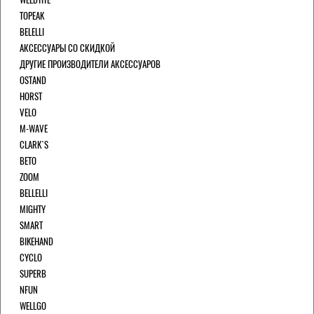
TOPEAK
BELELLI
АКСЕССУАРЫ СО СКИДКОЙ
ДРУГИЕ ПРОИЗВОДИТЕЛИ АКСЕССУАРОВ
OSTAND
HORST
VELO
M-WAVE
CLARK`S
BETO
ZOOM
BELLELLI
MIGHTY
SMART
BIKEHAND
CYCLO
SUPERB
NFUN
WELLGO