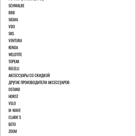
SCHWALBE
BBB
SIGMA
VDO
SKS
VENTURA
KENDA
WELDTITE
TOPEAK
BELELLI
АКСЕССУАРЫ СО СКИДКОЙ
ДРУГИЕ ПРОИЗВОДИТЕЛИ АКСЕССУАРОВ
OSTAND
HORST
VELO
M-WAVE
CLARK`S
BETO
ZOOM