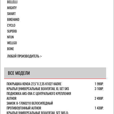
BELLELLI
MIGHTY
SMART
BIKEHAND
CYCLO
SUPERB
NFUN
WELLGO
BONE
ЛЮБОЙ ПРОИЗВОДИТЕЛЬ
ВСЕ МОДЕЛИ
ПОКРЫШКА KENDA 27,5"Х 2,35 K1027 KADRE
1 990Р.
КРЫЛЬЯ УНИВЕРСАЛЬНЫЕ BEAVERTAIL XL SET SKS
3 108Р.
ПОДНОЖКА AKS-09A C ЦЕНТРАЛЬНОГО КРЕПЛЕНИЯ
AUTHOR
2 490Р.
ЗАМОК 8-17060210 ВЕЛОСИПЕДНЫЙ
ПРОТИВОУГОННЫЙ AUTHOR
1 430Р.
КРЫЛЬЯ УНИВЕРСАЛЬНЫЕ BEAVERTAIL SET SKS 0-