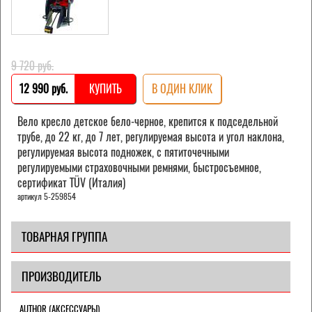
9 720 pуб.
12 990 pуб.
КУПИТЬ
В ОДИН КЛИК
Вело кресло детское бело-черное, крепится к подседельной
трубе, до 22 кг, до 7 лет, регулируемая высота и угол наклона,
регулируемая высота подножек, с пятиточечными
регулируемыми страховочными ремнями, быстросъемное,
cертификат TÜV (Италия)
артикул 5-259854
ТОВАРНАЯ ГРУППА
ПРОИЗВОДИТЕЛЬ
AUTHOR (АКСЕССУАРЫ)