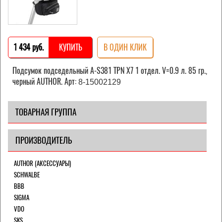
1 434 pуб.
КУПИТЬ
В ОДИН КЛИК
Подсумок подседельный A-S381 TPN X7 1 отдел. V=0.9 л. 85 гр.,
черный AUTHOR. Арт:
8-15002129
ТОВАРНАЯ ГРУППА
ПРОИЗВОДИТЕЛЬ
AUTHOR (АКСЕССУАРЫ)
SCHWALBE
BBB
SIGMA
VDO
SKS