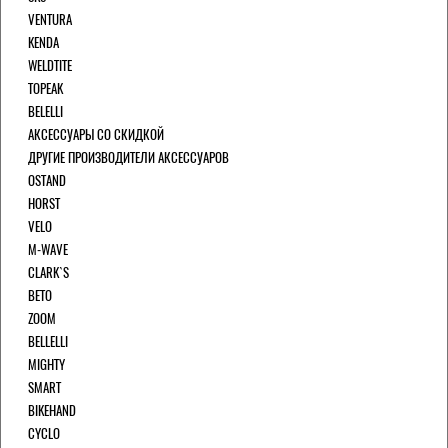
VENTURA
KENDA
WELDTITE
TOPEAK
BELELLI
АКСЕССУАРЫ СО СКИДКОЙ
ДРУГИЕ ПРОИЗВОДИТЕЛИ АКСЕССУАРОВ
OSTAND
HORST
VELO
M-WAVE
CLARK`S
BETO
ZOOM
BELLELLI
MIGHTY
SMART
BIKEHAND
CYCLO