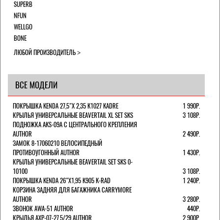
SUPERB
NFUN
WELLGO
BONE
ЛЮБОЙ ПРОИЗВОДИТЕЛЬ
ВСЕ МОДЕЛИ
ПОКРЫШКА KENDA 27,5"Х 2,35 K1027 KADRE
1 990Р.
КРЫЛЬЯ УНИВЕРСАЛЬНЫЕ BEAVERTAIL XL SET SKS
3 108Р.
ПОДНОЖКА AKS-09A C ЦЕНТРАЛЬНОГО КРЕПЛЕНИЯ
AUTHOR
2 490Р.
ЗАМОК 8-17060210 ВЕЛОСИПЕДНЫЙ
ПРОТИВОУГОННЫЙ AUTHOR
1 430Р.
КРЫЛЬЯ УНИВЕРСАЛЬНЫЕ BEAVERTAIL SET SKS 0-
10100
3 108Р.
ПОКРЫШКА KENDA 26"Х1,95 K905 K-RAD
1 240Р.
КОРЗИНА ЗАДНЯЯ ДЛЯ БАГАЖНИКА CARRYMORE
AUTHOR
3 280Р.
ЗВОНОК AWA-51 AUTHOR
440Р.
КРЫЛЬЯ AXP-07-27,5/29 AUTHOR
2 900Р.