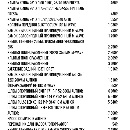
КАМЕРА KENDA 26" Х 1,00-1,50", 26/40-559 PRESTA
468Р.
КАМЕРА KENDA 26" Х 1.75-2.125", 47/57-559 НИППЕЛЬ
PRESTA
478Р.
КАМЕРА KENDA 24" Х 1 3/8", 32/37-540 АВТО
355Р.
КОРЗИНА ПЕРЕДНЯЯ БЫСТРОСЪЕМНАЯ M-WAVE
1 936Р.
ЗАМОК ВЕЛОСИПЕДНЫЙ ПРОТИВОУГОННЫЙ M-WAVE
739Р.
ЗАМОК ВЕЛОСИПЕДНЫЙ ПРОТИВОУГОННЫЙ M-WAVE
1 790Р.
КРЫЛО ПЕРЕДНЕЕ 26 БЫСТРОСЪЕМНОЕ SHOCKBOARD
SKS
2 250Р.
КРЫЛЬЯ ПОЛНОРАЗМЕРНЫЕ 28/29"Х56 ММ M-WAVE
2 809Р.
КРЫЛЬЯ ПОЛНОРАЗМЕРНЫЕ
2 809Р.
КРЫЛЬЯ ПОЛНОРАЗМЕРНЫЕ
3 070Р.
БАГАЖНИК ЗАДНИЙ H037 HORST
1 916Р.
ЗАМОК ВЕЛОСИПЕДНЫЙ ПРОТИВОУГОННЫЙ ASL-35
12Х1200ММ AUTHOR
1 310Р.
ФОНАРЬ ЗАДНИЙ HELIOS M-WAVE
553Р.
ШЛЕМ СПОРТИВНЫЙ SKIFF 171 Р-Р 52-58СМ AUTHOR
6 070Р.
ШЛЕМ СПОРТИВНЫЙ SKIFF 144 Р-Р 52-58СМ AUTHOR
5 540Р.
ШЛЕМ PULSE LED X8 172 Р-Р 58-61 СМ AUTHOR
5 540Р.
ШЛЕМ СПОРТИВНЫЙ CREEK HST 162 Р-Р 57-60 СМ
AUTHOR
7 360Р.
НАСОС COMPOSITE AUTHOR
1 260Р.
ПЕРЕХОДНИК ДЛЯ НАСОСА "СПОРТ-АВТО"
54Р.
КРЫЛО ПЕРЕДНЕЕ БЫСТРОСЪЕМНОЕ SHOCKBLADE SKS
3 490Р.