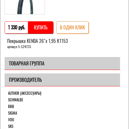
1 330 pуб.
КУПИТЬ
В ОДИН КЛИК
Покрышка KENDA 26"х 1,95 K1153
артикул 5-524733
ТОВАРНАЯ ГРУППА
ПРОИЗВОДИТЕЛЬ
AUTHOR (АКСЕССУАРЫ)
SCHWALBE
BBB
SIGMA
VDO
SKS