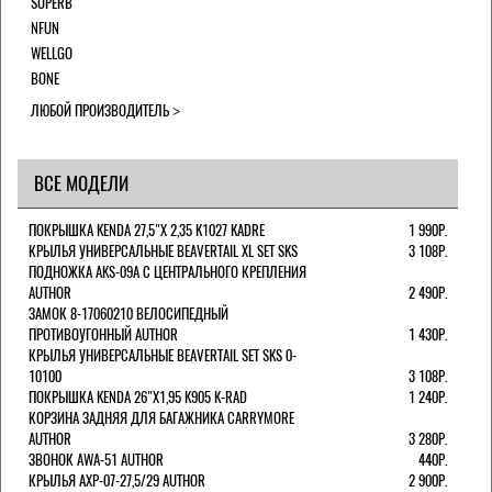
SUPERB
NFUN
WELLGO
BONE
ЛЮБОЙ ПРОИЗВОДИТЕЛЬ
ВСЕ МОДЕЛИ
ПОКРЫШКА KENDA 27,5"Х 2,35 K1027 KADRE
1 990Р.
КРЫЛЬЯ УНИВЕРСАЛЬНЫЕ BEAVERTAIL XL SET SKS
3 108Р.
ПОДНОЖКА AKS-09A C ЦЕНТРАЛЬНОГО КРЕПЛЕНИЯ
AUTHOR
2 490Р.
ЗАМОК 8-17060210 ВЕЛОСИПЕДНЫЙ
ПРОТИВОУГОННЫЙ AUTHOR
1 430Р.
КРЫЛЬЯ УНИВЕРСАЛЬНЫЕ BEAVERTAIL SET SKS 0-
10100
3 108Р.
ПОКРЫШКА KENDA 26"Х1,95 K905 K-RAD
1 240Р.
КОРЗИНА ЗАДНЯЯ ДЛЯ БАГАЖНИКА CARRYMORE
AUTHOR
3 280Р.
ЗВОНОК AWA-51 AUTHOR
440Р.
КРЫЛЬЯ AXP-07-27,5/29 AUTHOR
2 900Р.