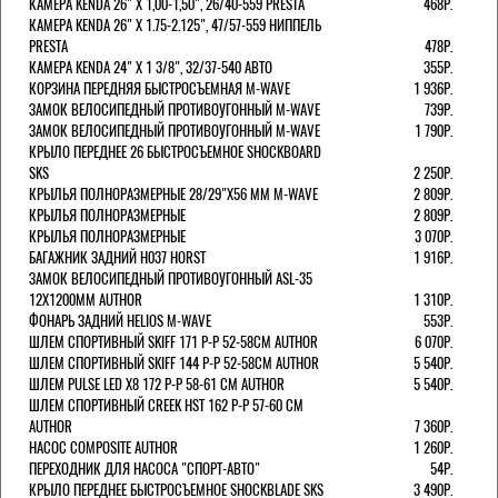
КАМЕРА KENDA 26" Х 1,00-1,50", 26/40-559 PRESTA
468Р.
КАМЕРА KENDA 26" Х 1.75-2.125", 47/57-559 НИППЕЛЬ
PRESTA
478Р.
КАМЕРА KENDA 24" Х 1 3/8", 32/37-540 АВТО
355Р.
КОРЗИНА ПЕРЕДНЯЯ БЫСТРОСЪЕМНАЯ M-WAVE
1 936Р.
ЗАМОК ВЕЛОСИПЕДНЫЙ ПРОТИВОУГОННЫЙ M-WAVE
739Р.
ЗАМОК ВЕЛОСИПЕДНЫЙ ПРОТИВОУГОННЫЙ M-WAVE
1 790Р.
КРЫЛО ПЕРЕДНЕЕ 26 БЫСТРОСЪЕМНОЕ SHOCKBOARD
SKS
2 250Р.
КРЫЛЬЯ ПОЛНОРАЗМЕРНЫЕ 28/29"Х56 ММ M-WAVE
2 809Р.
КРЫЛЬЯ ПОЛНОРАЗМЕРНЫЕ
2 809Р.
КРЫЛЬЯ ПОЛНОРАЗМЕРНЫЕ
3 070Р.
БАГАЖНИК ЗАДНИЙ H037 HORST
1 916Р.
ЗАМОК ВЕЛОСИПЕДНЫЙ ПРОТИВОУГОННЫЙ ASL-35
12Х1200ММ AUTHOR
1 310Р.
ФОНАРЬ ЗАДНИЙ HELIOS M-WAVE
553Р.
ШЛЕМ СПОРТИВНЫЙ SKIFF 171 Р-Р 52-58СМ AUTHOR
6 070Р.
ШЛЕМ СПОРТИВНЫЙ SKIFF 144 Р-Р 52-58СМ AUTHOR
5 540Р.
ШЛЕМ PULSE LED X8 172 Р-Р 58-61 СМ AUTHOR
5 540Р.
ШЛЕМ СПОРТИВНЫЙ CREEK HST 162 Р-Р 57-60 СМ
AUTHOR
7 360Р.
НАСОС COMPOSITE AUTHOR
1 260Р.
ПЕРЕХОДНИК ДЛЯ НАСОСА "СПОРТ-АВТО"
54Р.
КРЫЛО ПЕРЕДНЕЕ БЫСТРОСЪЕМНОЕ SHOCKBLADE SKS
3 490Р.