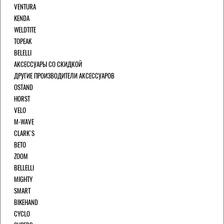
VENTURA
KENDA
WELDTITE
TOPEAK
BELELLI
АКСЕССУАРЫ СО СКИДКОЙ
ДРУГИЕ ПРОИЗВОДИТЕЛИ АКСЕССУАРОВ
OSTAND
HORST
VELO
M-WAVE
CLARK`S
BETO
ZOOM
BELLELLI
MIGHTY
SMART
BIKEHAND
CYCLO