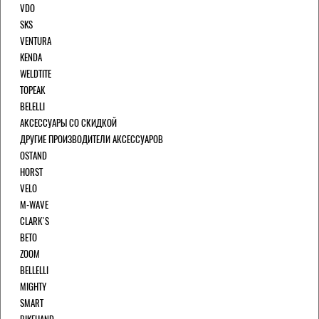
VDO
SKS
VENTURA
KENDA
WELDTITE
TOPEAK
BELELLI
АКСЕССУАРЫ СО СКИДКОЙ
ДРУГИЕ ПРОИЗВОДИТЕЛИ АКСЕССУАРОВ
OSTAND
HORST
VELO
M-WAVE
CLARK`S
BETO
ZOOM
BELLELLI
MIGHTY
SMART