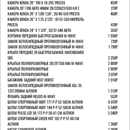
КАМЕРА KENDA 28" 700 Х 18-25С PRESTA
459Р.
КАМЕРА 28"/700 АВТО 48ММ 28/32Х622/630 H.R.T.
270Р.
КАМЕРА KENDA 26" Х 1,00-1,50", 26/40-559 PRESTA
468Р.
КАМЕРА KENDA 26" Х 1.75-2.125", 47/57-559 НИППЕЛЬ
PRESTA
478Р.
КАМЕРА KENDA 24" Х 1 3/8", 32/37-540 АВТО
355Р.
КОРЗИНА ПЕРЕДНЯЯ БЫСТРОСЪЕМНАЯ M-WAVE
1 936Р.
ЗАМОК ВЕЛОСИПЕДНЫЙ ПРОТИВОУГОННЫЙ M-WAVE
739Р.
ЗАМОК ВЕЛОСИПЕДНЫЙ ПРОТИВОУГОННЫЙ M-WAVE
1 790Р.
КРЫЛО ПЕРЕДНЕЕ 26 БЫСТРОСЪЕМНОЕ SHOCKBOARD
SKS
2 250Р.
КРЫЛЬЯ ПОЛНОРАЗМЕРНЫЕ 28/29"Х56 ММ M-WAVE
2 809Р.
КРЫЛЬЯ ПОЛНОРАЗМЕРНЫЕ
2 809Р.
КРЫЛЬЯ ПОЛНОРАЗМЕРНЫЕ
3 070Р.
БАГАЖНИК ЗАДНИЙ H037 HORST
1 916Р.
ЗАМОК ВЕЛОСИПЕДНЫЙ ПРОТИВОУГОННЫЙ ASL-35
12Х1200ММ AUTHOR
1 310Р.
ФОНАРЬ ЗАДНИЙ HELIOS M-WAVE
553Р.
ШЛЕМ СПОРТИВНЫЙ SKIFF 171 Р-Р 52-58СМ AUTHOR
6 070Р.
ШЛЕМ СПОРТИВНЫЙ SKIFF 144 Р-Р 52-58СМ AUTHOR
5 540Р.
ШЛЕМ PULSE LED X8 172 Р-Р 58-61 СМ AUTHOR
5 540Р.
ШЛЕМ СПОРТИВНЫЙ CREEK HST 162 Р-Р 57-60 СМ
AUTHOR
7 360Р.
НАСОС COMPOSITE AUTHOR
1 260Р.