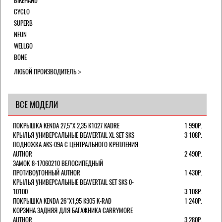
BIKEHAND
CYCLO
SUPERB
NFUN
WELLGO
BONE
ЛЮБОЙ ПРОИЗВОДИТЕЛЬ
ВСЕ МОДЕЛИ
ПОКРЫШКА KENDA 27,5"Х 2,35 K1027 KADRE
1 990Р.
КРЫЛЬЯ УНИВЕРСАЛЬНЫЕ BEAVERTAIL XL SET SKS
3 108Р.
ПОДНОЖКА AKS-09A C ЦЕНТРАЛЬНОГО КРЕПЛЕНИЯ
AUTHOR
2 490Р.
ЗАМОК 8-17060210 ВЕЛОСИПЕДНЫЙ
ПРОТИВОУГОННЫЙ AUTHOR
1 430Р.
КРЫЛЬЯ УНИВЕРСАЛЬНЫЕ BEAVERTAIL SET SKS 0-
10100
3 108Р.
ПОКРЫШКА KENDA 26"Х1,95 K905 K-RAD
1 240Р.
КОРЗИНА ЗАДНЯЯ ДЛЯ БАГАЖНИКА CARRYMORE
AUTHOR
3 280Р.