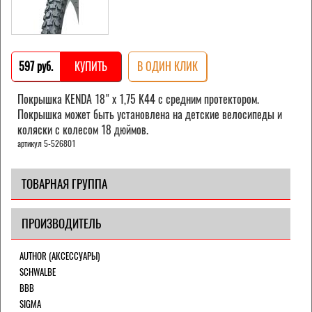
597 pуб.
КУПИТЬ
В ОДИН КЛИК
Покрышка KENDA 18" х 1,75 K44 с средним протектором.
Покрышка может быть установлена на детские велосипеды и
коляски с колесом 18 дюймов.
артикул 5-526801
ТОВАРНАЯ ГРУППА
ПРОИЗВОДИТЕЛЬ
AUTHOR (АКСЕССУАРЫ)
SCHWALBE
BBB
SIGMA