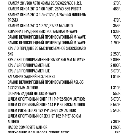
КАМЕРА 28"/700 АВТО 48ММ 28/32Х622/630 H.R.T.
270Р.
КАМЕРА KENDA 26" Х 1,00-1,50", 26/40-559 PRESTA
468Р.
КАМЕРА KENDA 26" Х 1.75-2.125", 47/57-559 НИППЕЛЬ
PRESTA
478Р.
КАМЕРА KENDA 24" Х 1 3/8", 32/37-540 АВТО
355Р.
КОРЗИНА ПЕРЕДНЯЯ БЫСТРОСЪЕМНАЯ M-WAVE
1 936Р.
ЗАМОК ВЕЛОСИПЕДНЫЙ ПРОТИВОУГОННЫЙ M-WAVE
739Р.
ЗАМОК ВЕЛОСИПЕДНЫЙ ПРОТИВОУГОННЫЙ M-WAVE
1 790Р.
КРЫЛО ПЕРЕДНЕЕ 26 БЫСТРОСЪЕМНОЕ SHOCKBOARD
SKS
2 250Р.
КРЫЛЬЯ ПОЛНОРАЗМЕРНЫЕ 28/29"Х56 ММ M-WAVE
2 809Р.
КРЫЛЬЯ ПОЛНОРАЗМЕРНЫЕ
2 809Р.
КРЫЛЬЯ ПОЛНОРАЗМЕРНЫЕ
3 070Р.
БАГАЖНИК ЗАДНИЙ H037 HORST
1 916Р.
ЗАМОК ВЕЛОСИПЕДНЫЙ ПРОТИВОУГОННЫЙ ASL-35
12Х1200ММ AUTHOR
1 310Р.
ФОНАРЬ ЗАДНИЙ HELIOS M-WAVE
553Р.
ШЛЕМ СПОРТИВНЫЙ SKIFF 171 Р-Р 52-58СМ AUTHOR
6 070Р.
ШЛЕМ СПОРТИВНЫЙ SKIFF 144 Р-Р 52-58СМ AUTHOR
5 540Р.
ШЛЕМ PULSE LED X8 172 Р-Р 58-61 СМ AUTHOR
5 540Р.
ШЛЕМ СПОРТИВНЫЙ CREEK HST 162 Р-Р 57-60 СМ
AUTHOR
7 360Р.
НАСОС COMPOSITE AUTHOR
1 260Р.
ПЕРЕХОДНИК ДЛЯ НАСОСА "СПОРТ-АВТО"
54Р.