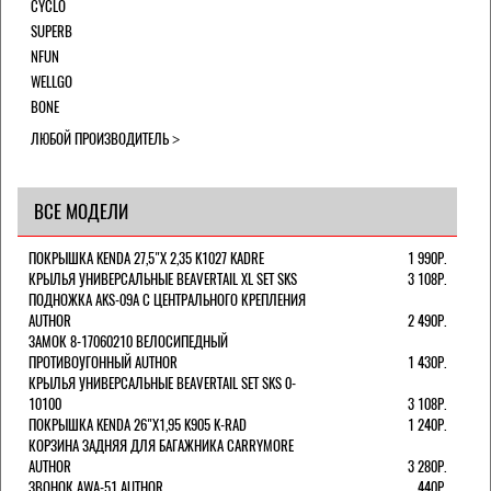
CYCLO
SUPERB
NFUN
WELLGO
BONE
ЛЮБОЙ ПРОИЗВОДИТЕЛЬ
ВСЕ МОДЕЛИ
ПОКРЫШКА KENDA 27,5"Х 2,35 K1027 KADRE
1 990Р.
КРЫЛЬЯ УНИВЕРСАЛЬНЫЕ BEAVERTAIL XL SET SKS
3 108Р.
ПОДНОЖКА AKS-09A C ЦЕНТРАЛЬНОГО КРЕПЛЕНИЯ
AUTHOR
2 490Р.
ЗАМОК 8-17060210 ВЕЛОСИПЕДНЫЙ
ПРОТИВОУГОННЫЙ AUTHOR
1 430Р.
КРЫЛЬЯ УНИВЕРСАЛЬНЫЕ BEAVERTAIL SET SKS 0-
10100
3 108Р.
ПОКРЫШКА KENDA 26"Х1,95 K905 K-RAD
1 240Р.
КОРЗИНА ЗАДНЯЯ ДЛЯ БАГАЖНИКА CARRYMORE
AUTHOR
3 280Р.
ЗВОНОК AWA-51 AUTHOR
440Р.