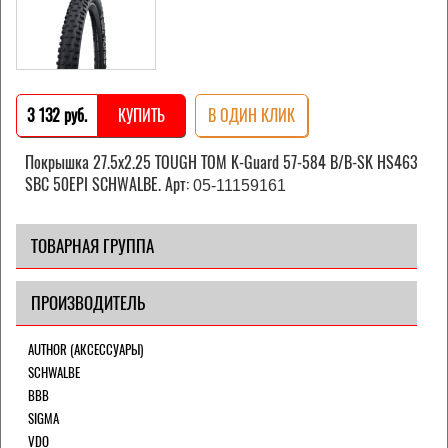
3 132 pуб.
КУПИТЬ
В ОДИН КЛИК
Покрышка 27.5x2.25 TOUGH TOM K-Guard 57-584 B/B-SK HS463
SBC 50EPI SCHWALBE. Арт:
05-11159161
ТОВАРНАЯ ГРУППА
ПРОИЗВОДИТЕЛЬ
AUTHOR (АКСЕССУАРЫ)
SCHWALBE
BBB
SIGMA
VDO