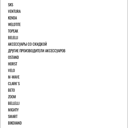
SKS
VENTURA
KENDA
WELDTITE
TOPEAK
BELELLI
АКСЕССУАРЫ СО СКИДКОЙ
ДРУГИЕ ПРОИЗВОДИТЕЛИ АКСЕССУАРОВ
OSTAND
HORST
VELO
M-WAVE
CLARK`S
BETO
ZOOM
BELLELLI
MIGHTY
SMART
BIKEHAND