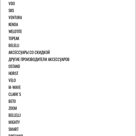
VDO
SKS
VENTURA
KENDA
WELDTITE
TOPEAK
BELELLI
АКСЕССУАРЫ СО СКИДКОЙ
ДРУГИЕ ПРОИЗВОДИТЕЛИ АКСЕССУАРОВ
OSTAND
HORST
VELO
M-WAVE
CLARK`S
BETO
ZOOM
BELLELLI
MIGHTY
SMART