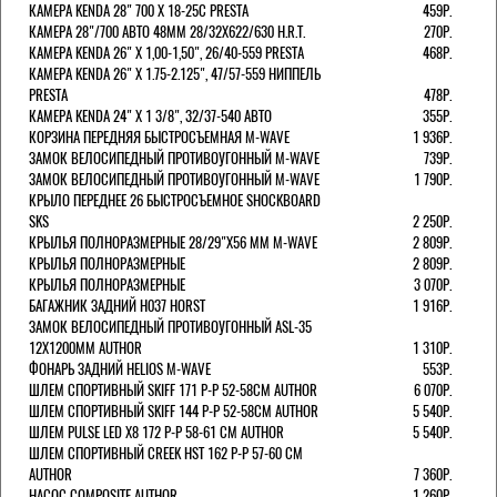
КАМЕРА KENDA 28" 700 Х 18-25С PRESTA
459Р.
КАМЕРА 28"/700 АВТО 48ММ 28/32Х622/630 H.R.T.
270Р.
КАМЕРА KENDA 26" Х 1,00-1,50", 26/40-559 PRESTA
468Р.
КАМЕРА KENDA 26" Х 1.75-2.125", 47/57-559 НИППЕЛЬ
PRESTA
478Р.
КАМЕРА KENDA 24" Х 1 3/8", 32/37-540 АВТО
355Р.
КОРЗИНА ПЕРЕДНЯЯ БЫСТРОСЪЕМНАЯ M-WAVE
1 936Р.
ЗАМОК ВЕЛОСИПЕДНЫЙ ПРОТИВОУГОННЫЙ M-WAVE
739Р.
ЗАМОК ВЕЛОСИПЕДНЫЙ ПРОТИВОУГОННЫЙ M-WAVE
1 790Р.
КРЫЛО ПЕРЕДНЕЕ 26 БЫСТРОСЪЕМНОЕ SHOCKBOARD
SKS
2 250Р.
КРЫЛЬЯ ПОЛНОРАЗМЕРНЫЕ 28/29"Х56 ММ M-WAVE
2 809Р.
КРЫЛЬЯ ПОЛНОРАЗМЕРНЫЕ
2 809Р.
КРЫЛЬЯ ПОЛНОРАЗМЕРНЫЕ
3 070Р.
БАГАЖНИК ЗАДНИЙ H037 HORST
1 916Р.
ЗАМОК ВЕЛОСИПЕДНЫЙ ПРОТИВОУГОННЫЙ ASL-35
12Х1200ММ AUTHOR
1 310Р.
ФОНАРЬ ЗАДНИЙ HELIOS M-WAVE
553Р.
ШЛЕМ СПОРТИВНЫЙ SKIFF 171 Р-Р 52-58СМ AUTHOR
6 070Р.
ШЛЕМ СПОРТИВНЫЙ SKIFF 144 Р-Р 52-58СМ AUTHOR
5 540Р.
ШЛЕМ PULSE LED X8 172 Р-Р 58-61 СМ AUTHOR
5 540Р.
ШЛЕМ СПОРТИВНЫЙ CREEK HST 162 Р-Р 57-60 СМ
AUTHOR
7 360Р.
НАСОС COMPOSITE AUTHOR
1 260Р.