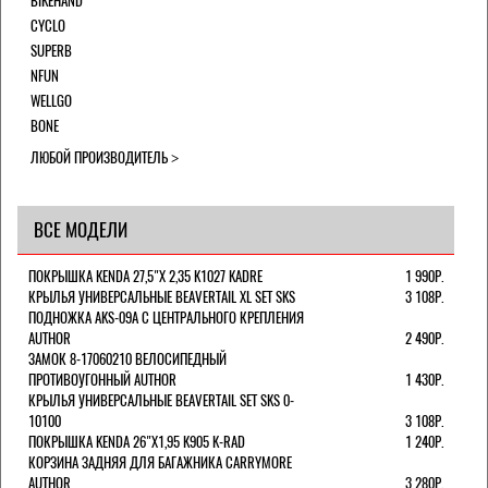
BIKEHAND
CYCLO
SUPERB
NFUN
WELLGO
BONE
ЛЮБОЙ ПРОИЗВОДИТЕЛЬ
ВСЕ МОДЕЛИ
ПОКРЫШКА KENDA 27,5"Х 2,35 K1027 KADRE
1 990Р.
КРЫЛЬЯ УНИВЕРСАЛЬНЫЕ BEAVERTAIL XL SET SKS
3 108Р.
ПОДНОЖКА AKS-09A C ЦЕНТРАЛЬНОГО КРЕПЛЕНИЯ
AUTHOR
2 490Р.
ЗАМОК 8-17060210 ВЕЛОСИПЕДНЫЙ
ПРОТИВОУГОННЫЙ AUTHOR
1 430Р.
КРЫЛЬЯ УНИВЕРСАЛЬНЫЕ BEAVERTAIL SET SKS 0-
10100
3 108Р.
ПОКРЫШКА KENDA 26"Х1,95 K905 K-RAD
1 240Р.
КОРЗИНА ЗАДНЯЯ ДЛЯ БАГАЖНИКА CARRYMORE
AUTHOR
3 280Р.