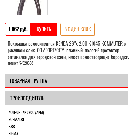
1 062 pуб.
КУПИТЬ
В ОДИН КЛИК
Покрышка велосипедная KENDA 26"х 2,00 K1045 KOMMUTER с
рисунком слик. COMFORT/CITY, плавный, пологий протектор
оптимален для городской езды, имеет водоотводящие бороздки.
артикул 5-520608
ТОВАРНАЯ ГРУППА
ПРОИЗВОДИТЕЛЬ
AUTHOR (АКСЕССУАРЫ)
SCHWALBE
BBB
SIGMA