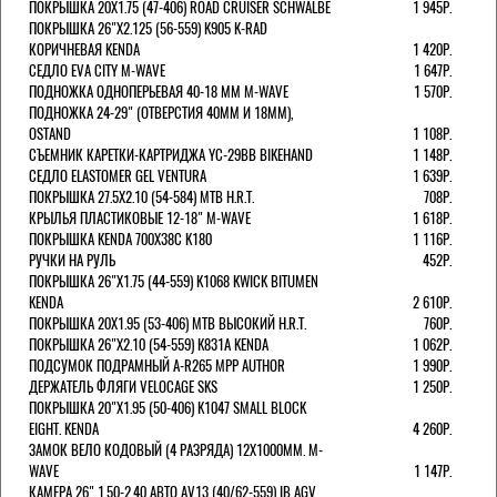
ПОКРЫШКА 20X1.75 (47-406) ROAD CRUISER SCHWALBE
1 945Р.
ПОКРЫШКА 26"Х2.125 (56-559) K905 K-RAD
КОРИЧНЕВАЯ KENDA
1 420Р.
СЕДЛО EVA CITY M-WAVE
1 647Р.
ПОДНОЖКА ОДНОПЕРЬЕВАЯ 40-18 ММ M-WAVE
1 570Р.
ПОДНОЖКА 24-29" (ОТВЕРСТИЯ 40ММ И 18ММ),
OSTAND
1 108Р.
СЪЕМНИК КАРЕТКИ-КАРТРИДЖА YC-29BB BIKEHAND
1 148Р.
СЕДЛО ELASTOMER GEL VENTURA
1 639Р.
ПОКРЫШКА 27.5X2.10 (54-584) MTB H.R.T.
708Р.
КРЫЛЬЯ ПЛАСТИКОВЫЕ 12-18" M-WAVE
1 618Р.
ПОКРЫШКА KENDA 700Х38С K180
1 116Р.
РУЧКИ НА РУЛЬ
452Р.
ПОКРЫШКА 26"Х1.75 (44-559) K1068 KWICK BITUMEN
KENDA
2 610Р.
ПОКРЫШКА 20X1.95 (53-406) MTB ВЫСОКИЙ H.R.T.
760Р.
ПОКРЫШКА 26"Х2.10 (54-559) K831A KENDA
1 062Р.
ПОДСУМОК ПОДРАМНЫЙ A-R265 MPP AUTHOR
1 990Р.
ДЕРЖАТЕЛЬ ФЛЯГИ VELOCAGE SKS
1 250Р.
ПОКРЫШКА 20"Х1.95 (50-406) K1047 SMALL BLOCK
EIGHT. KENDA
4 260Р.
ЗАМОК ВЕЛО КОДОВЫЙ (4 РАЗРЯДА) 12Х1000ММ. M-
WAVE
1 147Р.
КАМЕРА 26" 1.50-2.40 АВТО AV13 (40/62-559) IB AGV