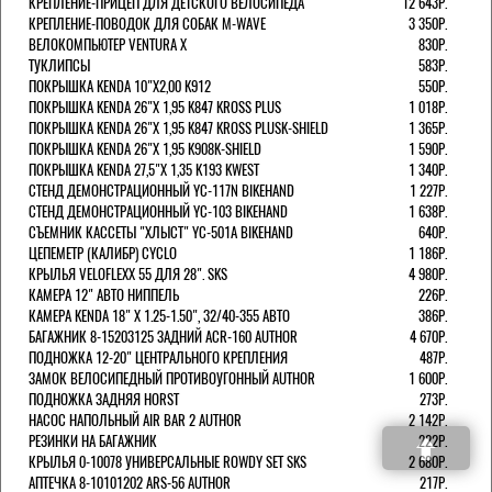
КРЕПЛЕНИЕ-ПРИЦЕП ДЛЯ ДЕТСКОГО ВЕЛОСИПЕДА
12 643Р.
КРЕПЛЕНИЕ-ПОВОДОК ДЛЯ СОБАК M-WAVE
3 350Р.
ВЕЛОКОМПЬЮТЕР VENTURA Х
830Р.
ТУКЛИПСЫ
583Р.
ПОКРЫШКА KENDA 10"Х2,00 K912
550Р.
ПОКРЫШКА KENDA 26"Х 1,95 K847 KROSS PLUS
1 018Р.
ПОКРЫШКА KENDA 26"Х 1,95 K847 KROSS PLUSK-SHIELD
1 365Р.
ПОКРЫШКА KENDA 26"Х 1,95 K908K-SHIELD
1 590Р.
ПОКРЫШКА KENDA 27,5"Х 1,35 K193 KWEST
1 340Р.
СТЕНД ДЕМОНСТРАЦИОННЫЙ YC-117N BIKEHAND
1 227Р.
СТЕНД ДЕМОНСТРАЦИОННЫЙ YC-103 BIKEHAND
1 638Р.
СЪЕМНИК КАССЕТЫ "ХЛЫСТ" YC-501A BIKEHAND
640Р.
ЦЕПЕМЕТР (КАЛИБР) CYCLO
1 186Р.
КРЫЛЬЯ VELOFLEXX 55 ДЛЯ 28". SKS
4 980Р.
КАМЕРА 12" АВТО НИППЕЛЬ
226Р.
КАМЕРА KENDA 18" Х 1.25-1.50", 32/40-355 АВТО
386Р.
БАГАЖНИК 8-15203125 ЗАДНИЙ ACR-160 AUTHOR
4 670Р.
ПОДНОЖКА 12-20" ЦЕНТРАЛЬНОГО КРЕПЛЕНИЯ
487Р.
ЗАМОК ВЕЛОСИПЕДНЫЙ ПРОТИВОУГОННЫЙ AUTHOR
1 600Р.
ПОДНОЖКА ЗАДНЯЯ HORST
273Р.
НАСОС НАПОЛЬНЫЙ AIR BAR 2 AUTHOR
2 142Р.
РЕЗИНКИ НА БАГАЖНИК
222Р.
КРЫЛЬЯ 0-10078 УНИВЕРСАЛЬНЫЕ ROWDY SET SKS
2 680Р.
АПТЕЧКА 8-10101202 ARS-56 AUTHOR
217Р.