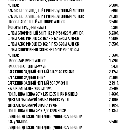
AUTHOR
6 900Р.
ЗАМОК ВЕЛОСИПЕДНЫЙ ПРОТИВОУГОННЫЙ AUTHOR
680Р.
ЗАМОК ВЕЛОСИПЕДНЫЙ ПРОТИВОУГОННЫЙ AUTHOR
2 038Р.
НАСОС НАПОЛЬНЫЙ AIR TURBO AUTHOR
3 540Р.
ФОНАРЬ ПЕРЕДНИЙ SMART
930Р.
ШЛЕМ СПОРТИВНЫЙ SKIFF 172 Р-Р 58-62СМ AUTHOR
6 230Р.
ШЛЕМ AERO INMOLD X8 162 Р-Р 52-58СМ AUTHOR
4 300Р.
ШЛЕМ AERO INMOLD X8 162 Р-Р 58-62СМ AUTHOR
7 350Р.
ШЛЕМ СПОРТИВНЫЙ CREEK HST 161Р-Р 57-60 СМ
AUTHOR
7 360Р.
НАСОС AAP TWIN 2 AUTHOR
1 720Р.
НАСОС FLEXI TUBE M-WAVE
943Р.
БАГАЖНИК ЗАДНИЙ ЧЕРНЫЙ СD-20AC OSTAND
2 124Р.
БАГАЖНИК ЗАДНИЙ THINY
2 980Р.
БАГАЖНИК ЗАДНИЙ ЧЕРНЫЙ SCREW-ON II
2 791Р.
ВЕЛОКОМПЬЮТЕР VDO M1.1WL
3 940Р.
ПОКРЫШКА KENDA 20"Х1,75 K935 KHAN K-SHIELD
1 460Р.
ДЕРЖАТЕЛЬ СМАРТФОНА НА ВЫНОС РУЛЯ
2 190Р.
ДЕРЖАТЕЛЬ СМАРТФОНА НА РУЛЬ
1 105Р.
ПОКРЫШКА KENDA 26"Х 2,00 K878 KRISP
1 134Р.
СИДЕНЬЕ ДЕТСКОЕ "ПЕРЕДНЕЕ" УНИВЕРСАЛЬНОЕ НА
РАМУ/ВЫНОС
5 540Р.
СИДЕНЬЕ ДЕТСКОЕ "ПЕРЕДНЕЕ" УНИВЕРСАЛЬНОЕ НА