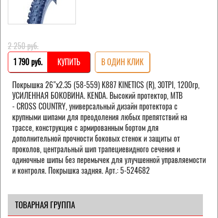
2 250 pуб.
1 790 pуб.
КУПИТЬ
В ОДИН КЛИК
Покрышка 26"х2.35 (58-559) K887 KINETICS (R), 30TPI, 1200гр,
УСИЛЕННАЯ БОКОВИНА. KENDA.
Высокий протектор, MTB
-
CROSS COUNTRY, универсальный дизайн протектора с
крупными шипами для преодоления любых препятствий на
трассе, конструкция с армированным бортом для
дополнительной прочности боковых стенок и защиты от
проколов, центральный шип трапециевидного сечения и
одиночные шипы без перемычек для улучшенной управляемости
и контроля. Покрышка задняя. Арт.: 5-524682
ТОВАРНАЯ ГРУППА