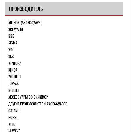
ПРОИЗВОДИТЕЛЬ
AUTHOR (АКСЕССУАРЫ)
SCHWALBE
BBB
SIGMA
VDO
SKS
VENTURA
KENDA
WELDTITE
TOPEAK
BELELLI
АКСЕССУАРЫ СО СКИДКОЙ
ДРУГИЕ ПРОИЗВОДИТЕЛИ АКСЕССУАРОВ
OSTAND
HORST
VELO
M-WAVE