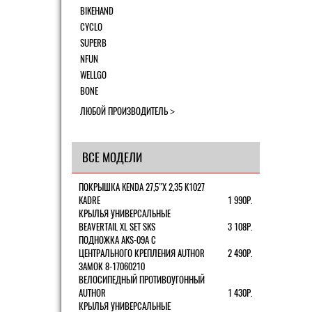
BIKEHAND
CYCLO
SUPERB
NFUN
WELLGO
BONE
ЛЮБОЙ ПРОИЗВОДИТЕЛЬ
ВСЕ МОДЕЛИ
ПОКРЫШКА KENDA 27,5"Х 2,35 K1027
KADRE
1 990Р.
КРЫЛЬЯ УНИВЕРСАЛЬНЫЕ
BEAVERTAIL XL SET SKS
3 108Р.
ПОДНОЖКА AKS-09A C
ЦЕНТРАЛЬНОГО КРЕПЛЕНИЯ AUTHOR
2 490Р.
ЗАМОК 8-17060210
ВЕЛОСИПЕДНЫЙ ПРОТИВОУГОННЫЙ
AUTHOR
1 430Р.
КРЫЛЬЯ УНИВЕРСАЛЬНЫЕ