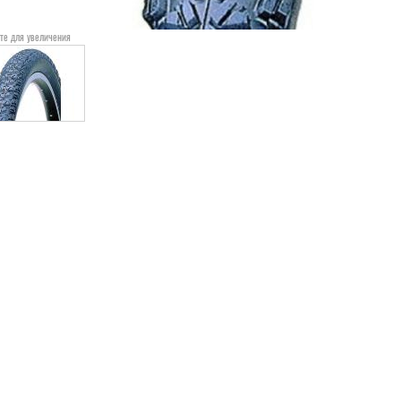
те для увеличения