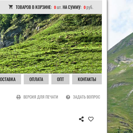
ТОВАРОВ В КОРЗИНЕ:
шт.
НА СУММУ:
руб.
0
0
ОСТАВКА
ОПЛАТА
ОПТ
КОНТАКТЫ
ВЕРСИЯ ДЛЯ ПЕЧАТИ
ЗАДАТЬ ВОПРОС