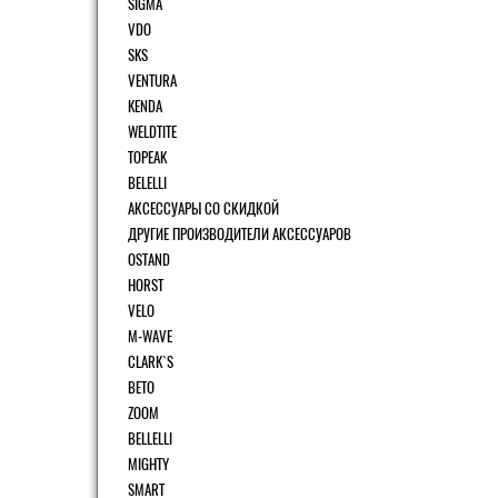
SIGMA
VDO
SKS
VENTURA
KENDA
WELDTITE
TOPEAK
BELELLI
АКСЕССУАРЫ СО СКИДКОЙ
ДРУГИЕ ПРОИЗВОДИТЕЛИ АКСЕССУАРОВ
OSTAND
HORST
VELO
M-WAVE
CLARK`S
BETO
ZOOM
BELLELLI
MIGHTY
SMART