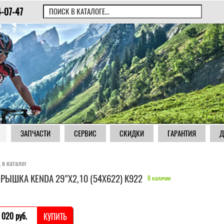
4-07-47
ЗАПЧАСТИ
СЕРВИС
СКИДКИ
ГАРАНТИЯ
Д
 в каталог
РЫШКА KENDA 29"Х2,10 (54Х622) K922
В наличии
 020 pуб.
КУПИТЬ