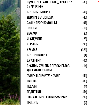
СУМКИ, РЮКЗАКИ, ЧЕХЛЫ, ДЕРЖАТЕЛИ
(33)
СМАРТФОНОВ
ВЕЛОКОМПЬЮТЕРЫ
(31)
ДЕТСКИЕ ВЕЛОКРЕСЛА
(45)
ЗАМКИ ПРОТИВОУГОННЫЕ
(96)
ЗВОНКИ
(16)
ЗЕРКАЛА
(7)
ИНСТРУМЕНТ
(23)
КОРЗИНЫ
(35)
КРЫЛЬЯ
(121)
ВЕЛОТРЕНАЖЕРЫ
(4)
БАГАЖНИКИ
(60)
СИСТЕМЫ ХРАНЕНИЯ ВЕЛОСИПЕДОВ:
(14)
ДЕРЖАТЕЛИ, СТЕНДЫ
ФЛЯГИ И ДЕРЖАТЕЛИ ФЛЯГ
(51)
НАСОСЫ
(83)
ПЕДАЛИ
(4)
ПОДНОЖКИ
(54)
ФОНАРИ, ФАРЫ, ФОНАРИ-МАЯЧКИ
(99)
ПРИЦЕПЫ
(3)