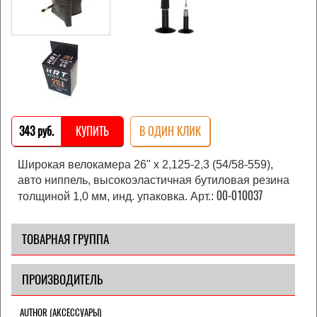
343 pуб.
КУПИТЬ
В ОДИН КЛИК
Широкая велокамера 26" x 2,125-2,3 (54/58-559),
авто ниппель, высокоэластичная бутиловая резина
00-010037
толщиной 1,0 мм, инд. упаковка
. Арт.:
ТОВАРНАЯ ГРУППА
ПРОИЗВОДИТЕЛЬ
AUTHOR (АКСЕССУАРЫ)