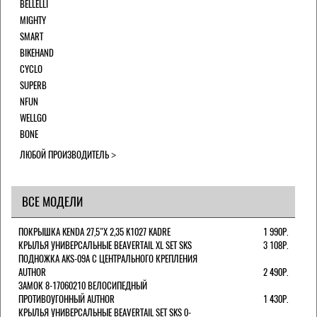
BELLELLI
MIGHTY
SMART
BIKEHAND
CYCLO
SUPERB
NFUN
WELLGO
BONE
ЛЮБОЙ ПРОИЗВОДИТЕЛЬ
ВСЕ МОДЕЛИ
ПОКРЫШКА KENDA 27,5"Х 2,35 K1027 KADRE
1 990Р.
КРЫЛЬЯ УНИВЕРСАЛЬНЫЕ BEAVERTAIL XL SET SKS
3 108Р.
ПОДНОЖКА AKS-09A C ЦЕНТРАЛЬНОГО КРЕПЛЕНИЯ
AUTHOR
2 490Р.
ЗАМОК 8-17060210 ВЕЛОСИПЕДНЫЙ
ПРОТИВОУГОННЫЙ AUTHOR
1 430Р.
КРЫЛЬЯ УНИВЕРСАЛЬНЫЕ BEAVERTAIL SET SKS 0-