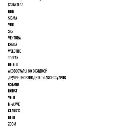
SCHWALBE
BBB
SIGMA
VDO
SKS
VENTURA
KENDA
WELDTITE
TOPEAK
BELELLI
АКСЕССУАРЫ СО СКИДКОЙ
ДРУГИЕ ПРОИЗВОДИТЕЛИ АКСЕССУАРОВ
OSTAND
HORST
VELO
M-WAVE
CLARK`S
BETO
ZOOM