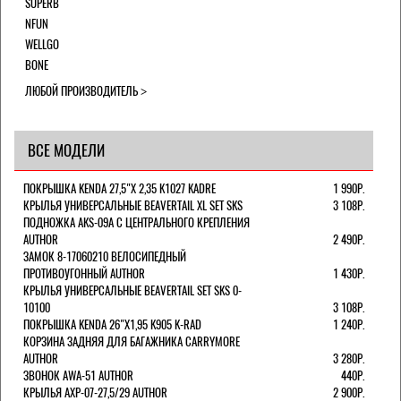
SUPERB
NFUN
WELLGO
BONE
ЛЮБОЙ ПРОИЗВОДИТЕЛЬ
ВСЕ МОДЕЛИ
ПОКРЫШКА KENDA 27,5"Х 2,35 K1027 KADRE
1 990Р.
КРЫЛЬЯ УНИВЕРСАЛЬНЫЕ BEAVERTAIL XL SET SKS
3 108Р.
ПОДНОЖКА AKS-09A C ЦЕНТРАЛЬНОГО КРЕПЛЕНИЯ
AUTHOR
2 490Р.
ЗАМОК 8-17060210 ВЕЛОСИПЕДНЫЙ
ПРОТИВОУГОННЫЙ AUTHOR
1 430Р.
КРЫЛЬЯ УНИВЕРСАЛЬНЫЕ BEAVERTAIL SET SKS 0-
10100
3 108Р.
ПОКРЫШКА KENDA 26"Х1,95 K905 K-RAD
1 240Р.
КОРЗИНА ЗАДНЯЯ ДЛЯ БАГАЖНИКА CARRYMORE
AUTHOR
3 280Р.
ЗВОНОК AWA-51 AUTHOR
440Р.
КРЫЛЬЯ AXP-07-27,5/29 AUTHOR
2 900Р.