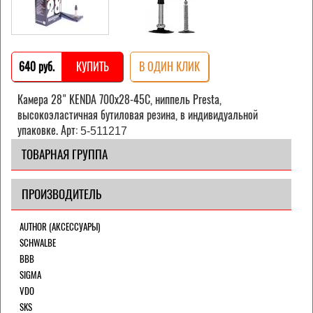
640 pуб.
КУПИТЬ
В ОДИН КЛИК
Камера 28" KENDA 700х28-45С, ниппель Presta,
высокоэластичная бутиловая резина, в индивидуальной
упаковке.
Арт:
5-511217
ТОВАРНАЯ ГРУППА
ПРОИЗВОДИТЕЛЬ
AUTHOR (АКСЕССУАРЫ)
SCHWALBE
BBB
SIGMA
VDO
SKS