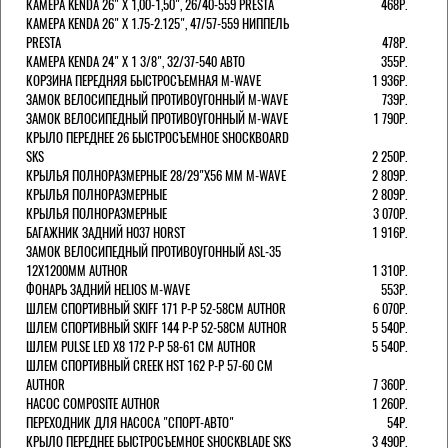
КАМЕРА KENDA 26" Х 1,00-1,50", 26/40-559 PRESTA
468Р.
КАМЕРА KENDA 26" Х 1.75-2.125", 47/57-559 НИППЕЛЬ
PRESTA
478Р.
КАМЕРА KENDA 24" Х 1 3/8", 32/37-540 АВТО
355Р.
КОРЗИНА ПЕРЕДНЯЯ БЫСТРОСЪЕМНАЯ M-WAVE
1 936Р.
ЗАМОК ВЕЛОСИПЕДНЫЙ ПРОТИВОУГОННЫЙ M-WAVE
739Р.
ЗАМОК ВЕЛОСИПЕДНЫЙ ПРОТИВОУГОННЫЙ M-WAVE
1 790Р.
КРЫЛО ПЕРЕДНЕЕ 26 БЫСТРОСЪЕМНОЕ SHOCKBOARD
SKS
2 250Р.
КРЫЛЬЯ ПОЛНОРАЗМЕРНЫЕ 28/29"Х56 ММ M-WAVE
2 809Р.
КРЫЛЬЯ ПОЛНОРАЗМЕРНЫЕ
2 809Р.
КРЫЛЬЯ ПОЛНОРАЗМЕРНЫЕ
3 070Р.
БАГАЖНИК ЗАДНИЙ H037 HORST
1 916Р.
ЗАМОК ВЕЛОСИПЕДНЫЙ ПРОТИВОУГОННЫЙ ASL-35
12Х1200ММ AUTHOR
1 310Р.
ФОНАРЬ ЗАДНИЙ HELIOS M-WAVE
553Р.
ШЛЕМ СПОРТИВНЫЙ SKIFF 171 Р-Р 52-58СМ AUTHOR
6 070Р.
ШЛЕМ СПОРТИВНЫЙ SKIFF 144 Р-Р 52-58СМ AUTHOR
5 540Р.
ШЛЕМ PULSE LED X8 172 Р-Р 58-61 СМ AUTHOR
5 540Р.
ШЛЕМ СПОРТИВНЫЙ CREEK HST 162 Р-Р 57-60 СМ
AUTHOR
7 360Р.
НАСОС COMPOSITE AUTHOR
1 260Р.
ПЕРЕХОДНИК ДЛЯ НАСОСА "СПОРТ-АВТО"
54Р.
КРЫЛО ПЕРЕДНЕЕ БЫСТРОСЪЕМНОЕ SHOCKBLADE SKS
3 490Р.