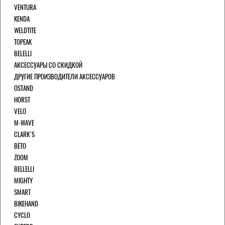
VENTURA
KENDA
WELDTITE
TOPEAK
BELELLI
АКСЕССУАРЫ СО СКИДКОЙ
ДРУГИЕ ПРОИЗВОДИТЕЛИ АКСЕССУАРОВ
OSTAND
HORST
VELO
M-WAVE
CLARK`S
BETO
ZOOM
BELLELLI
MIGHTY
SMART
BIKEHAND
CYCLO