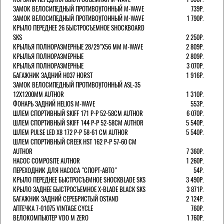
ЗАМОК ВЕЛОСИПЕДНЫЙ ПРОТИВОУГОННЫЙ M-WAVE
739Р.
ЗАМОК ВЕЛОСИПЕДНЫЙ ПРОТИВОУГОННЫЙ M-WAVE
1 790Р.
КРЫЛО ПЕРЕДНЕЕ 26 БЫСТРОСЪЕМНОЕ SHOCKBOARD
SKS
2 250Р.
КРЫЛЬЯ ПОЛНОРАЗМЕРНЫЕ 28/29"Х56 ММ M-WAVE
2 809Р.
КРЫЛЬЯ ПОЛНОРАЗМЕРНЫЕ
2 809Р.
КРЫЛЬЯ ПОЛНОРАЗМЕРНЫЕ
3 070Р.
БАГАЖНИК ЗАДНИЙ H037 HORST
1 916Р.
ЗАМОК ВЕЛОСИПЕДНЫЙ ПРОТИВОУГОННЫЙ ASL-35
12Х1200ММ AUTHOR
1 310Р.
ФОНАРЬ ЗАДНИЙ HELIOS M-WAVE
553Р.
ШЛЕМ СПОРТИВНЫЙ SKIFF 171 Р-Р 52-58СМ AUTHOR
6 070Р.
ШЛЕМ СПОРТИВНЫЙ SKIFF 144 Р-Р 52-58СМ AUTHOR
5 540Р.
ШЛЕМ PULSE LED X8 172 Р-Р 58-61 СМ AUTHOR
5 540Р.
ШЛЕМ СПОРТИВНЫЙ CREEK HST 162 Р-Р 57-60 СМ
AUTHOR
7 360Р.
НАСОС COMPOSITE AUTHOR
1 260Р.
ПЕРЕХОДНИК ДЛЯ НАСОСА "СПОРТ-АВТО"
54Р.
КРЫЛО ПЕРЕДНЕЕ БЫСТРОСЪЕМНОЕ SHOCKBLADE SKS
3 490Р.
КРЫЛО ЗАДНЕЕ БЫСТРОСЪЕМНОЕ X-BLADE BLACK SKS
3 871Р.
БАГАЖНИК ЗАДНИЙ СЕРЕБРИСТЫЙ OSTAND
2 124Р.
АПТЕЧКА 7-01075 VINTAGE CYCLE
760Р.
ВЕЛОКОМПЬЮТЕР VDO M ZERO
1 760Р.