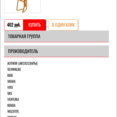
402 pуб.
КУПИТЬ
В ОДИН КЛИК
ТОВАРНАЯ ГРУППА
ПРОИЗВОДИТЕЛЬ
AUTHOR (АКСЕССУАРЫ)
SCHWALBE
BBB
SIGMA
VDO
SKS
VENTURA
KENDA
WELDTITE