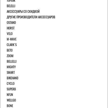
TOPEAK
BELELLI
АКСЕССУАРЫ СО СКИДКОЙ
ДРУГИЕ ПРОИЗВОДИТЕЛИ АКСЕССУАРОВ
OSTAND
HORST
VELO
M-WAVE
CLARK`S
BETO
ZOOM
BELLELLI
MIGHTY
SMART
BIKEHAND
CYCLO
SUPERB
NFUN
WELLGO
BONE