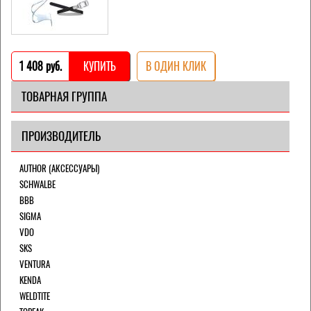
1 408 pуб.
КУПИТЬ
В ОДИН КЛИК
ТОВАРНАЯ ГРУППА
ПРОИЗВОДИТЕЛЬ
AUTHOR (АКСЕССУАРЫ)
SCHWALBE
BBB
SIGMA
VDO
SKS
VENTURA
KENDA
WELDTITE