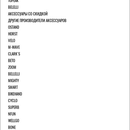
TOPEAK
BELELLI
АКСЕССУАРЫ СО СКИДКОЙ
ДРУГИЕ ПРОИЗВОДИТЕЛИ АКСЕССУАРОВ
OSTAND
HORST
VELO
M-WAVE
CLARK`S
BETO
ZOOM
BELLELLI
MIGHTY
SMART
BIKEHAND
CYCLO
SUPERB
NFUN
WELLGO
BONE