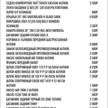
СЕДЛО КОМФОРТНОЕ SOFT TOUCH VACUUM AUTHOR
3 350Р.
ЛЕНТА ОБОДНАЯ (2 ШТ) 26" (20-559) POLYURETHANE
SUPER H.P SCHWALBE
400Р.
КРЫЛЬЯ 29" SKS SHOCKBLADE+X-BLADE DARK.
6 650Р.
ПОКРЫШКА 26X2.10 (54-559) BILLY BONKERS
SCHWALBE
3 387Р.
КАМЕРА KENDA 28" 700 Х 28-45С АВТО НИППЕЛЬ
530Р.
БАГАЖНИК ЗАДНИЙ OSTAND DISC II
2 384Р.
КОРЗИНА 8-15290005 ПЕРЕДНЯЯ БЫСТРОСЪЕМНАЯ
AUTHOR
6 900Р.
ЗАМОК ВЕЛОСИПЕДНЫЙ ПРОТИВОУГОННЫЙ AUTHOR
680Р.
ЗАМОК ВЕЛОСИПЕДНЫЙ ПРОТИВОУГОННЫЙ AUTHOR
2 038Р.
НАСОС НАПОЛЬНЫЙ AIR TURBO AUTHOR
3 540Р.
ФОНАРЬ ПЕРЕДНИЙ SMART
930Р.
ШЛЕМ СПОРТИВНЫЙ SKIFF 172 Р-Р 58-62СМ AUTHOR
6 230Р.
ШЛЕМ AERO INMOLD X8 162 Р-Р 52-58СМ AUTHOR
4 300Р.
ШЛЕМ AERO INMOLD X8 162 Р-Р 58-62СМ AUTHOR
7 350Р.
ШЛЕМ СПОРТИВНЫЙ CREEK HST 161Р-Р 57-60 СМ
AUTHOR
7 360Р.
НАСОС AAP TWIN 2 AUTHOR
1 720Р.
НАСОС FLEXI TUBE M-WAVE
943Р.
БАГАЖНИК ЗАДНИЙ ЧЕРНЫЙ СD-20AC OSTAND
2 124Р.
БАГАЖНИК ЗАДНИЙ THINY
2 980Р.