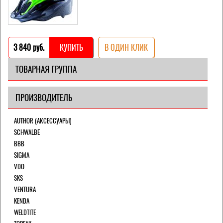
3 840 pуб.
КУПИТЬ
В ОДИН КЛИК
ТОВАРНАЯ ГРУППА
ПРОИЗВОДИТЕЛЬ
AUTHOR (АКСЕССУАРЫ)
SCHWALBE
BBB
SIGMA
VDO
SKS
VENTURA
KENDA
WELDTITE