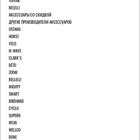
TOPEAK
BELELLI
АКСЕССУАРЫ СО СКИДКОЙ
ДРУГИЕ ПРОИЗВОДИТЕЛИ АКСЕССУАРОВ
OSTAND
HORST
VELO
M-WAVE
CLARK`S
BETO
ZOOM
BELLELLI
MIGHTY
SMART
BIKEHAND
CYCLO
SUPERB
NFUN
WELLGO
BONE