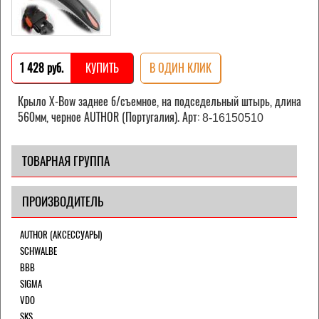
1 428 pуб.
КУПИТЬ
В ОДИН КЛИК
Крыло X-Bow заднее б/съемное, на подседельный штырь, длина
560мм, черное AUTHOR (Португалия). Арт:
8-16150510
ТОВАРНАЯ ГРУППА
ПРОИЗВОДИТЕЛЬ
AUTHOR (АКСЕССУАРЫ)
SCHWALBE
BBB
SIGMA
VDO
SKS