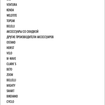
VENTURA
KENDA
WELDTITE
TOPEAK
BELELLI
АКСЕССУАРЫ СО СКИДКОЙ
ДРУГИЕ ПРОИЗВОДИТЕЛИ АКСЕССУАРОВ
OSTAND
HORST
VELO
M-WAVE
CLARK`S
BETO
ZOOM
BELLELLI
MIGHTY
SMART
BIKEHAND
CYCLO