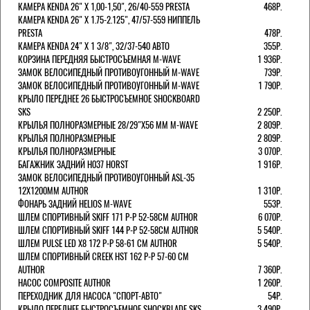
КАМЕРА KENDA 26" Х 1,00-1,50", 26/40-559 PRESTA
468Р.
КАМЕРА KENDA 26" Х 1.75-2.125", 47/57-559 НИППЕЛЬ
PRESTA
478Р.
КАМЕРА KENDA 24" Х 1 3/8", 32/37-540 АВТО
355Р.
КОРЗИНА ПЕРЕДНЯЯ БЫСТРОСЪЕМНАЯ M-WAVE
1 936Р.
ЗАМОК ВЕЛОСИПЕДНЫЙ ПРОТИВОУГОННЫЙ M-WAVE
739Р.
ЗАМОК ВЕЛОСИПЕДНЫЙ ПРОТИВОУГОННЫЙ M-WAVE
1 790Р.
КРЫЛО ПЕРЕДНЕЕ 26 БЫСТРОСЪЕМНОЕ SHOCKBOARD
SKS
2 250Р.
КРЫЛЬЯ ПОЛНОРАЗМЕРНЫЕ 28/29"Х56 ММ M-WAVE
2 809Р.
КРЫЛЬЯ ПОЛНОРАЗМЕРНЫЕ
2 809Р.
КРЫЛЬЯ ПОЛНОРАЗМЕРНЫЕ
3 070Р.
БАГАЖНИК ЗАДНИЙ H037 HORST
1 916Р.
ЗАМОК ВЕЛОСИПЕДНЫЙ ПРОТИВОУГОННЫЙ ASL-35
12Х1200ММ AUTHOR
1 310Р.
ФОНАРЬ ЗАДНИЙ HELIOS M-WAVE
553Р.
ШЛЕМ СПОРТИВНЫЙ SKIFF 171 Р-Р 52-58СМ AUTHOR
6 070Р.
ШЛЕМ СПОРТИВНЫЙ SKIFF 144 Р-Р 52-58СМ AUTHOR
5 540Р.
ШЛЕМ PULSE LED X8 172 Р-Р 58-61 СМ AUTHOR
5 540Р.
ШЛЕМ СПОРТИВНЫЙ CREEK HST 162 Р-Р 57-60 СМ
AUTHOR
7 360Р.
НАСОС COMPOSITE AUTHOR
1 260Р.
ПЕРЕХОДНИК ДЛЯ НАСОСА "СПОРТ-АВТО"
54Р.
КРЫЛО ПЕРЕДНЕЕ БЫСТРОСЪЕМНОЕ SHOCKBLADE SKS
3 490Р.