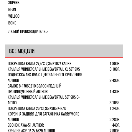
SUPERB
NFUN
WELLGO
BONE
ЛЮБОЙ ПРОИЗВОДИТЕЛЬ
ВСЕ МОДЕЛИ
ПОКРЫШКА KENDA 27,5"Х 2,35 K1027 KADRE
1 990Р.
КРЫЛЬЯ УНИВЕРСАЛЬНЫЕ BEAVERTAIL XL SET SKS
3 108Р.
ПОДНОЖКА AKS-09A C ЦЕНТРАЛЬНОГО КРЕПЛЕНИЯ
AUTHOR
2 490Р.
ЗАМОК 8-17060210 ВЕЛОСИПЕДНЫЙ
ПРОТИВОУГОННЫЙ AUTHOR
1 430Р.
КРЫЛЬЯ УНИВЕРСАЛЬНЫЕ BEAVERTAIL SET SKS 0-
10100
3 108Р.
ПОКРЫШКА KENDA 26"Х1,95 K905 K-RAD
1 240Р.
КОРЗИНА ЗАДНЯЯ ДЛЯ БАГАЖНИКА CARRYMORE
AUTHOR
3 280Р.
ЗВОНОК AWA-51 AUTHOR
440Р.
КРЫЛЬЯ AXP-07-27,5/29 AUTHOR
2 900Р.