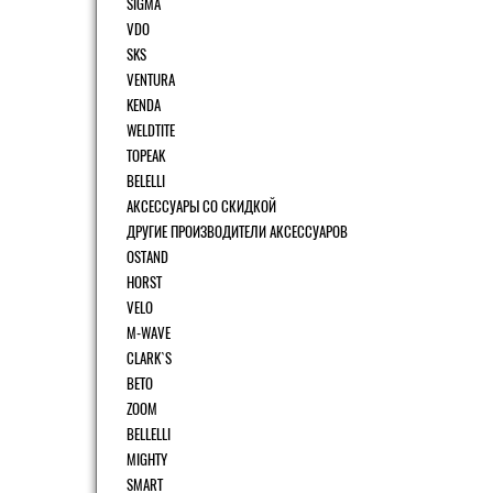
SIGMA
VDO
SKS
VENTURA
KENDA
WELDTITE
TOPEAK
BELELLI
АКСЕССУАРЫ СО СКИДКОЙ
ДРУГИЕ ПРОИЗВОДИТЕЛИ АКСЕССУАРОВ
OSTAND
HORST
VELO
M-WAVE
CLARK`S
BETO
ZOOM
BELLELLI
MIGHTY
SMART