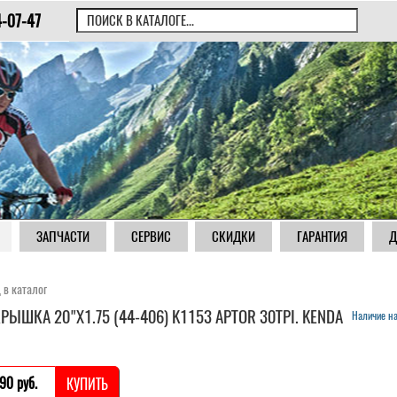
4-07-47
ЗАПЧАСТИ
СЕРВИС
СКИДКИ
ГАРАНТИЯ
Д
 в каталог
РЫШКА 20"Х1.75 (44-406) K1153 APTOR 30TPI. KENDA
Наличие на
90 pуб.
КУПИТЬ