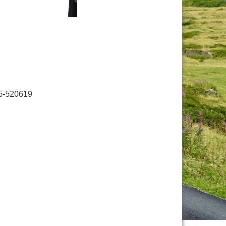
5-520619