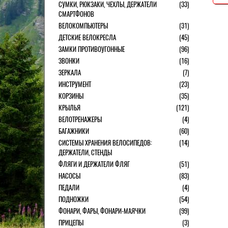
СУМКИ, РЮКЗАКИ, ЧЕХЛЫ, ДЕРЖАТЕЛИ
(33)
СМАРТФОНОВ
ВЕЛОКОМПЬЮТЕРЫ
(31)
ДЕТСКИЕ ВЕЛОКРЕСЛА
(45)
ЗАМКИ ПРОТИВОУГОННЫЕ
(96)
ЗВОНКИ
(16)
ЗЕРКАЛА
(7)
ИНСТРУМЕНТ
(23)
КОРЗИНЫ
(35)
КРЫЛЬЯ
(121)
ВЕЛОТРЕНАЖЕРЫ
(4)
БАГАЖНИКИ
(60)
СИСТЕМЫ ХРАНЕНИЯ ВЕЛОСИПЕДОВ:
(14)
ДЕРЖАТЕЛИ, СТЕНДЫ
ФЛЯГИ И ДЕРЖАТЕЛИ ФЛЯГ
(51)
НАСОСЫ
(83)
ПЕДАЛИ
(4)
ПОДНОЖКИ
(54)
ФОНАРИ, ФАРЫ, ФОНАРИ-МАЯЧКИ
(99)
ПРИЦЕПЫ
(3)