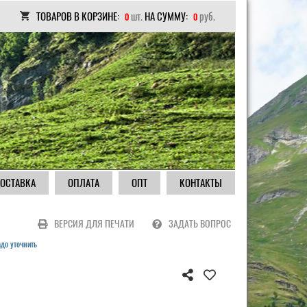
ТОВАРОВ В КОРЗИНЕ:
шт.
НА СУММУ:
руб.
0
0
ОСТАВКА
ОПЛАТА
ОПТ
КОНТАКТЫ
ВЕРСИЯ ДЛЯ ПЕЧАТИ
ЗАДАТЬ ВОПРОС
до уточнить