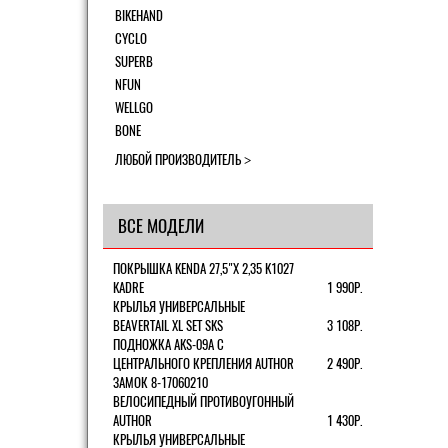
BIKEHAND
CYCLO
SUPERB
NFUN
WELLGO
BONE
ЛЮБОЙ ПРОИЗВОДИТЕЛЬ
ВСЕ МОДЕЛИ
ПОКРЫШКА KENDA 27,5"Х 2,35 K1027
KADRE
1 990Р.
КРЫЛЬЯ УНИВЕРСАЛЬНЫЕ
BEAVERTAIL XL SET SKS
3 108Р.
ПОДНОЖКА AKS-09A C
ЦЕНТРАЛЬНОГО КРЕПЛЕНИЯ AUTHOR
2 490Р.
ЗАМОК 8-17060210
ВЕЛОСИПЕДНЫЙ ПРОТИВОУГОННЫЙ
AUTHOR
1 430Р.
КРЫЛЬЯ УНИВЕРСАЛЬНЫЕ