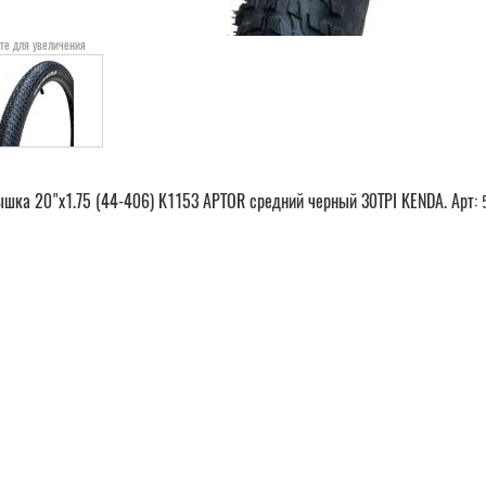
те для увеличения
шка 20"х1.75 (44-406) K1153 APTOR средний черный 30TPI KENDA. Арт: