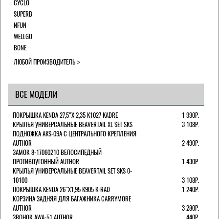
CYCLO
SUPERB
NFUN
WELLGO
BONE
ЛЮБОЙ ПРОИЗВОДИТЕЛЬ
ВСЕ МОДЕЛИ
ПОКРЫШКА KENDA 27,5"Х 2,35 K1027 KADRE
1 990Р.
КРЫЛЬЯ УНИВЕРСАЛЬНЫЕ BEAVERTAIL XL SET SKS
3 108Р.
ПОДНОЖКА AKS-09A C ЦЕНТРАЛЬНОГО КРЕПЛЕНИЯ
AUTHOR
2 490Р.
ЗАМОК 8-17060210 ВЕЛОСИПЕДНЫЙ
ПРОТИВОУГОННЫЙ AUTHOR
1 430Р.
КРЫЛЬЯ УНИВЕРСАЛЬНЫЕ BEAVERTAIL SET SKS 0-
10100
3 108Р.
ПОКРЫШКА KENDA 26"Х1,95 K905 K-RAD
1 240Р.
КОРЗИНА ЗАДНЯЯ ДЛЯ БАГАЖНИКА CARRYMORE
AUTHOR
3 280Р.
ЗВОНОК AWA-51 AUTHOR
440Р.