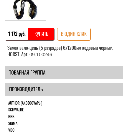
1 172 pуб.
КУПИТЬ
В ОДИН КЛИК
Замок вело-цепь (5 разрядов) 6х1200мм кодовый черный.
HORST. Арт:
09-100246
ТОВАРНАЯ ГРУППА
ПРОИЗВОДИТЕЛЬ
AUTHOR (АКСЕССУАРЫ)
SCHWALBE
BBB
SIGMA
VDO