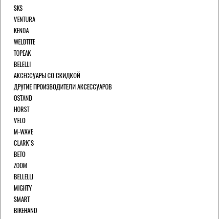
SKS
VENTURA
KENDA
WELDTITE
TOPEAK
BELELLI
АКСЕССУАРЫ СО СКИДКОЙ
ДРУГИЕ ПРОИЗВОДИТЕЛИ АКСЕССУАРОВ
OSTAND
HORST
VELO
M-WAVE
CLARK`S
BETO
ZOOM
BELLELLI
MIGHTY
SMART
BIKEHAND