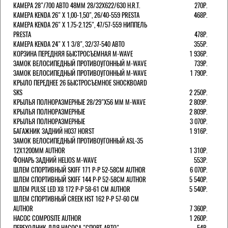
КАМЕРА 28"/700 АВТО 48ММ 28/32Х622/630 H.R.T.
270Р.
КАМЕРА KENDA 26" Х 1,00-1,50", 26/40-559 PRESTA
468Р.
КАМЕРА KENDA 26" Х 1.75-2.125", 47/57-559 НИППЕЛЬ
PRESTA
478Р.
КАМЕРА KENDA 24" Х 1 3/8", 32/37-540 АВТО
355Р.
КОРЗИНА ПЕРЕДНЯЯ БЫСТРОСЪЕМНАЯ M-WAVE
1 936Р.
ЗАМОК ВЕЛОСИПЕДНЫЙ ПРОТИВОУГОННЫЙ M-WAVE
739Р.
ЗАМОК ВЕЛОСИПЕДНЫЙ ПРОТИВОУГОННЫЙ M-WAVE
1 790Р.
КРЫЛО ПЕРЕДНЕЕ 26 БЫСТРОСЪЕМНОЕ SHOCKBOARD
SKS
2 250Р.
КРЫЛЬЯ ПОЛНОРАЗМЕРНЫЕ 28/29"Х56 ММ M-WAVE
2 809Р.
КРЫЛЬЯ ПОЛНОРАЗМЕРНЫЕ
2 809Р.
КРЫЛЬЯ ПОЛНОРАЗМЕРНЫЕ
3 070Р.
БАГАЖНИК ЗАДНИЙ H037 HORST
1 916Р.
ЗАМОК ВЕЛОСИПЕДНЫЙ ПРОТИВОУГОННЫЙ ASL-35
12Х1200ММ AUTHOR
1 310Р.
ФОНАРЬ ЗАДНИЙ HELIOS M-WAVE
553Р.
ШЛЕМ СПОРТИВНЫЙ SKIFF 171 Р-Р 52-58СМ AUTHOR
6 070Р.
ШЛЕМ СПОРТИВНЫЙ SKIFF 144 Р-Р 52-58СМ AUTHOR
5 540Р.
ШЛЕМ PULSE LED X8 172 Р-Р 58-61 СМ AUTHOR
5 540Р.
ШЛЕМ СПОРТИВНЫЙ CREEK HST 162 Р-Р 57-60 СМ
AUTHOR
7 360Р.
НАСОС COMPOSITE AUTHOR
1 260Р.
ПЕРЕХОДНИК ДЛЯ НАСОСА "СПОРТ-АВТО"
54Р.