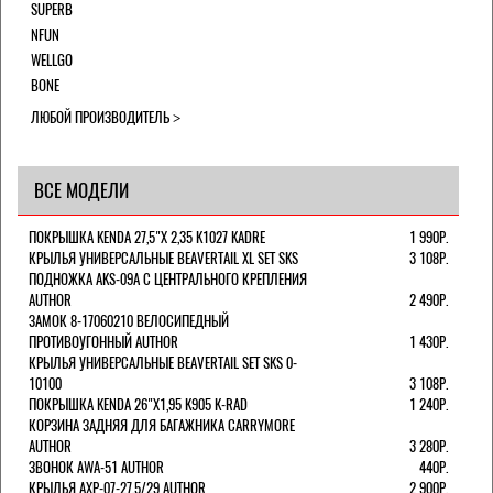
SUPERB
NFUN
WELLGO
BONE
ЛЮБОЙ ПРОИЗВОДИТЕЛЬ
ВСЕ МОДЕЛИ
ПОКРЫШКА KENDA 27,5"Х 2,35 K1027 KADRE
1 990Р.
КРЫЛЬЯ УНИВЕРСАЛЬНЫЕ BEAVERTAIL XL SET SKS
3 108Р.
ПОДНОЖКА AKS-09A C ЦЕНТРАЛЬНОГО КРЕПЛЕНИЯ
AUTHOR
2 490Р.
ЗАМОК 8-17060210 ВЕЛОСИПЕДНЫЙ
ПРОТИВОУГОННЫЙ AUTHOR
1 430Р.
КРЫЛЬЯ УНИВЕРСАЛЬНЫЕ BEAVERTAIL SET SKS 0-
10100
3 108Р.
ПОКРЫШКА KENDA 26"Х1,95 K905 K-RAD
1 240Р.
КОРЗИНА ЗАДНЯЯ ДЛЯ БАГАЖНИКА CARRYMORE
AUTHOR
3 280Р.
ЗВОНОК AWA-51 AUTHOR
440Р.
КРЫЛЬЯ AXP-07-27,5/29 AUTHOR
2 900Р.