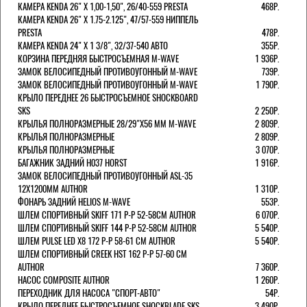
КАМЕРА KENDA 26" Х 1,00-1,50", 26/40-559 PRESTA
468Р.
КАМЕРА KENDA 26" Х 1.75-2.125", 47/57-559 НИППЕЛЬ
PRESTA
478Р.
КАМЕРА KENDA 24" Х 1 3/8", 32/37-540 АВТО
355Р.
КОРЗИНА ПЕРЕДНЯЯ БЫСТРОСЪЕМНАЯ M-WAVE
1 936Р.
ЗАМОК ВЕЛОСИПЕДНЫЙ ПРОТИВОУГОННЫЙ M-WAVE
739Р.
ЗАМОК ВЕЛОСИПЕДНЫЙ ПРОТИВОУГОННЫЙ M-WAVE
1 790Р.
КРЫЛО ПЕРЕДНЕЕ 26 БЫСТРОСЪЕМНОЕ SHOCKBOARD
SKS
2 250Р.
КРЫЛЬЯ ПОЛНОРАЗМЕРНЫЕ 28/29"Х56 ММ M-WAVE
2 809Р.
КРЫЛЬЯ ПОЛНОРАЗМЕРНЫЕ
2 809Р.
КРЫЛЬЯ ПОЛНОРАЗМЕРНЫЕ
3 070Р.
БАГАЖНИК ЗАДНИЙ H037 HORST
1 916Р.
ЗАМОК ВЕЛОСИПЕДНЫЙ ПРОТИВОУГОННЫЙ ASL-35
12Х1200ММ AUTHOR
1 310Р.
ФОНАРЬ ЗАДНИЙ HELIOS M-WAVE
553Р.
ШЛЕМ СПОРТИВНЫЙ SKIFF 171 Р-Р 52-58СМ AUTHOR
6 070Р.
ШЛЕМ СПОРТИВНЫЙ SKIFF 144 Р-Р 52-58СМ AUTHOR
5 540Р.
ШЛЕМ PULSE LED X8 172 Р-Р 58-61 СМ AUTHOR
5 540Р.
ШЛЕМ СПОРТИВНЫЙ CREEK HST 162 Р-Р 57-60 СМ
AUTHOR
7 360Р.
НАСОС COMPOSITE AUTHOR
1 260Р.
ПЕРЕХОДНИК ДЛЯ НАСОСА "СПОРТ-АВТО"
54Р.
КРЫЛО ПЕРЕДНЕЕ БЫСТРОСЪЕМНОЕ SHOCKBLADE SKS
3 490Р.