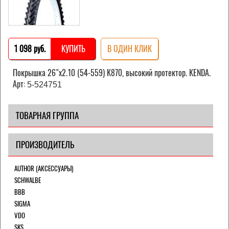
1 098 pуб.
КУПИТЬ
В ОДИН КЛИК
Покрышка 26"х2.10 (54-559) K870, высокий протектор. KENDA.
Арт:
5-524751
ТОВАРНАЯ ГРУППА
ПРОИЗВОДИТЕЛЬ
AUTHOR (АКСЕССУАРЫ)
SCHWALBE
BBB
SIGMA
VDO
SKS