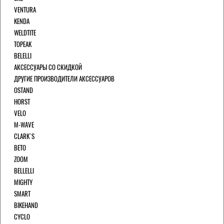
VENTURA
KENDA
WELDTITE
TOPEAK
BELELLI
АКСЕССУАРЫ СО СКИДКОЙ
ДРУГИЕ ПРОИЗВОДИТЕЛИ АКСЕССУАРОВ
OSTAND
HORST
VELO
M-WAVE
CLARK`S
BETO
ZOOM
BELLELLI
MIGHTY
SMART
BIKEHAND
CYCLO