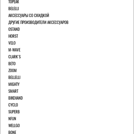
TOPEAK
BELELLI
АКСЕССУАРЫ СО СКИДКОЙ
ДРУГИЕ ПРОИЗВОДИТЕЛИ АКСЕССУАРОВ
OSTAND
HORST
VELO
M-WAVE
CLARK`S
BETO
ZOOM
BELLELLI
MIGHTY
SMART
BIKEHAND
CYCLO
SUPERB
NFUN
WELLGO
BONE