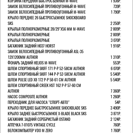
КОРЗИНА ПЕРЕДНЯЯ БЫСТРОСЪЕМНАЯ M-WAVE
1 936Р.
ЗАМОК ВЕЛОСИПЕДНЫЙ ПРОТИВОУГОННЫЙ M-WAVE
739Р.
ЗАМОК ВЕЛОСИПЕДНЫЙ ПРОТИВОУГОННЫЙ M-WAVE
1 790Р.
КРЫЛО ПЕРЕДНЕЕ 26 БЫСТРОСЪЕМНОЕ SHOCKBOARD
SKS
2 250Р.
КРЫЛЬЯ ПОЛНОРАЗМЕРНЫЕ 28/29"Х56 ММ M-WAVE
2 809Р.
КРЫЛЬЯ ПОЛНОРАЗМЕРНЫЕ
2 809Р.
КРЫЛЬЯ ПОЛНОРАЗМЕРНЫЕ
3 070Р.
БАГАЖНИК ЗАДНИЙ H037 HORST
1 916Р.
ЗАМОК ВЕЛОСИПЕДНЫЙ ПРОТИВОУГОННЫЙ ASL-35
12Х1200ММ AUTHOR
1 310Р.
ФОНАРЬ ЗАДНИЙ HELIOS M-WAVE
553Р.
ШЛЕМ СПОРТИВНЫЙ SKIFF 171 Р-Р 52-58СМ AUTHOR
6 070Р.
ШЛЕМ СПОРТИВНЫЙ SKIFF 144 Р-Р 52-58СМ AUTHOR
5 540Р.
ШЛЕМ PULSE LED X8 172 Р-Р 58-61 СМ AUTHOR
5 540Р.
ШЛЕМ СПОРТИВНЫЙ CREEK HST 162 Р-Р 57-60 СМ
AUTHOR
7 360Р.
НАСОС COMPOSITE AUTHOR
1 260Р.
ПЕРЕХОДНИК ДЛЯ НАСОСА "СПОРТ-АВТО"
54Р.
КРЫЛО ПЕРЕДНЕЕ БЫСТРОСЪЕМНОЕ SHOCKBLADE SKS
3 490Р.
КРЫЛО ЗАДНЕЕ БЫСТРОСЪЕМНОЕ X-BLADE BLACK SKS
3 871Р.
БАГАЖНИК ЗАДНИЙ СЕРЕБРИСТЫЙ OSTAND
2 124Р.
АПТЕЧКА 7-01075 VINTAGE CYCLE
760Р.
ВЕЛОКОМПЬЮТЕР VDO M ZERO
1 760Р.