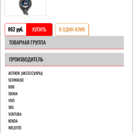
862 pуб.
КУПИТЬ
В ОДИН КЛИК
ТОВАРНАЯ ГРУППА
ПРОИЗВОДИТЕЛЬ
AUTHOR (АКСЕССУАРЫ)
SCHWALBE
BBB
SIGMA
VDO
SKS
VENTURA
KENDA
WELDTITE