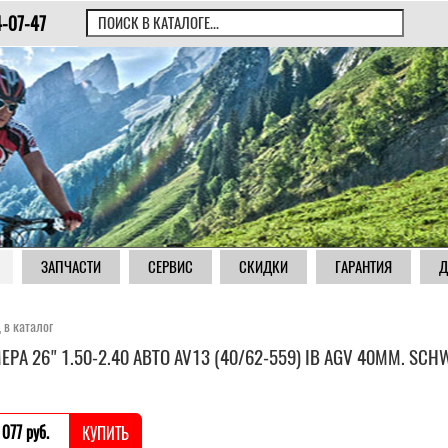
4-07-47
ЗАПЧАСТИ
СЕРВИС
СКИДКИ
ГАРАНТИЯ
Д
 в каталог
ЕРА 26" 1.50-2.40 АВТО AV13 (40/62-559) IB AGV 40MM. SCH
 077 pуб.
КУПИТЬ