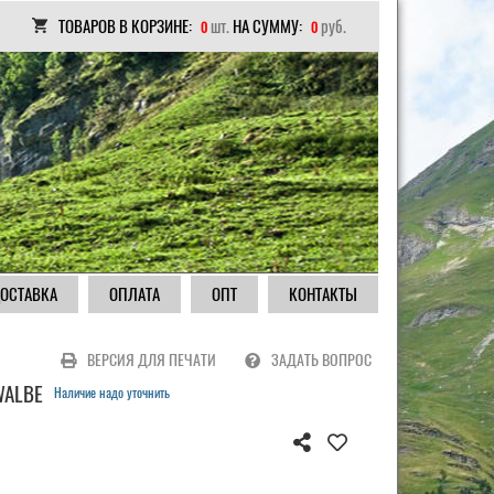
ТОВАРОВ В КОРЗИНЕ:
шт.
НА СУММУ:
руб.
0
0
ОСТАВКА
ОПЛАТА
ОПТ
КОНТАКТЫ
ВЕРСИЯ ДЛЯ ПЕЧАТИ
ЗАДАТЬ ВОПРОС
WALBE
Наличие надо уточнить