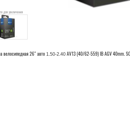
те для увеличения
а велосипедная 26" авто
AV13 (40/62-559) IB AGV 40mm. S
1.50-2.40