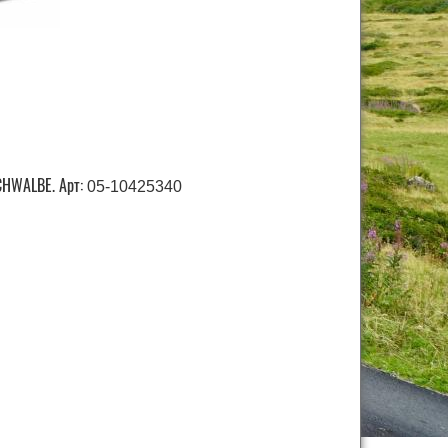
CHWALBE. Арт:
05-10425340