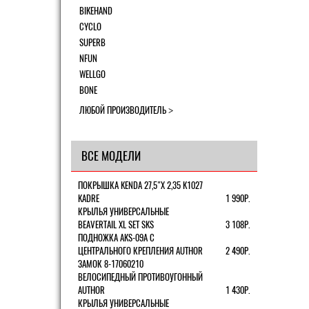
BIKEHAND
CYCLO
SUPERB
NFUN
WELLGO
BONE
ЛЮБОЙ ПРОИЗВОДИТЕЛЬ
ВСЕ МОДЕЛИ
ПОКРЫШКА KENDA 27,5"Х 2,35 K1027
KADRE
1 990Р.
КРЫЛЬЯ УНИВЕРСАЛЬНЫЕ
BEAVERTAIL XL SET SKS
3 108Р.
ПОДНОЖКА AKS-09A C
ЦЕНТРАЛЬНОГО КРЕПЛЕНИЯ AUTHOR
2 490Р.
ЗАМОК 8-17060210
ВЕЛОСИПЕДНЫЙ ПРОТИВОУГОННЫЙ
AUTHOR
1 430Р.
КРЫЛЬЯ УНИВЕРСАЛЬНЫЕ