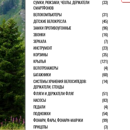
СУМКИ, РЮКЗАКИ, ЧЕХЛЫ, ДЕРЖАТЕЛИ
(33)
СМАРТФОНОВ
ВЕЛОКОМПЬЮТЕРЫ
(31)
ДЕТСКИЕ ВЕЛОКРЕСЛА
(45)
ЗАМКИ ПРОТИВОУГОННЫЕ
(96)
ЗВОНКИ
(16)
ЗЕРКАЛА
(7)
ИНСТРУМЕНТ
(23)
КОРЗИНЫ
(35)
КРЫЛЬЯ
(121)
ВЕЛОТРЕНАЖЕРЫ
(4)
БАГАЖНИКИ
(60)
СИСТЕМЫ ХРАНЕНИЯ ВЕЛОСИПЕДОВ:
(14)
ДЕРЖАТЕЛИ, СТЕНДЫ
ФЛЯГИ И ДЕРЖАТЕЛИ ФЛЯГ
(51)
НАСОСЫ
(83)
ПЕДАЛИ
(4)
ПОДНОЖКИ
(54)
ФОНАРИ, ФАРЫ, ФОНАРИ-МАЯЧКИ
(99)
ПРИЦЕПЫ
(3)