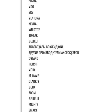
SIGMA
VDO
SKS
VENTURA
KENDA
WELDTITE
TOPEAK
BELELLI
АКСЕССУАРЫ СО СКИДКОЙ
ДРУГИЕ ПРОИЗВОДИТЕЛИ АКСЕССУАРОВ
OSTAND
HORST
VELO
M-WAVE
CLARK`S
BETO
ZOOM
BELLELLI
MIGHTY
SMART