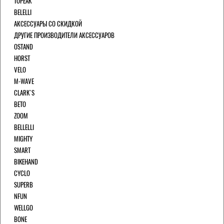
TOPEAK
BELELLI
АКСЕССУАРЫ СО СКИДКОЙ
ДРУГИЕ ПРОИЗВОДИТЕЛИ АКСЕССУАРОВ
OSTAND
HORST
VELO
M-WAVE
CLARK`S
BETO
ZOOM
BELLELLI
MIGHTY
SMART
BIKEHAND
CYCLO
SUPERB
NFUN
WELLGO
BONE