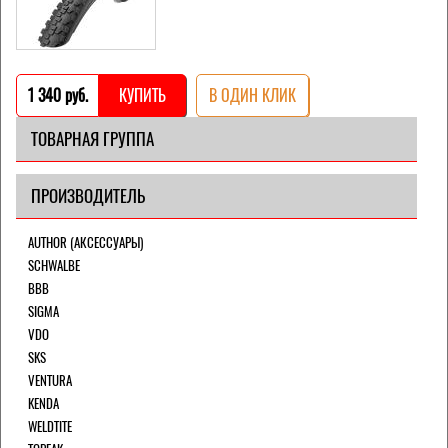
1 340 pуб.
КУПИТЬ
В ОДИН КЛИК
ТОВАРНАЯ ГРУППА
ПРОИЗВОДИТЕЛЬ
AUTHOR (АКСЕССУАРЫ)
SCHWALBE
BBB
SIGMA
VDO
SKS
VENTURA
KENDA
WELDTITE