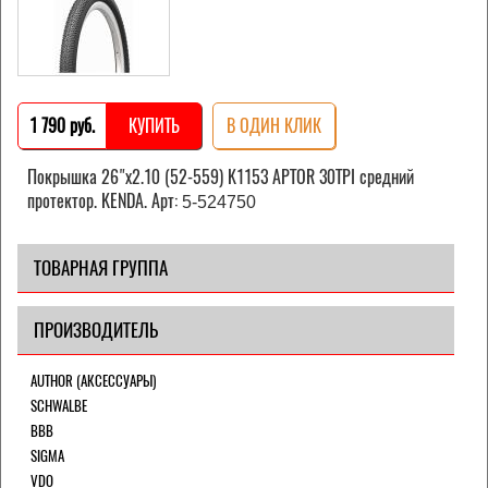
1 790 pуб.
КУПИТЬ
В ОДИН КЛИК
Покрышка 26"х2.10 (52-559) K1153 APTOR 30TPI средний
протектор. KENDA. Арт:
5-524750
ТОВАРНАЯ ГРУППА
ПРОИЗВОДИТЕЛЬ
AUTHOR (АКСЕССУАРЫ)
SCHWALBE
BBB
SIGMA
VDO