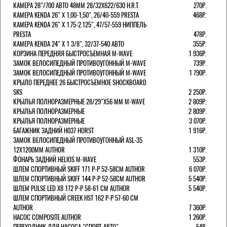
КАМЕРА 28"/700 АВТО 48ММ 28/32Х622/630 H.R.T.
270Р.
КАМЕРА KENDA 26" Х 1,00-1,50", 26/40-559 PRESTA
468Р.
КАМЕРА KENDA 26" Х 1.75-2.125", 47/57-559 НИППЕЛЬ
PRESTA
478Р.
КАМЕРА KENDA 24" Х 1 3/8", 32/37-540 АВТО
355Р.
КОРЗИНА ПЕРЕДНЯЯ БЫСТРОСЪЕМНАЯ M-WAVE
1 936Р.
ЗАМОК ВЕЛОСИПЕДНЫЙ ПРОТИВОУГОННЫЙ M-WAVE
739Р.
ЗАМОК ВЕЛОСИПЕДНЫЙ ПРОТИВОУГОННЫЙ M-WAVE
1 790Р.
КРЫЛО ПЕРЕДНЕЕ 26 БЫСТРОСЪЕМНОЕ SHOCKBOARD
SKS
2 250Р.
КРЫЛЬЯ ПОЛНОРАЗМЕРНЫЕ 28/29"Х56 ММ M-WAVE
2 809Р.
КРЫЛЬЯ ПОЛНОРАЗМЕРНЫЕ
2 809Р.
КРЫЛЬЯ ПОЛНОРАЗМЕРНЫЕ
3 070Р.
БАГАЖНИК ЗАДНИЙ H037 HORST
1 916Р.
ЗАМОК ВЕЛОСИПЕДНЫЙ ПРОТИВОУГОННЫЙ ASL-35
12Х1200ММ AUTHOR
1 310Р.
ФОНАРЬ ЗАДНИЙ HELIOS M-WAVE
553Р.
ШЛЕМ СПОРТИВНЫЙ SKIFF 171 Р-Р 52-58СМ AUTHOR
6 070Р.
ШЛЕМ СПОРТИВНЫЙ SKIFF 144 Р-Р 52-58СМ AUTHOR
5 540Р.
ШЛЕМ PULSE LED X8 172 Р-Р 58-61 СМ AUTHOR
5 540Р.
ШЛЕМ СПОРТИВНЫЙ CREEK HST 162 Р-Р 57-60 СМ
AUTHOR
7 360Р.
НАСОС COMPOSITE AUTHOR
1 260Р.
ПЕРЕХОДНИК ДЛЯ НАСОСА "СПОРТ-АВТО"
54Р.