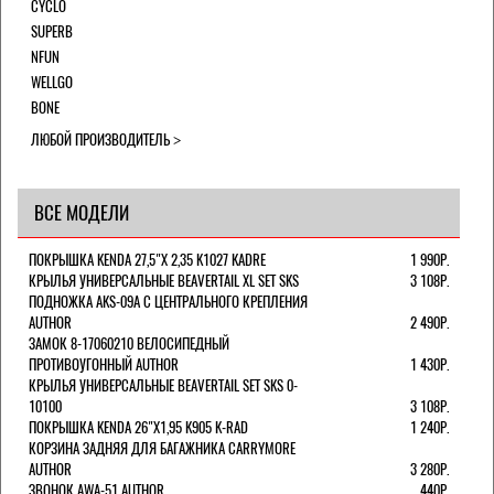
CYCLO
SUPERB
NFUN
WELLGO
BONE
ЛЮБОЙ ПРОИЗВОДИТЕЛЬ
ВСЕ МОДЕЛИ
ПОКРЫШКА KENDA 27,5"Х 2,35 K1027 KADRE
1 990Р.
КРЫЛЬЯ УНИВЕРСАЛЬНЫЕ BEAVERTAIL XL SET SKS
3 108Р.
ПОДНОЖКА AKS-09A C ЦЕНТРАЛЬНОГО КРЕПЛЕНИЯ
AUTHOR
2 490Р.
ЗАМОК 8-17060210 ВЕЛОСИПЕДНЫЙ
ПРОТИВОУГОННЫЙ AUTHOR
1 430Р.
КРЫЛЬЯ УНИВЕРСАЛЬНЫЕ BEAVERTAIL SET SKS 0-
10100
3 108Р.
ПОКРЫШКА KENDA 26"Х1,95 K905 K-RAD
1 240Р.
КОРЗИНА ЗАДНЯЯ ДЛЯ БАГАЖНИКА CARRYMORE
AUTHOR
3 280Р.
ЗВОНОК AWA-51 AUTHOR
440Р.