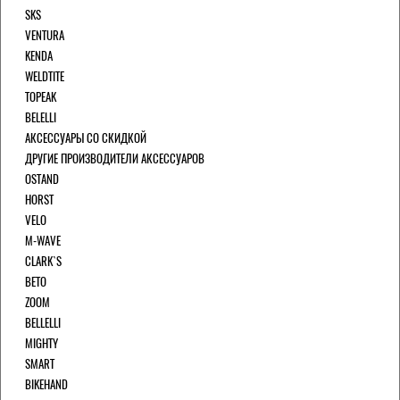
SKS
VENTURA
KENDA
WELDTITE
TOPEAK
BELELLI
АКСЕССУАРЫ СО СКИДКОЙ
ДРУГИЕ ПРОИЗВОДИТЕЛИ АКСЕССУАРОВ
OSTAND
HORST
VELO
M-WAVE
CLARK`S
BETO
ZOOM
BELLELLI
MIGHTY
SMART
BIKEHAND