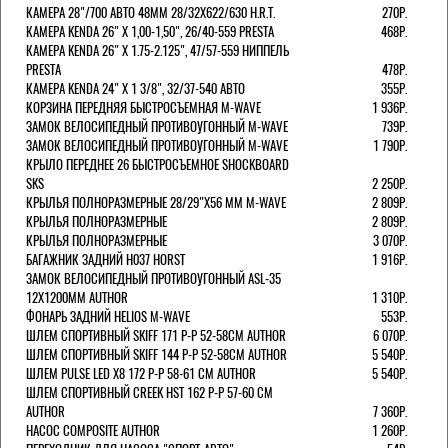
КАМЕРА 28"/700 АВТО 48ММ 28/32Х622/630 H.R.T.
270Р.
КАМЕРА KENDA 26" Х 1,00-1,50", 26/40-559 PRESTA
468Р.
КАМЕРА KENDA 26" Х 1.75-2.125", 47/57-559 НИППЕЛЬ
PRESTA
478Р.
КАМЕРА KENDA 24" Х 1 3/8", 32/37-540 АВТО
355Р.
КОРЗИНА ПЕРЕДНЯЯ БЫСТРОСЪЕМНАЯ M-WAVE
1 936Р.
ЗАМОК ВЕЛОСИПЕДНЫЙ ПРОТИВОУГОННЫЙ M-WAVE
739Р.
ЗАМОК ВЕЛОСИПЕДНЫЙ ПРОТИВОУГОННЫЙ M-WAVE
1 790Р.
КРЫЛО ПЕРЕДНЕЕ 26 БЫСТРОСЪЕМНОЕ SHOCKBOARD
SKS
2 250Р.
КРЫЛЬЯ ПОЛНОРАЗМЕРНЫЕ 28/29"Х56 ММ M-WAVE
2 809Р.
КРЫЛЬЯ ПОЛНОРАЗМЕРНЫЕ
2 809Р.
КРЫЛЬЯ ПОЛНОРАЗМЕРНЫЕ
3 070Р.
БАГАЖНИК ЗАДНИЙ H037 HORST
1 916Р.
ЗАМОК ВЕЛОСИПЕДНЫЙ ПРОТИВОУГОННЫЙ ASL-35
12Х1200ММ AUTHOR
1 310Р.
ФОНАРЬ ЗАДНИЙ HELIOS M-WAVE
553Р.
ШЛЕМ СПОРТИВНЫЙ SKIFF 171 Р-Р 52-58СМ AUTHOR
6 070Р.
ШЛЕМ СПОРТИВНЫЙ SKIFF 144 Р-Р 52-58СМ AUTHOR
5 540Р.
ШЛЕМ PULSE LED X8 172 Р-Р 58-61 СМ AUTHOR
5 540Р.
ШЛЕМ СПОРТИВНЫЙ CREEK HST 162 Р-Р 57-60 СМ
AUTHOR
7 360Р.
НАСОС COMPOSITE AUTHOR
1 260Р.