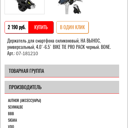
2 190 pуб.
КУПИТЬ
В ОДИН КЛИК
Держатель для смартфона силиконовый, НА ВЫНОС,
универсальный, 4.0'-6.5' BIKE TIE PRO PACK черный. BONE.
Арт.:
07-181210
ТОВАРНАЯ ГРУППА
ПРОИЗВОДИТЕЛЬ
AUTHOR (АКСЕССУАРЫ)
SCHWALBE
BBB
SIGMA
VDO