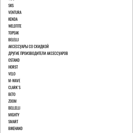
SKS
VENTURA
KENDA
WELDTITE
TOPEAK
BELELLI
АКСЕССУАРЫ СО СКИДКОЙ
ДРУГИЕ ПРОИЗВОДИТЕЛИ АКСЕССУАРОВ
OSTAND
HORST
VELO
M-WAVE
CLARK`S
BETO
ZOOM
BELLELLI
MIGHTY
SMART
BIKEHAND