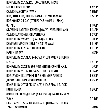
ПОКРЫШКА 26"Х2.125 (56-559) K905 K-RAD
КОРИЧНЕВАЯ KENDA
1 420Р.
СЕДЛО EVA CITY M-WAVE
1 647Р.
ПОДНОЖКА ОДНОПЕРЬЕВАЯ 40-18 ММ M-WAVE
1 570Р.
ПОДНОЖКА 24-29" (ОТВЕРСТИЯ 40ММ И 18ММ),
OSTAND
1 108Р.
СЪЕМНИК КАРЕТКИ-КАРТРИДЖА YC-29BB BIKEHAND
1 148Р.
СЕДЛО ELASTOMER GEL VENTURA
1 639Р.
ПОКРЫШКА 27.5X2.10 (54-584) MTB H.R.T.
708Р.
КРЫЛЬЯ ПЛАСТИКОВЫЕ 12-18" M-WAVE
1 618Р.
ПОКРЫШКА KENDA 700Х38С K180
1 116Р.
РУЧКИ НА РУЛЬ
452Р.
ПОКРЫШКА 26"Х1.75 (44-559) K1068 KWICK BITUMEN
KENDA
2 610Р.
ПОКРЫШКА 20X1.95 (53-406) MTB ВЫСОКИЙ H.R.T.
760Р.
ПОКРЫШКА 26"Х2.10 (54-559) K831A KENDA
1 062Р.
ПОДСУМОК ПОДРАМНЫЙ A-R265 MPP AUTHOR
1 990Р.
ДЕРЖАТЕЛЬ ФЛЯГИ VELOCAGE SKS
1 250Р.
ПОКРЫШКА 20"Х1.95 (50-406) K1047 SMALL BLOCK
EIGHT. KENDA
4 260Р.
ЗАМОК ВЕЛО КОДОВЫЙ (4 РАЗРЯДА) 12Х1000ММ. M-
WAVE
1 147Р.
КАМЕРА 26" 1.50-2.40 АВТО AV13 (40/62-559) IB AGV
40MM. SCHWALBE
1 077Р.