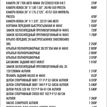
КАМЕРА 28"/700 АВТО 48ММ 28/32Х622/630 H.R.T.
270Р.
КАМЕРА KENDA 26" Х 1,00-1,50", 26/40-559 PRESTA
468Р.
КАМЕРА KENDA 26" Х 1.75-2.125", 47/57-559 НИППЕЛЬ
PRESTA
478Р.
КАМЕРА KENDA 24" Х 1 3/8", 32/37-540 АВТО
355Р.
КОРЗИНА ПЕРЕДНЯЯ БЫСТРОСЪЕМНАЯ M-WAVE
1 936Р.
ЗАМОК ВЕЛОСИПЕДНЫЙ ПРОТИВОУГОННЫЙ M-WAVE
739Р.
ЗАМОК ВЕЛОСИПЕДНЫЙ ПРОТИВОУГОННЫЙ M-WAVE
1 790Р.
КРЫЛО ПЕРЕДНЕЕ 26 БЫСТРОСЪЕМНОЕ SHOCKBOARD
SKS
2 250Р.
КРЫЛЬЯ ПОЛНОРАЗМЕРНЫЕ 28/29"Х56 ММ M-WAVE
2 809Р.
КРЫЛЬЯ ПОЛНОРАЗМЕРНЫЕ
2 809Р.
КРЫЛЬЯ ПОЛНОРАЗМЕРНЫЕ
3 070Р.
БАГАЖНИК ЗАДНИЙ H037 HORST
1 916Р.
ЗАМОК ВЕЛОСИПЕДНЫЙ ПРОТИВОУГОННЫЙ ASL-35
12Х1200ММ AUTHOR
1 310Р.
ФОНАРЬ ЗАДНИЙ HELIOS M-WAVE
553Р.
ШЛЕМ СПОРТИВНЫЙ SKIFF 171 Р-Р 52-58СМ AUTHOR
6 070Р.
ШЛЕМ СПОРТИВНЫЙ SKIFF 144 Р-Р 52-58СМ AUTHOR
5 540Р.
ШЛЕМ PULSE LED X8 172 Р-Р 58-61 СМ AUTHOR
5 540Р.
ШЛЕМ СПОРТИВНЫЙ CREEK HST 162 Р-Р 57-60 СМ
AUTHOR
7 360Р.
НАСОС COMPOSITE AUTHOR
1 260Р.