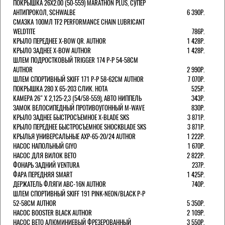
ПОКРЫШКА 26X2.00 (50-559) MARATHON PLUS, СУПЕР
АНТИПРОКОЛ, SCHWALBE
6 390Р.
СМАЗКА 100МЛ TF2 PERFORMANCE CHAIN LUBRICANT
WELDTITE
786Р.
КРЫЛО ПЕРЕДНЕЕ X-BOW QR. AUTHOR
1 428Р.
КРЫЛО ЗАДНЕЕ X-BOW AUTHOR
1 428Р.
ШЛЕМ ПОДРОСТКОВЫЙ TRIGGER 174 Р-Р 54-58СМ
AUTHOR
2 990Р.
ШЛЕМ СПОРТИВНЫЙ SKIFF 171 Р-Р 58-62СМ AUTHOR
7 070Р.
ПОКРЫШКА 280 X 65-203 СЛИК. HOTA
525Р.
КАМЕРА 26" X 2,125-2,3 (54/58-559), АВТО НИППЕЛЬ
343Р.
ЗАМОК ВЕЛОСИПЕДНЫЙ ПРОТИВОУГОННЫЙ M-WAVE
830Р.
КРЫЛО ЗАДНЕЕ БЫСТРОСЪЕМНОЕ X-BLADE SKS
3 871Р.
КРЫЛО ПЕРЕДНЕЕ БЫСТРОСЪЕМНОЕ SHOCKBLADE SKS
3 871Р.
КРЫЛЬЯ УНИВЕРСАЛЬНЫЕ AXP-65-20/24 AUTHOR
1 222Р.
НАСОС НАПОЛЬНЫЙ GIYO
1 670Р.
НАСОС ДЛЯ ВИЛОК ВЕТО
2 822Р.
ФОНАРЬ ЗАДНИЙ VENTURA
237Р.
ФАРА ПЕРЕДНЯЯ SMART
1 425Р.
ДЕРЖАТЕЛЬ ФЛЯГИ ABC-16N AUTHOR
740Р.
ШЛЕМ СПОРТИВНЫЙ SKIFF 191 PINK-NEON/BLACK Р-Р
52-58СМ AUTHOR
5 350Р.
НАСОС BOOSTER BLACK AUTHOR
2 109Р.
НАСОС BETO АЛЮМИНИЕВЫЙ ФРЕЗЕРОВАННЫЙ
3 550Р.