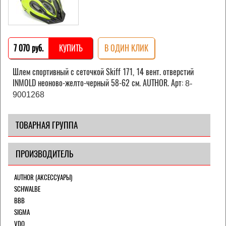
7 070 pуб.
КУПИТЬ
В ОДИН КЛИК
Шлем спортивный с сеточкой Skiff 171, 14 вент. отверстий
INMOLD неоново-желто-черный 58-62 см. AUTHOR. Арт:
8-
9001268
ТОВАРНАЯ ГРУППА
ПРОИЗВОДИТЕЛЬ
AUTHOR (АКСЕССУАРЫ)
SCHWALBE
BBB
SIGMA
VDO