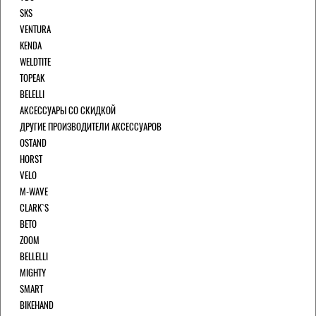
SKS
VENTURA
KENDA
WELDTITE
TOPEAK
BELELLI
АКСЕССУАРЫ СО СКИДКОЙ
ДРУГИЕ ПРОИЗВОДИТЕЛИ АКСЕССУАРОВ
OSTAND
HORST
VELO
M-WAVE
CLARK`S
BETO
ZOOM
BELLELLI
MIGHTY
SMART
BIKEHAND