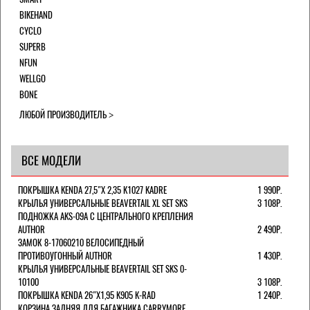
BIKEHAND
CYCLO
SUPERB
NFUN
WELLGO
BONE
ЛЮБОЙ ПРОИЗВОДИТЕЛЬ
ВСЕ МОДЕЛИ
ПОКРЫШКА KENDA 27,5"Х 2,35 K1027 KADRE
1 990Р.
КРЫЛЬЯ УНИВЕРСАЛЬНЫЕ BEAVERTAIL XL SET SKS
3 108Р.
ПОДНОЖКА AKS-09A C ЦЕНТРАЛЬНОГО КРЕПЛЕНИЯ
AUTHOR
2 490Р.
ЗАМОК 8-17060210 ВЕЛОСИПЕДНЫЙ
ПРОТИВОУГОННЫЙ AUTHOR
1 430Р.
КРЫЛЬЯ УНИВЕРСАЛЬНЫЕ BEAVERTAIL SET SKS 0-
10100
3 108Р.
ПОКРЫШКА KENDA 26"Х1,95 K905 K-RAD
1 240Р.
КОРЗИНА ЗАДНЯЯ ДЛЯ БАГАЖНИКА CARRYMORE