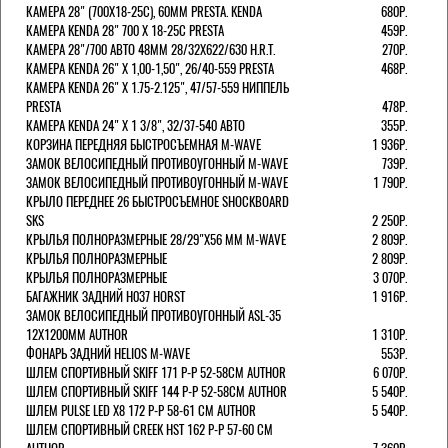
КАМЕРА 28" (700Х18-25С), 60ММ PRESTA. KENDA
680Р.
КАМЕРА KENDA 28" 700 Х 18-25С PRESTA
459Р.
КАМЕРА 28"/700 АВТО 48ММ 28/32Х622/630 H.R.T.
270Р.
КАМЕРА KENDA 26" Х 1,00-1,50", 26/40-559 PRESTA
468Р.
КАМЕРА KENDA 26" Х 1.75-2.125", 47/57-559 НИППЕЛЬ
PRESTA
478Р.
КАМЕРА KENDA 24" Х 1 3/8", 32/37-540 АВТО
355Р.
КОРЗИНА ПЕРЕДНЯЯ БЫСТРОСЪЕМНАЯ M-WAVE
1 936Р.
ЗАМОК ВЕЛОСИПЕДНЫЙ ПРОТИВОУГОННЫЙ M-WAVE
739Р.
ЗАМОК ВЕЛОСИПЕДНЫЙ ПРОТИВОУГОННЫЙ M-WAVE
1 790Р.
КРЫЛО ПЕРЕДНЕЕ 26 БЫСТРОСЪЕМНОЕ SHOCKBOARD
SKS
2 250Р.
КРЫЛЬЯ ПОЛНОРАЗМЕРНЫЕ 28/29"Х56 ММ M-WAVE
2 809Р.
КРЫЛЬЯ ПОЛНОРАЗМЕРНЫЕ
2 809Р.
КРЫЛЬЯ ПОЛНОРАЗМЕРНЫЕ
3 070Р.
БАГАЖНИК ЗАДНИЙ H037 HORST
1 916Р.
ЗАМОК ВЕЛОСИПЕДНЫЙ ПРОТИВОУГОННЫЙ ASL-35
12Х1200ММ AUTHOR
1 310Р.
ФОНАРЬ ЗАДНИЙ HELIOS M-WAVE
553Р.
ШЛЕМ СПОРТИВНЫЙ SKIFF 171 Р-Р 52-58СМ AUTHOR
6 070Р.
ШЛЕМ СПОРТИВНЫЙ SKIFF 144 Р-Р 52-58СМ AUTHOR
5 540Р.
ШЛЕМ PULSE LED X8 172 Р-Р 58-61 СМ AUTHOR
5 540Р.
ШЛЕМ СПОРТИВНЫЙ CREEK HST 162 Р-Р 57-60 СМ