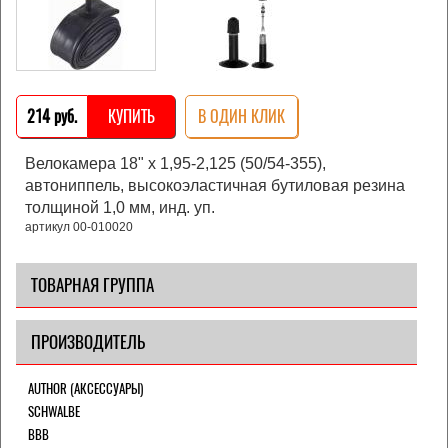
214 pуб.
КУПИТЬ
В ОДИН КЛИК
Велокамера 18" x 1,95-2,125 (50/54-355),
автониппель, высокоэластичная бутиловая резина
толщиной 1,0 мм, инд. уп.
артикул 00-010020
ТОВАРНАЯ ГРУППА
ПРОИЗВОДИТЕЛЬ
AUTHOR (АКСЕССУАРЫ)
SCHWALBE
BBB