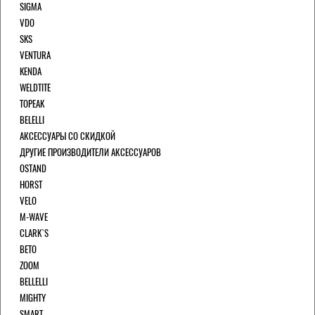
SIGMA
VDO
SKS
VENTURA
KENDA
WELDTITE
TOPEAK
BELELLI
АКСЕССУАРЫ СО СКИДКОЙ
ДРУГИЕ ПРОИЗВОДИТЕЛИ АКСЕССУАРОВ
OSTAND
HORST
VELO
M-WAVE
CLARK`S
BETO
ZOOM
BELLELLI
MIGHTY
SMART