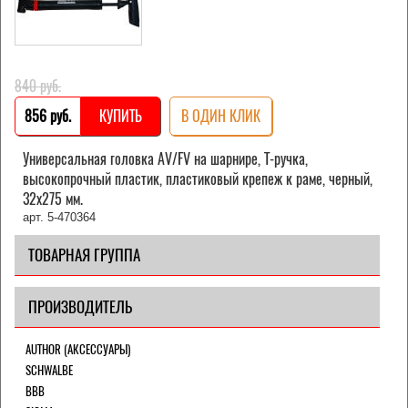
840 pуб.
856 pуб.
КУПИТЬ
В ОДИН КЛИК
Универсальная головка AV/FV на шарнире, Т-ручка,
высокопрочный пластик, пластиковый крепеж к раме, черный,
32х275 мм.
арт. 5-470364
ТОВАРНАЯ ГРУППА
ПРОИЗВОДИТЕЛЬ
AUTHOR (АКСЕССУАРЫ)
SCHWALBE
BBB