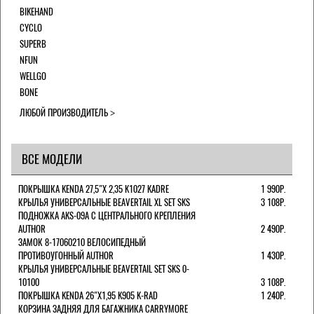
BIKEHAND
CYCLO
SUPERB
NFUN
WELLGO
BONE
ЛЮБОЙ ПРОИЗВОДИТЕЛЬ
ВСЕ МОДЕЛИ
ПОКРЫШКА KENDA 27,5"Х 2,35 K1027 KADRE
1 990Р.
КРЫЛЬЯ УНИВЕРСАЛЬНЫЕ BEAVERTAIL XL SET SKS
3 108Р.
ПОДНОЖКА AKS-09A C ЦЕНТРАЛЬНОГО КРЕПЛЕНИЯ
AUTHOR
2 490Р.
ЗАМОК 8-17060210 ВЕЛОСИПЕДНЫЙ
ПРОТИВОУГОННЫЙ AUTHOR
1 430Р.
КРЫЛЬЯ УНИВЕРСАЛЬНЫЕ BEAVERTAIL SET SKS 0-
10100
3 108Р.
ПОКРЫШКА KENDA 26"Х1,95 K905 K-RAD
1 240Р.
КОРЗИНА ЗАДНЯЯ ДЛЯ БАГАЖНИКА CARRYMORE