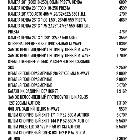
КАМЕРА 28" (700Х18-25С), 60ММ PRESTA. KENDA
680Р.
КАМЕРА KENDA 28" 700 Х 18-25С PRESTA
459Р.
КАМЕРА 28"/700 АВТО 48ММ 28/32Х622/630 H.R.T.
270Р.
КАМЕРА KENDA 26" Х 1,00-1,50", 26/40-559 PRESTA
468Р.
КАМЕРА KENDA 26" Х 1.75-2.125", 47/57-559 НИППЕЛЬ
PRESTA
478Р.
КАМЕРА KENDA 24" Х 1 3/8", 32/37-540 АВТО
355Р.
КОРЗИНА ПЕРЕДНЯЯ БЫСТРОСЪЕМНАЯ M-WAVE
1 936Р.
ЗАМОК ВЕЛОСИПЕДНЫЙ ПРОТИВОУГОННЫЙ M-WAVE
739Р.
ЗАМОК ВЕЛОСИПЕДНЫЙ ПРОТИВОУГОННЫЙ M-WAVE
1 790Р.
КРЫЛО ПЕРЕДНЕЕ 26 БЫСТРОСЪЕМНОЕ SHOCKBOARD
SKS
2 250Р.
КРЫЛЬЯ ПОЛНОРАЗМЕРНЫЕ 28/29"Х56 ММ M-WAVE
2 809Р.
КРЫЛЬЯ ПОЛНОРАЗМЕРНЫЕ
2 809Р.
КРЫЛЬЯ ПОЛНОРАЗМЕРНЫЕ
3 070Р.
БАГАЖНИК ЗАДНИЙ H037 HORST
1 916Р.
ЗАМОК ВЕЛОСИПЕДНЫЙ ПРОТИВОУГОННЫЙ ASL-35
12Х1200ММ AUTHOR
1 310Р.
ФОНАРЬ ЗАДНИЙ HELIOS M-WAVE
553Р.
ШЛЕМ СПОРТИВНЫЙ SKIFF 171 Р-Р 52-58СМ AUTHOR
6 070Р.
ШЛЕМ СПОРТИВНЫЙ SKIFF 144 Р-Р 52-58СМ AUTHOR
5 540Р.
ШЛЕМ PULSE LED X8 172 Р-Р 58-61 СМ AUTHOR
5 540Р.
ШЛЕМ СПОРТИВНЫЙ CREEK HST 162 Р-Р 57-60 СМ
AUTHOR
7 360Р.