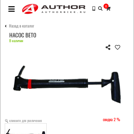
0
Назад в каталог
НАСОС BETO
В наличии
2
кликните для увеличения