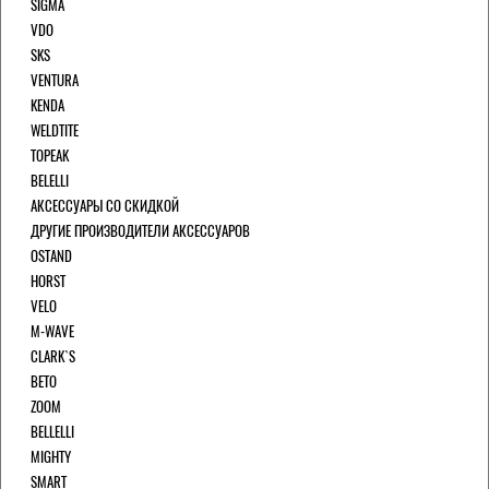
SIGMA
VDO
SKS
VENTURA
KENDA
WELDTITE
TOPEAK
BELELLI
АКСЕССУАРЫ СО СКИДКОЙ
ДРУГИЕ ПРОИЗВОДИТЕЛИ АКСЕССУАРОВ
OSTAND
HORST
VELO
M-WAVE
CLARK`S
BETO
ZOOM
BELLELLI
MIGHTY
SMART