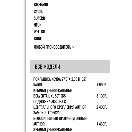
BIKEHAND
CYCLO
SUPERB
NFUN
WELLGO
BONE
ЛЮБОЙ ПРОИЗВОДИТЕЛЬ
ВСЕ МОДЕЛИ
ПОКРЫШКА KENDA 27,5"Х 2,35 K1027
KADRE
1 990Р.
КРЫЛЬЯ УНИВЕРСАЛЬНЫЕ
BEAVERTAIL XL SET SKS
3 108Р.
ПОДНОЖКА AKS-09A C
ЦЕНТРАЛЬНОГО КРЕПЛЕНИЯ AUTHOR
2 490Р.
ЗАМОК 8-17060210
ВЕЛОСИПЕДНЫЙ ПРОТИВОУГОННЫЙ
AUTHOR
1 430Р.
КРЫЛЬЯ УНИВЕРСАЛЬНЫЕ