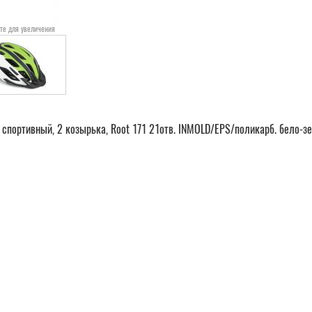
те для увеличения
спортивный, 2 козырька, Root 171 21отв. INMOLD/EPS/поликарб. бело-зе