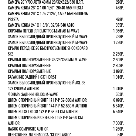
КАМЕРА 28"/700 АВТО 48ММ 28/32Х622/630 H.R.T.
270Р.
КАМЕРА KENDA 26" Х 1,00-1,50", 26/40-559 PRESTA
468Р.
КАМЕРА KENDA 26" Х 1.75-2.125", 47/57-559 НИППЕЛЬ
PRESTA
478Р.
КАМЕРА KENDA 24" Х 1 3/8", 32/37-540 АВТО
355Р.
КОРЗИНА ПЕРЕДНЯЯ БЫСТРОСЪЕМНАЯ M-WAVE
1 936Р.
ЗАМОК ВЕЛОСИПЕДНЫЙ ПРОТИВОУГОННЫЙ M-WAVE
739Р.
ЗАМОК ВЕЛОСИПЕДНЫЙ ПРОТИВОУГОННЫЙ M-WAVE
1 790Р.
КРЫЛО ПЕРЕДНЕЕ 26 БЫСТРОСЪЕМНОЕ SHOCKBOARD
SKS
2 250Р.
КРЫЛЬЯ ПОЛНОРАЗМЕРНЫЕ 28/29"Х56 ММ M-WAVE
2 809Р.
КРЫЛЬЯ ПОЛНОРАЗМЕРНЫЕ
2 809Р.
КРЫЛЬЯ ПОЛНОРАЗМЕРНЫЕ
3 070Р.
БАГАЖНИК ЗАДНИЙ H037 HORST
1 916Р.
ЗАМОК ВЕЛОСИПЕДНЫЙ ПРОТИВОУГОННЫЙ ASL-35
12Х1200ММ AUTHOR
1 310Р.
ФОНАРЬ ЗАДНИЙ HELIOS M-WAVE
553Р.
ШЛЕМ СПОРТИВНЫЙ SKIFF 171 Р-Р 52-58СМ AUTHOR
6 070Р.
ШЛЕМ СПОРТИВНЫЙ SKIFF 144 Р-Р 52-58СМ AUTHOR
5 540Р.
ШЛЕМ PULSE LED X8 172 Р-Р 58-61 СМ AUTHOR
5 540Р.
ШЛЕМ СПОРТИВНЫЙ CREEK HST 162 Р-Р 57-60 СМ
AUTHOR
7 360Р.
НАСОС COMPOSITE AUTHOR
1 260Р.
ПЕРЕХОДНИК ДЛЯ НАСОСА "СПОРТ-АВТО"
54Р.