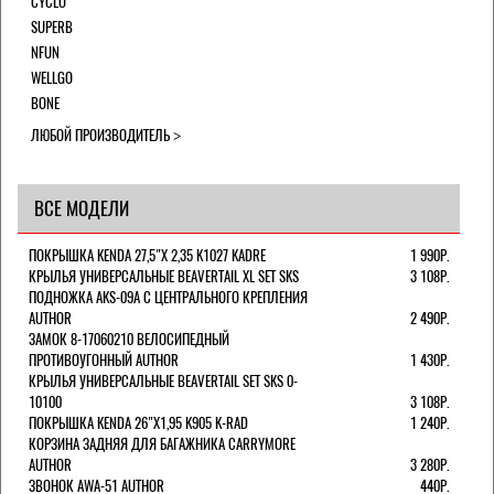
CYCLO
SUPERB
NFUN
WELLGO
BONE
ЛЮБОЙ ПРОИЗВОДИТЕЛЬ
ВСЕ МОДЕЛИ
ПОКРЫШКА KENDA 27,5"Х 2,35 K1027 KADRE
1 990Р.
КРЫЛЬЯ УНИВЕРСАЛЬНЫЕ BEAVERTAIL XL SET SKS
3 108Р.
ПОДНОЖКА AKS-09A C ЦЕНТРАЛЬНОГО КРЕПЛЕНИЯ
AUTHOR
2 490Р.
ЗАМОК 8-17060210 ВЕЛОСИПЕДНЫЙ
ПРОТИВОУГОННЫЙ AUTHOR
1 430Р.
КРЫЛЬЯ УНИВЕРСАЛЬНЫЕ BEAVERTAIL SET SKS 0-
10100
3 108Р.
ПОКРЫШКА KENDA 26"Х1,95 K905 K-RAD
1 240Р.
КОРЗИНА ЗАДНЯЯ ДЛЯ БАГАЖНИКА CARRYMORE
AUTHOR
3 280Р.
ЗВОНОК AWA-51 AUTHOR
440Р.