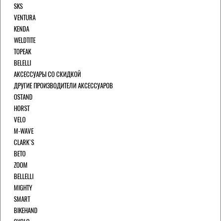
SKS
VENTURA
KENDA
WELDTITE
TOPEAK
BELELLI
АКСЕССУАРЫ СО СКИДКОЙ
ДРУГИЕ ПРОИЗВОДИТЕЛИ АКСЕССУАРОВ
OSTAND
HORST
VELO
M-WAVE
CLARK`S
BETO
ZOOM
BELLELLI
MIGHTY
SMART
BIKEHAND