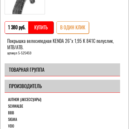
1 380 pуб.
КУПИТЬ
В ОДИН КЛИК
Покрышка велосипедная KENDA 26"х 1,95 K 841С полуслик,
MTB/АТВ.
артикул 5-525459
ТОВАРНАЯ ГРУППА
ПРОИЗВОДИТЕЛЬ
AUTHOR (АКСЕССУАРЫ)
SCHWALBE
BBB
SIGMA
VDO