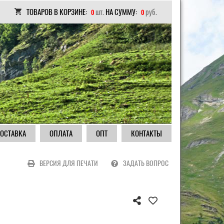
ТОВАРОВ В КОРЗИНЕ:
шт.
НА СУММУ:
руб.
0
0
ОСТАВКА
ОПЛАТА
ОПТ
КОНТАКТЫ
ВЕРСИЯ ДЛЯ ПЕЧАТИ
ЗАДАТЬ ВОПРОС