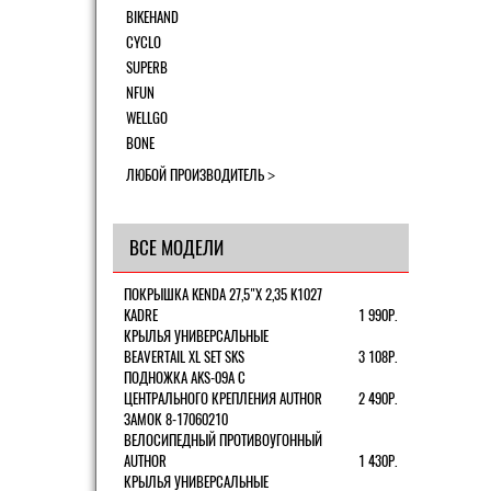
BIKEHAND
CYCLO
SUPERB
NFUN
WELLGO
BONE
ЛЮБОЙ ПРОИЗВОДИТЕЛЬ
ВСЕ МОДЕЛИ
ПОКРЫШКА KENDA 27,5"Х 2,35 K1027
KADRE
1 990Р.
КРЫЛЬЯ УНИВЕРСАЛЬНЫЕ
BEAVERTAIL XL SET SKS
3 108Р.
ПОДНОЖКА AKS-09A C
ЦЕНТРАЛЬНОГО КРЕПЛЕНИЯ AUTHOR
2 490Р.
ЗАМОК 8-17060210
ВЕЛОСИПЕДНЫЙ ПРОТИВОУГОННЫЙ
AUTHOR
1 430Р.
КРЫЛЬЯ УНИВЕРСАЛЬНЫЕ