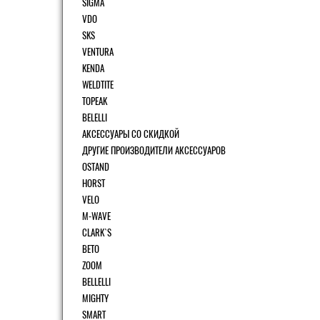
SIGMA
VDO
SKS
VENTURA
KENDA
WELDTITE
TOPEAK
BELELLI
АКСЕССУАРЫ СО СКИДКОЙ
ДРУГИЕ ПРОИЗВОДИТЕЛИ АКСЕССУАРОВ
OSTAND
HORST
VELO
M-WAVE
CLARK`S
BETO
ZOOM
BELLELLI
MIGHTY
SMART