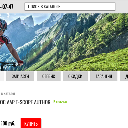
4-07-47
ЗАПЧАСТИ
СЕРВИС
СКИДКИ
ГАРАНТИЯ
Д
 в каталог
ОС AAP T-SCOPE AUTHOR
В наличии
 100 pуб.
КУПИТЬ