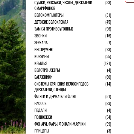
СУМКИ, РЮКЗАКИ, ЧЕХЛЫ, ДЕРЖАТЕЛИ
(33)
СМАРТФОНОВ
ВЕЛОКОМПЬЮТЕРЫ
(31)
ДЕТСКИЕ ВЕЛОКРЕСЛА
(45)
ЗАМКИ ПРОТИВОУГОННЫЕ
(96)
ЗВОНКИ
(16)
ЗЕРКАЛА
(7)
ИНСТРУМЕНТ
(23)
КОРЗИНЫ
(35)
КРЫЛЬЯ
(121)
ВЕЛОТРЕНАЖЕРЫ
(4)
БАГАЖНИКИ
(60)
СИСТЕМЫ ХРАНЕНИЯ ВЕЛОСИПЕДОВ:
(14)
ДЕРЖАТЕЛИ, СТЕНДЫ
ФЛЯГИ И ДЕРЖАТЕЛИ ФЛЯГ
(51)
НАСОСЫ
(83)
ПЕДАЛИ
(4)
ПОДНОЖКИ
(54)
ФОНАРИ, ФАРЫ, ФОНАРИ-МАЯЧКИ
(99)
ПРИЦЕПЫ
(3)