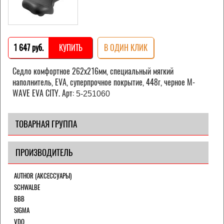
1 647 pуб.
КУПИТЬ
В ОДИН КЛИК
Седло комфортное 262х216мм, специальный мягкий
наполнитель, EVA, суперпрочное покрытие, 448г, черное M-
WAVE EVA CITY. Арт:
5-251060
ТОВАРНАЯ ГРУППА
ПРОИЗВОДИТЕЛЬ
AUTHOR (АКСЕССУАРЫ)
SCHWALBE
BBB
SIGMA
VDO