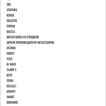
SKS
VENTURA
KENDA
WELDTITE
TOPEAK
BELELLI
АКСЕССУАРЫ СО СКИДКОЙ
ДРУГИЕ ПРОИЗВОДИТЕЛИ АКСЕССУАРОВ
OSTAND
HORST
VELO
M-WAVE
CLARK`S
BETO
ZOOM
BELLELLI
MIGHTY
SMART
BIKEHAND