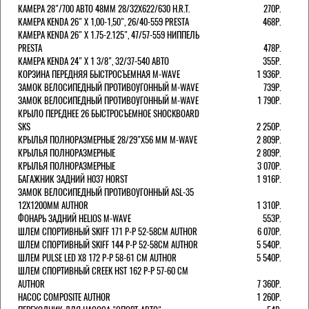
КАМЕРА 28"/700 АВТО 48ММ 28/32Х622/630 H.R.T.
270Р.
КАМЕРА KENDA 26" Х 1,00-1,50", 26/40-559 PRESTA
468Р.
КАМЕРА KENDA 26" Х 1.75-2.125", 47/57-559 НИППЕЛЬ
PRESTA
478Р.
КАМЕРА KENDA 24" Х 1 3/8", 32/37-540 АВТО
355Р.
КОРЗИНА ПЕРЕДНЯЯ БЫСТРОСЪЕМНАЯ M-WAVE
1 936Р.
ЗАМОК ВЕЛОСИПЕДНЫЙ ПРОТИВОУГОННЫЙ M-WAVE
739Р.
ЗАМОК ВЕЛОСИПЕДНЫЙ ПРОТИВОУГОННЫЙ M-WAVE
1 790Р.
КРЫЛО ПЕРЕДНЕЕ 26 БЫСТРОСЪЕМНОЕ SHOCKBOARD
SKS
2 250Р.
КРЫЛЬЯ ПОЛНОРАЗМЕРНЫЕ 28/29"Х56 ММ M-WAVE
2 809Р.
КРЫЛЬЯ ПОЛНОРАЗМЕРНЫЕ
2 809Р.
КРЫЛЬЯ ПОЛНОРАЗМЕРНЫЕ
3 070Р.
БАГАЖНИК ЗАДНИЙ H037 HORST
1 916Р.
ЗАМОК ВЕЛОСИПЕДНЫЙ ПРОТИВОУГОННЫЙ ASL-35
12Х1200ММ AUTHOR
1 310Р.
ФОНАРЬ ЗАДНИЙ HELIOS M-WAVE
553Р.
ШЛЕМ СПОРТИВНЫЙ SKIFF 171 Р-Р 52-58СМ AUTHOR
6 070Р.
ШЛЕМ СПОРТИВНЫЙ SKIFF 144 Р-Р 52-58СМ AUTHOR
5 540Р.
ШЛЕМ PULSE LED X8 172 Р-Р 58-61 СМ AUTHOR
5 540Р.
ШЛЕМ СПОРТИВНЫЙ CREEK HST 162 Р-Р 57-60 СМ
AUTHOR
7 360Р.
НАСОС COMPOSITE AUTHOR
1 260Р.