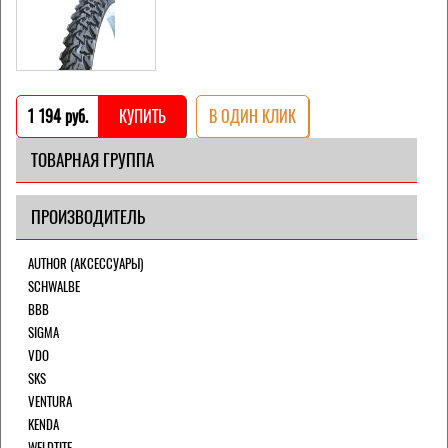
1 194 pуб.
КУПИТЬ
В ОДИН КЛИК
ТОВАРНАЯ ГРУППА
ПРОИЗВОДИТЕЛЬ
AUTHOR (АКСЕССУАРЫ)
SCHWALBE
BBB
SIGMA
VDO
SKS
VENTURA
KENDA
WELDTITE