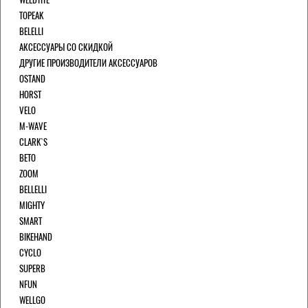
TOPEAK
BELELLI
АКСЕССУАРЫ СО СКИДКОЙ
ДРУГИЕ ПРОИЗВОДИТЕЛИ АКСЕССУАРОВ
OSTAND
HORST
VELO
M-WAVE
CLARK`S
BETO
ZOOM
BELLELLI
MIGHTY
SMART
BIKEHAND
CYCLO
SUPERB
NFUN
WELLGO