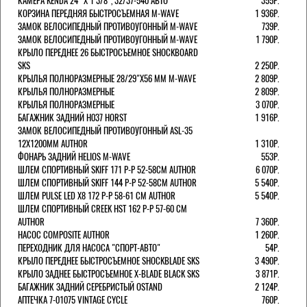
КАМЕРА KENDA 24" Х 1 3/8", 32/37-540 АВТО
355Р.
КОРЗИНА ПЕРЕДНЯЯ БЫСТРОСЪЕМНАЯ M-WAVE
1 936Р.
ЗАМОК ВЕЛОСИПЕДНЫЙ ПРОТИВОУГОННЫЙ M-WAVE
739Р.
ЗАМОК ВЕЛОСИПЕДНЫЙ ПРОТИВОУГОННЫЙ M-WAVE
1 790Р.
КРЫЛО ПЕРЕДНЕЕ 26 БЫСТРОСЪЕМНОЕ SHOCKBOARD
SKS
2 250Р.
КРЫЛЬЯ ПОЛНОРАЗМЕРНЫЕ 28/29"Х56 ММ M-WAVE
2 809Р.
КРЫЛЬЯ ПОЛНОРАЗМЕРНЫЕ
2 809Р.
КРЫЛЬЯ ПОЛНОРАЗМЕРНЫЕ
3 070Р.
БАГАЖНИК ЗАДНИЙ H037 HORST
1 916Р.
ЗАМОК ВЕЛОСИПЕДНЫЙ ПРОТИВОУГОННЫЙ ASL-35
12Х1200ММ AUTHOR
1 310Р.
ФОНАРЬ ЗАДНИЙ HELIOS M-WAVE
553Р.
ШЛЕМ СПОРТИВНЫЙ SKIFF 171 Р-Р 52-58СМ AUTHOR
6 070Р.
ШЛЕМ СПОРТИВНЫЙ SKIFF 144 Р-Р 52-58СМ AUTHOR
5 540Р.
ШЛЕМ PULSE LED X8 172 Р-Р 58-61 СМ AUTHOR
5 540Р.
ШЛЕМ СПОРТИВНЫЙ CREEK HST 162 Р-Р 57-60 СМ
AUTHOR
7 360Р.
НАСОС COMPOSITE AUTHOR
1 260Р.
ПЕРЕХОДНИК ДЛЯ НАСОСА "СПОРТ-АВТО"
54Р.
КРЫЛО ПЕРЕДНЕЕ БЫСТРОСЪЕМНОЕ SHOCKBLADE SKS
3 490Р.
КРЫЛО ЗАДНЕЕ БЫСТРОСЪЕМНОЕ X-BLADE BLACK SKS
3 871Р.
БАГАЖНИК ЗАДНИЙ СЕРЕБРИСТЫЙ OSTAND
2 124Р.
АПТЕЧКА 7-01075 VINTAGE CYCLE
760Р.