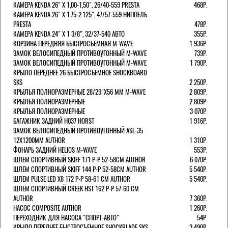
КАМЕРА KENDA 26" Х 1,00-1,50", 26/40-559 PRESTA
468Р.
КАМЕРА KENDA 26" Х 1.75-2.125", 47/57-559 НИППЕЛЬ
PRESTA
478Р.
КАМЕРА KENDA 24" Х 1 3/8", 32/37-540 АВТО
355Р.
КОРЗИНА ПЕРЕДНЯЯ БЫСТРОСЪЕМНАЯ M-WAVE
1 936Р.
ЗАМОК ВЕЛОСИПЕДНЫЙ ПРОТИВОУГОННЫЙ M-WAVE
739Р.
ЗАМОК ВЕЛОСИПЕДНЫЙ ПРОТИВОУГОННЫЙ M-WAVE
1 790Р.
КРЫЛО ПЕРЕДНЕЕ 26 БЫСТРОСЪЕМНОЕ SHOCKBOARD
SKS
2 250Р.
КРЫЛЬЯ ПОЛНОРАЗМЕРНЫЕ 28/29"Х56 ММ M-WAVE
2 809Р.
КРЫЛЬЯ ПОЛНОРАЗМЕРНЫЕ
2 809Р.
КРЫЛЬЯ ПОЛНОРАЗМЕРНЫЕ
3 070Р.
БАГАЖНИК ЗАДНИЙ H037 HORST
1 916Р.
ЗАМОК ВЕЛОСИПЕДНЫЙ ПРОТИВОУГОННЫЙ ASL-35
12Х1200ММ AUTHOR
1 310Р.
ФОНАРЬ ЗАДНИЙ HELIOS M-WAVE
553Р.
ШЛЕМ СПОРТИВНЫЙ SKIFF 171 Р-Р 52-58СМ AUTHOR
6 070Р.
ШЛЕМ СПОРТИВНЫЙ SKIFF 144 Р-Р 52-58СМ AUTHOR
5 540Р.
ШЛЕМ PULSE LED X8 172 Р-Р 58-61 СМ AUTHOR
5 540Р.
ШЛЕМ СПОРТИВНЫЙ CREEK HST 162 Р-Р 57-60 СМ
AUTHOR
7 360Р.
НАСОС COMPOSITE AUTHOR
1 260Р.
ПЕРЕХОДНИК ДЛЯ НАСОСА "СПОРТ-АВТО"
54Р.
КРЫЛО ПЕРЕДНЕЕ БЫСТРОСЪЕМНОЕ SHOCKBLADE SKS
3 490Р.