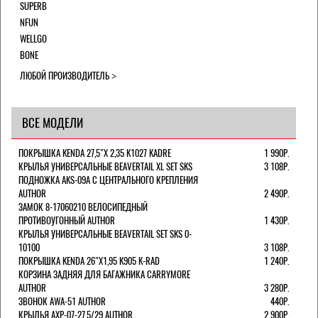
SUPERB
NFUN
WELLGO
BONE
ЛЮБОЙ ПРОИЗВОДИТЕЛЬ
ВСЕ МОДЕЛИ
ПОКРЫШКА KENDA 27,5"Х 2,35 K1027 KADRE
1 990Р.
КРЫЛЬЯ УНИВЕРСАЛЬНЫЕ BEAVERTAIL XL SET SKS
3 108Р.
ПОДНОЖКА AKS-09A C ЦЕНТРАЛЬНОГО КРЕПЛЕНИЯ
AUTHOR
2 490Р.
ЗАМОК 8-17060210 ВЕЛОСИПЕДНЫЙ
ПРОТИВОУГОННЫЙ AUTHOR
1 430Р.
КРЫЛЬЯ УНИВЕРСАЛЬНЫЕ BEAVERTAIL SET SKS 0-
10100
3 108Р.
ПОКРЫШКА KENDA 26"Х1,95 K905 K-RAD
1 240Р.
КОРЗИНА ЗАДНЯЯ ДЛЯ БАГАЖНИКА CARRYMORE
AUTHOR
3 280Р.
ЗВОНОК AWA-51 AUTHOR
440Р.
КРЫЛЬЯ AXP-07-27,5/29 AUTHOR
2 900Р.