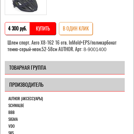
4 300 pуб.
КУПИТЬ
В ОДИН КЛИК
Шлем спорт. Aero X8-162 16 отв. InMold+EPS/поликарбонат
темно-серый-неон.52-58см AUTHOR. Арт:
8-9001400
ТОВАРНАЯ ГРУППА
ПРОИЗВОДИТЕЛЬ
AUTHOR (АКСЕССУАРЫ)
SCHWALBE
BBB
SIGMA
VDO
SKS