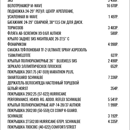
SKS
3 490Р.
ВЕЛОТРЕНАЖЕР M-WAVE
16 670Р.
ПОДНОЖКА 24-29" РЕГУЛ. ЦЕНТР. КРЕПЛЕНИЕ,
УСИЛЕННАЯ M-WAVE
1 497Р.
БАГАЖНИК 24-29" СВАРНОЙ, 38*13,5 СМ ДЛЯ ДИСК.
ТОРМОЗОВ
3 483Р.
ФЛЯГА AB-SCREWON X9 0.6Л AUTHOR
580Р.
КРЫЛО ЗАДНЕЕ SKS NIGHTBLADE 26-27,5" С
ФОНАРИКОМ
4 990Р.
СМАЗКА ТЕФЛОНОВАЯ TF-2 ULTIMATE SPRAY АЭРОЗОЛЬ
150МЛWELDTITE
627Р.
КРЫЛЬЯ ПОЛНОРАЗМЕРНЫЕ 26'' BLUEMELS SKS
2 490Р.
ЗЕРКАЛО ЭЛЛИПТИЧЕСКОЕ ПЛОСКОЕ
652Р.
ПОКРЫШКА 26X1.75 (47-559) MARATHON PLUS,
SMARTGUARD SCHWALBE
7 336Р.
ДЕРЖАТЕЛЬ ВЕЛОCИПЕДА НАСТЕННЫЙ ТОРЦЕВОЙ
БЕЛЫЙ HORST
354Р.
ПОКРЫШКА 29X2.25 (57-622) HURRICANE
PERFORMANCE. HS499. RG. ADDIX. REFLEX SCHWALBE
5 541Р.
КРЫЛЬЯ ПОЛНОРАЗМЕРНЫЕ AXP-14-28/37 AUTHOR
1 990Р.
ПОКРЫШКА 26X2.00 (50-559) CX COMP K-GUARD.
SCHWALBE
3 192Р.
ПОКРЫШКА 27.5X2.00 HURRICANE 67EPI. SCHWALBE
4 335Р.
ПОКРЫШКА 700X38С (40-622) COMFORT/STREET