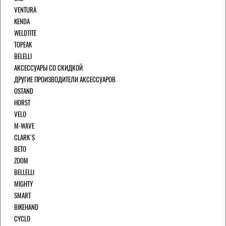
VENTURA
KENDA
WELDTITE
TOPEAK
BELELLI
АКСЕССУАРЫ СО СКИДКОЙ
ДРУГИЕ ПРОИЗВОДИТЕЛИ АКСЕССУАРОВ
OSTAND
HORST
VELO
M-WAVE
CLARK`S
BETO
ZOOM
BELLELLI
MIGHTY
SMART
BIKEHAND
CYCLO