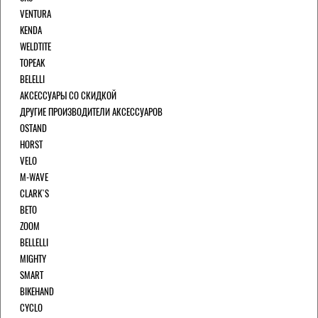
VENTURA
KENDA
WELDTITE
TOPEAK
BELELLI
АКСЕССУАРЫ СО СКИДКОЙ
ДРУГИЕ ПРОИЗВОДИТЕЛИ АКСЕССУАРОВ
OSTAND
HORST
VELO
M-WAVE
CLARK`S
BETO
ZOOM
BELLELLI
MIGHTY
SMART
BIKEHAND
CYCLO