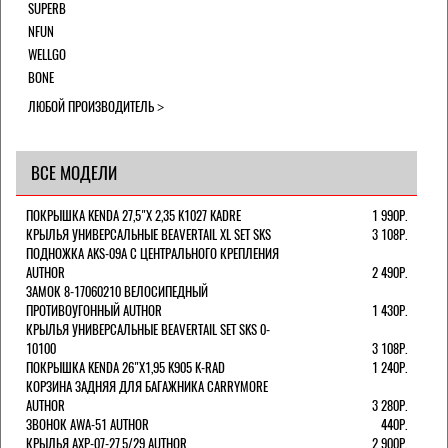
SUPERB
NFUN
WELLGO
BONE
ЛЮБОЙ ПРОИЗВОДИТЕЛЬ
ВСЕ МОДЕЛИ
ПОКРЫШКА KENDA 27,5"Х 2,35 K1027 KADRE
1 990Р.
КРЫЛЬЯ УНИВЕРСАЛЬНЫЕ BEAVERTAIL XL SET SKS
3 108Р.
ПОДНОЖКА AKS-09A C ЦЕНТРАЛЬНОГО КРЕПЛЕНИЯ
AUTHOR
2 490Р.
ЗАМОК 8-17060210 ВЕЛОСИПЕДНЫЙ
ПРОТИВОУГОННЫЙ AUTHOR
1 430Р.
КРЫЛЬЯ УНИВЕРСАЛЬНЫЕ BEAVERTAIL SET SKS 0-
10100
3 108Р.
ПОКРЫШКА KENDA 26"Х1,95 K905 K-RAD
1 240Р.
КОРЗИНА ЗАДНЯЯ ДЛЯ БАГАЖНИКА CARRYMORE
AUTHOR
3 280Р.
ЗВОНОК AWA-51 AUTHOR
440Р.
КРЫЛЬЯ AXP-07-27,5/29 AUTHOR
2 900Р.