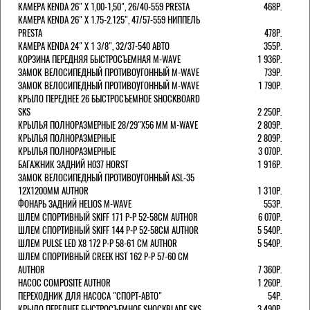
КАМЕРА KENDA 26" Х 1,00-1,50", 26/40-559 PRESTA
468Р.
КАМЕРА KENDA 26" Х 1.75-2.125", 47/57-559 НИППЕЛЬ
PRESTA
478Р.
КАМЕРА KENDA 24" Х 1 3/8", 32/37-540 АВТО
355Р.
КОРЗИНА ПЕРЕДНЯЯ БЫСТРОСЪЕМНАЯ M-WAVE
1 936Р.
ЗАМОК ВЕЛОСИПЕДНЫЙ ПРОТИВОУГОННЫЙ M-WAVE
739Р.
ЗАМОК ВЕЛОСИПЕДНЫЙ ПРОТИВОУГОННЫЙ M-WAVE
1 790Р.
КРЫЛО ПЕРЕДНЕЕ 26 БЫСТРОСЪЕМНОЕ SHOCKBOARD
SKS
2 250Р.
КРЫЛЬЯ ПОЛНОРАЗМЕРНЫЕ 28/29"Х56 ММ M-WAVE
2 809Р.
КРЫЛЬЯ ПОЛНОРАЗМЕРНЫЕ
2 809Р.
КРЫЛЬЯ ПОЛНОРАЗМЕРНЫЕ
3 070Р.
БАГАЖНИК ЗАДНИЙ H037 HORST
1 916Р.
ЗАМОК ВЕЛОСИПЕДНЫЙ ПРОТИВОУГОННЫЙ ASL-35
12Х1200ММ AUTHOR
1 310Р.
ФОНАРЬ ЗАДНИЙ HELIOS M-WAVE
553Р.
ШЛЕМ СПОРТИВНЫЙ SKIFF 171 Р-Р 52-58СМ AUTHOR
6 070Р.
ШЛЕМ СПОРТИВНЫЙ SKIFF 144 Р-Р 52-58СМ AUTHOR
5 540Р.
ШЛЕМ PULSE LED X8 172 Р-Р 58-61 СМ AUTHOR
5 540Р.
ШЛЕМ СПОРТИВНЫЙ CREEK HST 162 Р-Р 57-60 СМ
AUTHOR
7 360Р.
НАСОС COMPOSITE AUTHOR
1 260Р.
ПЕРЕХОДНИК ДЛЯ НАСОСА "СПОРТ-АВТО"
54Р.
КРЫЛО ПЕРЕДНЕЕ БЫСТРОСЪЕМНОЕ SHOCKBLADE SKS
3 490Р.