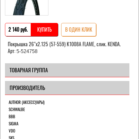
2 140 pуб.
КУПИТЬ
В ОДИН КЛИК
Покрышка 26"х2.125 (57-559) K1008A FLAME, слик. KENDA.
Арт:
5-524758
ТОВАРНАЯ ГРУППА
ПРОИЗВОДИТЕЛЬ
AUTHOR (АКСЕССУАРЫ)
SCHWALBE
BBB
SIGMA
VDO
SKS