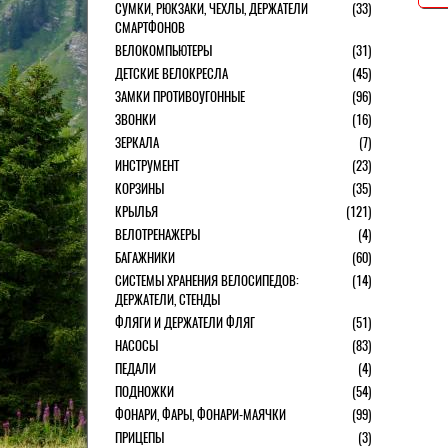
СУМКИ, РЮКЗАКИ, ЧЕХЛЫ, ДЕРЖАТЕЛИ
(33)
СМАРТФОНОВ
ВЕЛОКОМПЬЮТЕРЫ
(31)
ДЕТСКИЕ ВЕЛОКРЕСЛА
(45)
ЗАМКИ ПРОТИВОУГОННЫЕ
(96)
ЗВОНКИ
(16)
ЗЕРКАЛА
(7)
ИНСТРУМЕНТ
(23)
КОРЗИНЫ
(35)
КРЫЛЬЯ
(121)
ВЕЛОТРЕНАЖЕРЫ
(4)
БАГАЖНИКИ
(60)
СИСТЕМЫ ХРАНЕНИЯ ВЕЛОСИПЕДОВ:
(14)
ДЕРЖАТЕЛИ, СТЕНДЫ
ФЛЯГИ И ДЕРЖАТЕЛИ ФЛЯГ
(51)
НАСОСЫ
(83)
ПЕДАЛИ
(4)
ПОДНОЖКИ
(54)
ФОНАРИ, ФАРЫ, ФОНАРИ-МАЯЧКИ
(99)
ПРИЦЕПЫ
(3)