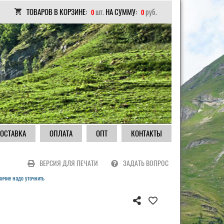
ТОВАРОВ В КОРЗИНЕ:
шт.
НА СУММУ:
руб.
0
0
ОСТАВКА
ОПЛАТА
ОПТ
КОНТАКТЫ
ВЕРСИЯ ДЛЯ ПЕЧАТИ
ЗАДАТЬ ВОПРОС
ичие надо уточнить