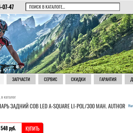
4-07-47
ЗАПЧАСТИ
СЕРВИС
СКИДКИ
ГАРАНТИЯ
Д
 в каталог
АРЬ ЗАДНИЙ COB LED A-SQUARE LI-POL/300 MAH. AUTHOR
Нал
 548 pуб.
КУПИТЬ