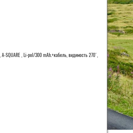
 A-SQUARE , Li-pol/300 mAh.+кабель, видимость 270',