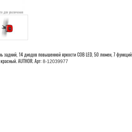
те для увеличения
ь задний, 14 диодов повышенной яркости COB LED, 50 люмен, 7 функций,
, красный. AUTHOR. Арт:
8-12039977