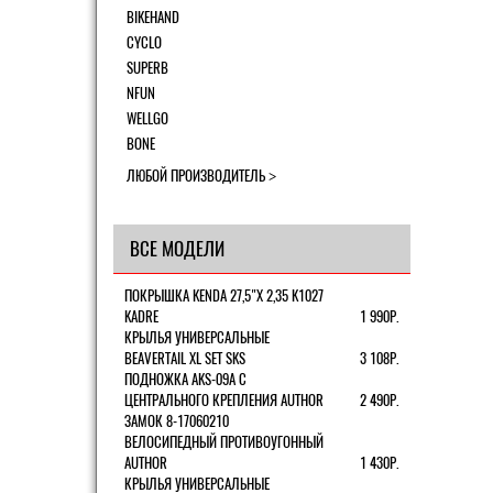
BIKEHAND
CYCLO
SUPERB
NFUN
WELLGO
BONE
ЛЮБОЙ ПРОИЗВОДИТЕЛЬ
ВСЕ МОДЕЛИ
ПОКРЫШКА KENDA 27,5"Х 2,35 K1027
KADRE
1 990Р.
КРЫЛЬЯ УНИВЕРСАЛЬНЫЕ
BEAVERTAIL XL SET SKS
3 108Р.
ПОДНОЖКА AKS-09A C
ЦЕНТРАЛЬНОГО КРЕПЛЕНИЯ AUTHOR
2 490Р.
ЗАМОК 8-17060210
ВЕЛОСИПЕДНЫЙ ПРОТИВОУГОННЫЙ
AUTHOR
1 430Р.
КРЫЛЬЯ УНИВЕРСАЛЬНЫЕ