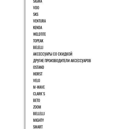
SIGMA
VDO
SKS
VENTURA
KENDA
WELDTITE
TOPEAK
BELELLI
АКСЕССУАРЫ СО СКИДКОЙ
ДРУГИЕ ПРОИЗВОДИТЕЛИ АКСЕССУАРОВ
OSTAND
HORST
VELO
M-WAVE
CLARK`S
BETO
ZOOM
BELLELLI
MIGHTY
SMART