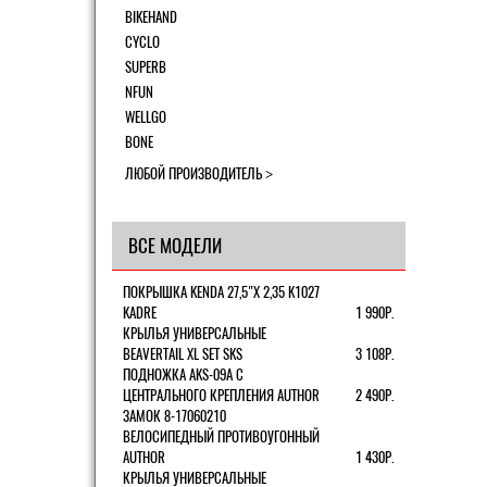
BIKEHAND
CYCLO
SUPERB
NFUN
WELLGO
BONE
ЛЮБОЙ ПРОИЗВОДИТЕЛЬ
ВСЕ МОДЕЛИ
ПОКРЫШКА KENDA 27,5"Х 2,35 K1027
KADRE
1 990Р.
КРЫЛЬЯ УНИВЕРСАЛЬНЫЕ
BEAVERTAIL XL SET SKS
3 108Р.
ПОДНОЖКА AKS-09A C
ЦЕНТРАЛЬНОГО КРЕПЛЕНИЯ AUTHOR
2 490Р.
ЗАМОК 8-17060210
ВЕЛОСИПЕДНЫЙ ПРОТИВОУГОННЫЙ
AUTHOR
1 430Р.
КРЫЛЬЯ УНИВЕРСАЛЬНЫЕ