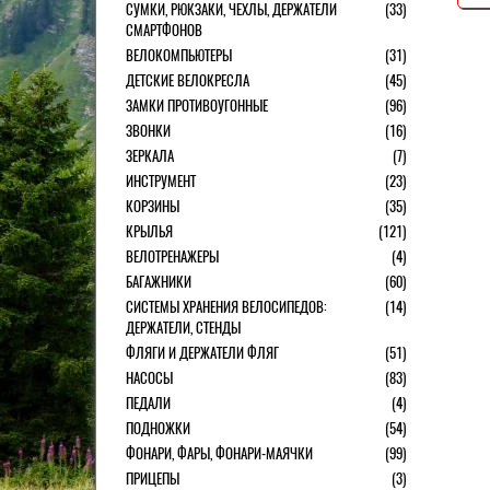
СУМКИ, РЮКЗАКИ, ЧЕХЛЫ, ДЕРЖАТЕЛИ
(33)
СМАРТФОНОВ
ВЕЛОКОМПЬЮТЕРЫ
(31)
ДЕТСКИЕ ВЕЛОКРЕСЛА
(45)
ЗАМКИ ПРОТИВОУГОННЫЕ
(96)
ЗВОНКИ
(16)
ЗЕРКАЛА
(7)
ИНСТРУМЕНТ
(23)
КОРЗИНЫ
(35)
КРЫЛЬЯ
(121)
ВЕЛОТРЕНАЖЕРЫ
(4)
БАГАЖНИКИ
(60)
СИСТЕМЫ ХРАНЕНИЯ ВЕЛОСИПЕДОВ:
(14)
ДЕРЖАТЕЛИ, СТЕНДЫ
ФЛЯГИ И ДЕРЖАТЕЛИ ФЛЯГ
(51)
НАСОСЫ
(83)
ПЕДАЛИ
(4)
ПОДНОЖКИ
(54)
ФОНАРИ, ФАРЫ, ФОНАРИ-МАЯЧКИ
(99)
ПРИЦЕПЫ
(3)