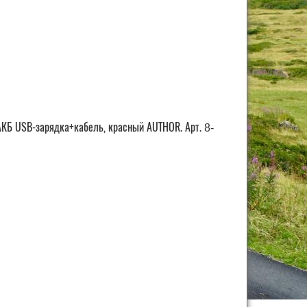
 АКБ USB-зарядка+кабель, красный AUTHOR. Арт.
8-