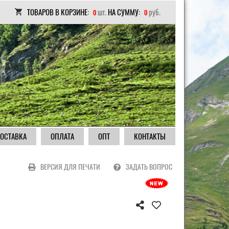
ТОВАРОВ В КОРЗИНЕ:
шт.
НА СУММУ:
руб.
0
0
ОСТАВКА
ОПЛАТА
ОПТ
КОНТАКТЫ
ВЕРСИЯ ДЛЯ ПЕЧАТИ
ЗАДАТЬ ВОПРОС