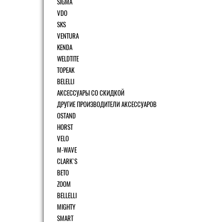
SIGMA
VDO
SKS
VENTURA
KENDA
WELDTITE
TOPEAK
BELELLI
АКСЕССУАРЫ СО СКИДКОЙ
ДРУГИЕ ПРОИЗВОДИТЕЛИ АКСЕССУАРОВ
OSTAND
HORST
VELO
M-WAVE
CLARK`S
BETO
ZOOM
BELLELLI
MIGHTY
SMART