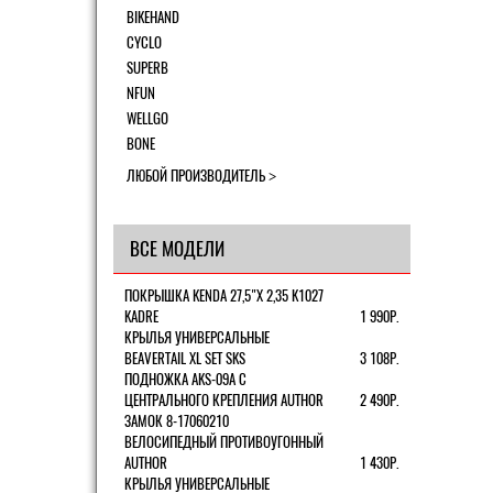
BIKEHAND
CYCLO
SUPERB
NFUN
WELLGO
BONE
ЛЮБОЙ ПРОИЗВОДИТЕЛЬ
ВСЕ МОДЕЛИ
ПОКРЫШКА KENDA 27,5"Х 2,35 K1027
KADRE
1 990Р.
КРЫЛЬЯ УНИВЕРСАЛЬНЫЕ
BEAVERTAIL XL SET SKS
3 108Р.
ПОДНОЖКА AKS-09A C
ЦЕНТРАЛЬНОГО КРЕПЛЕНИЯ AUTHOR
2 490Р.
ЗАМОК 8-17060210
ВЕЛОСИПЕДНЫЙ ПРОТИВОУГОННЫЙ
AUTHOR
1 430Р.
КРЫЛЬЯ УНИВЕРСАЛЬНЫЕ