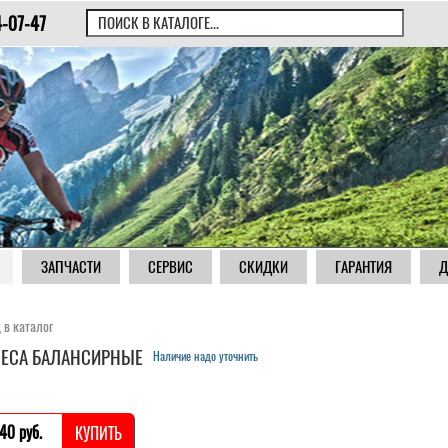
4-07-47
ЗАПЧАСТИ
СЕРВИС
СКИДКИ
ГАРАНТИЯ
Д
 в каталог
ЕСА БАЛАНСИРНЫЕ
Наличие надо уточнить
40 pуб.
КУПИТЬ