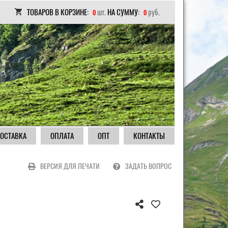
ТОВАРОВ В КОРЗИНЕ:
шт.
НА СУММУ:
руб.
0
0
ОСТАВКА
ОПЛАТА
ОПТ
КОНТАКТЫ
ВЕРСИЯ ДЛЯ ПЕЧАТИ
ЗАДАТЬ ВОПРОС