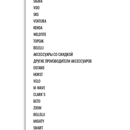
SIGMA
VDO
SKS
VENTURA
KENDA
WELDTITE
TOPEAK
BELELLI
АКСЕССУАРЫ СО СКИДКОЙ
ДРУГИЕ ПРОИЗВОДИТЕЛИ АКСЕССУАРОВ
OSTAND
HORST
VELO
M-WAVE
CLARK`S
BETO
ZOOM
BELLELLI
MIGHTY
SMART