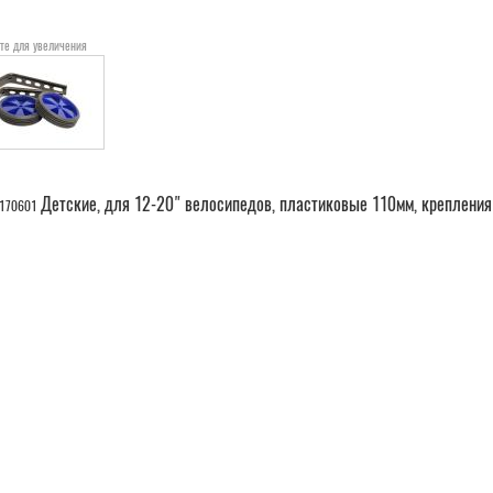
те для увеличения
Детские, для 12-20" велосипедов, пластиковые 110мм, крепления 
-170601