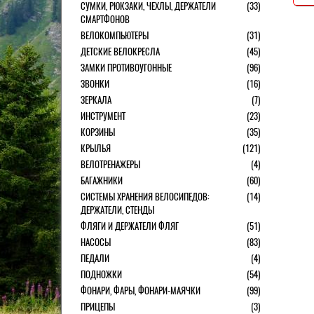
СУМКИ, РЮКЗАКИ, ЧЕХЛЫ, ДЕРЖАТЕЛИ
(33)
СМАРТФОНОВ
ВЕЛОКОМПЬЮТЕРЫ
(31)
ДЕТСКИЕ ВЕЛОКРЕСЛА
(45)
ЗАМКИ ПРОТИВОУГОННЫЕ
(96)
ЗВОНКИ
(16)
ЗЕРКАЛА
(7)
ИНСТРУМЕНТ
(23)
КОРЗИНЫ
(35)
КРЫЛЬЯ
(121)
ВЕЛОТРЕНАЖЕРЫ
(4)
БАГАЖНИКИ
(60)
СИСТЕМЫ ХРАНЕНИЯ ВЕЛОСИПЕДОВ:
(14)
ДЕРЖАТЕЛИ, СТЕНДЫ
ФЛЯГИ И ДЕРЖАТЕЛИ ФЛЯГ
(51)
НАСОСЫ
(83)
ПЕДАЛИ
(4)
ПОДНОЖКИ
(54)
ФОНАРИ, ФАРЫ, ФОНАРИ-МАЯЧКИ
(99)
ПРИЦЕПЫ
(3)