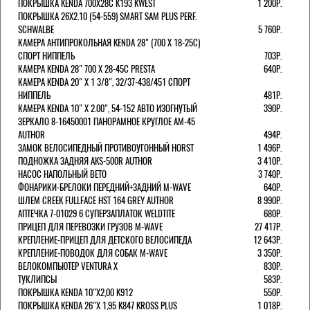
ПОКРЫШКА KENDA 700Х28С K193 KWEST
1 200Р.
ПОКРЫШКА 26X2.10 (54-559) SMART SAM PLUS PERF.
SCHWALBE
5 760Р.
КАМЕРА АНТИПРОКОЛЬНАЯ KENDA 28" (700 Х 18-25C)
СПОРТ НИППЕЛЬ
703Р.
КАМЕРА KENDA 28" 700 Х 28-45С PRESTA
640Р.
КАМЕРА KENDA 20" Х 1 3/8", 32/37-438/451 СПОРТ
НИППЕЛЬ
481Р.
КАМЕРА KENDA 10" Х 2.00", 54-152 АВТО ИЗОГНУТЫЙ
390Р.
ЗЕРКАЛО 8-16450001 ПАНОРАМНОЕ КРУГЛОЕ AM-45
AUTHOR
494Р.
ЗАМОК ВЕЛОСИПЕДНЫЙ ПРОТИВОУГОННЫЙ HORST
1 496Р.
ПОДНОЖКА ЗАДНЯЯ AKS-500R AUTHOR
3 410Р.
НАСОС НАПОЛЬНЫЙ BETO
3 740Р.
ФОНАРИКИ-БРЕЛОКИ ПЕРЕДНИЙ+ЗАДНИЙ M-WAVE
640Р.
ШЛЕМ CREEK FULLFACE HST 164 GREY AUTHOR
8 990Р.
АПТЕЧКА 7-01029 6 СУПЕРЗАПЛАТОК WELDTITE
680Р.
ПРИЦЕП ДЛЯ ПЕРЕВОЗКИ ГРУЗОВ M-WAVE
27 417Р.
КРЕПЛЕНИЕ-ПРИЦЕП ДЛЯ ДЕТСКОГО ВЕЛОСИПЕДА
12 643Р.
КРЕПЛЕНИЕ-ПОВОДОК ДЛЯ СОБАК M-WAVE
3 350Р.
ВЕЛОКОМПЬЮТЕР VENTURA Х
830Р.
ТУКЛИПСЫ
583Р.
ПОКРЫШКА KENDA 10"Х2,00 K912
550Р.
ПОКРЫШКА KENDA 26"Х 1,95 K847 KROSS PLUS
1 018Р.