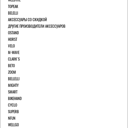
TOPEAK
BELELLI
АКСЕССУАРЫ СО СКИДКОЙ
ДРУГИЕ ПРОИЗВОДИТЕЛИ АКСЕССУАРОВ
OSTAND
HORST
VELO
M-WAVE
CLARK`S
BETO
ZOOM
BELLELLI
MIGHTY
SMART
BIKEHAND
CYCLO
SUPERB
NFUN
WELLGO