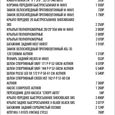
КАМЕРА KENDA 24" Х 1 3/8", 32/37-540 АВТО
355Р.
КОРЗИНА ПЕРЕДНЯЯ БЫСТРОСЪЕМНАЯ M-WAVE
1 936Р.
ЗАМОК ВЕЛОСИПЕДНЫЙ ПРОТИВОУГОННЫЙ M-WAVE
739Р.
ЗАМОК ВЕЛОСИПЕДНЫЙ ПРОТИВОУГОННЫЙ M-WAVE
1 790Р.
КРЫЛО ПЕРЕДНЕЕ 26 БЫСТРОСЪЕМНОЕ SHOCKBOARD
SKS
2 250Р.
КРЫЛЬЯ ПОЛНОРАЗМЕРНЫЕ 28/29"Х56 ММ M-WAVE
2 809Р.
КРЫЛЬЯ ПОЛНОРАЗМЕРНЫЕ
2 809Р.
КРЫЛЬЯ ПОЛНОРАЗМЕРНЫЕ
3 070Р.
БАГАЖНИК ЗАДНИЙ H037 HORST
1 916Р.
ЗАМОК ВЕЛОСИПЕДНЫЙ ПРОТИВОУГОННЫЙ ASL-35
12Х1200ММ AUTHOR
1 310Р.
ФОНАРЬ ЗАДНИЙ HELIOS M-WAVE
553Р.
ШЛЕМ СПОРТИВНЫЙ SKIFF 171 Р-Р 52-58СМ AUTHOR
6 070Р.
ШЛЕМ СПОРТИВНЫЙ SKIFF 144 Р-Р 52-58СМ AUTHOR
5 540Р.
ШЛЕМ PULSE LED X8 172 Р-Р 58-61 СМ AUTHOR
5 540Р.
ШЛЕМ СПОРТИВНЫЙ CREEK HST 162 Р-Р 57-60 СМ
AUTHOR
7 360Р.
НАСОС COMPOSITE AUTHOR
1 260Р.
ПЕРЕХОДНИК ДЛЯ НАСОСА "СПОРТ-АВТО"
54Р.
КРЫЛО ПЕРЕДНЕЕ БЫСТРОСЪЕМНОЕ SHOCKBLADE SKS
3 490Р.
КРЫЛО ЗАДНЕЕ БЫСТРОСЪЕМНОЕ X-BLADE BLACK SKS
3 871Р.
БАГАЖНИК ЗАДНИЙ СЕРЕБРИСТЫЙ OSTAND
2 124Р.
АПТЕЧКА 7-01075 VINTAGE CYCLE
760Р.