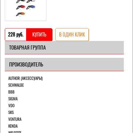
228 pуб.
КУПИТЬ
В ОДИН КЛИК
ТОВАРНАЯ ГРУППА
ПРОИЗВОДИТЕЛЬ
AUTHOR (АКСЕССУАРЫ)
SCHWALBE
BBB
SIGMA
VDO
SKS
VENTURA
KENDA
WELDTITE