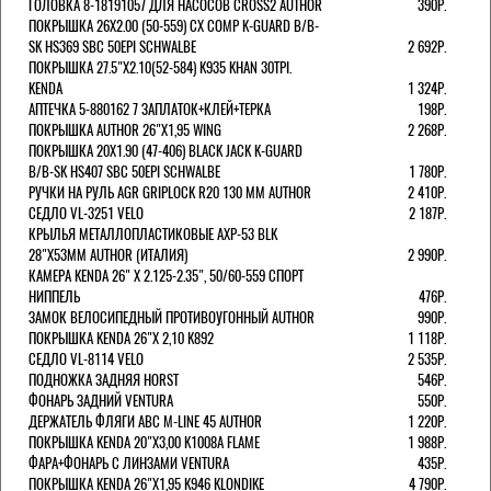
ГОЛОВКА 8-18191057 ДЛЯ НАСОСОВ CROSS2 AUTHOR
390Р.
ПОКРЫШКА 26X2.00 (50-559) CX COMP K-GUARD B/B-
SK HS369 SBC 50EPI SCHWALBE
2 692Р.
ПОКРЫШКА 27.5"Х2.10(52-584) K935 KHAN 30TPI.
KENDA
1 324Р.
АПТЕЧКА 5-880162 7 ЗАПЛАТОК+КЛЕЙ+ТЕРКА
198Р.
ПОКРЫШКА AUTHOR 26"Х1,95 WING
2 268Р.
ПОКРЫШКА 20X1.90 (47-406) BLACK JACK K-GUARD
B/B-SK HS407 SBC 50EPI SCHWALBE
1 780Р.
РУЧКИ НА РУЛЬ AGR GRIPLOCK R20 130 ММ AUTHOR
2 410Р.
СЕДЛО VL-3251 VELO
2 187Р.
КРЫЛЬЯ МЕТАЛЛОПЛАСТИКОВЫЕ AXP-53 BLK
28"Х53ММ AUTHOR (ИТАЛИЯ)
2 990Р.
КАМЕРА KENDA 26" Х 2.125-2.35", 50/60-559 СПОРТ
НИППЕЛЬ
476Р.
ЗАМОК ВЕЛОСИПЕДНЫЙ ПРОТИВОУГОННЫЙ AUTHOR
990Р.
ПОКРЫШКА KENDA 26"Х 2,10 K892
1 118Р.
СЕДЛО VL-8114 VELO
2 535Р.
ПОДНОЖКА ЗАДНЯЯ HORST
546Р.
ФОНАРЬ ЗАДНИЙ VENTURA
550Р.
ДЕРЖАТЕЛЬ ФЛЯГИ АВС M-LINE 45 AUTHOR
1 220Р.
ПОКРЫШКА KENDA 20"Х3,00 K1008A FLAME
1 988Р.
ФАРА+ФОНАРЬ С ЛИНЗАМИ VENTURA
435Р.
ПОКРЫШКА KENDA 26"Х1,95 K946 KLONDIKE
4 790Р.