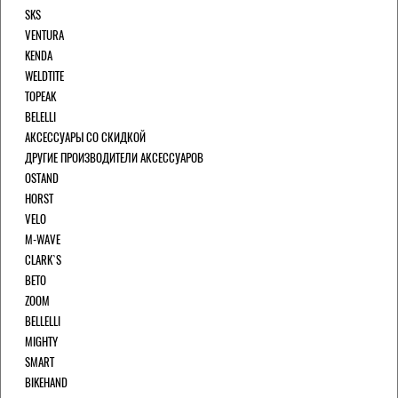
SKS
VENTURA
KENDA
WELDTITE
TOPEAK
BELELLI
АКСЕССУАРЫ СО СКИДКОЙ
ДРУГИЕ ПРОИЗВОДИТЕЛИ АКСЕССУАРОВ
OSTAND
HORST
VELO
M-WAVE
CLARK`S
BETO
ZOOM
BELLELLI
MIGHTY
SMART
BIKEHAND