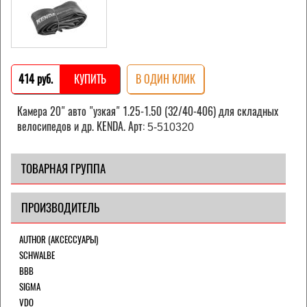
414 pуб.
КУПИТЬ
В ОДИН КЛИК
Камера 20" авто "узкая" 1.25-1.50 (32/40-406) для складных
велосипедов и др. KENDA. Арт:
5-510320
ТОВАРНАЯ ГРУППА
ПРОИЗВОДИТЕЛЬ
AUTHOR (АКСЕССУАРЫ)
SCHWALBE
BBB
SIGMA
VDO