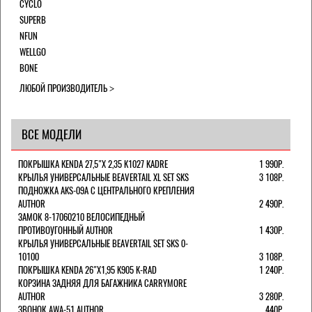
CYCLO
SUPERB
NFUN
WELLGO
BONE
ЛЮБОЙ ПРОИЗВОДИТЕЛЬ
ВСЕ МОДЕЛИ
ПОКРЫШКА KENDA 27,5"Х 2,35 K1027 KADRE
1 990Р.
КРЫЛЬЯ УНИВЕРСАЛЬНЫЕ BEAVERTAIL XL SET SKS
3 108Р.
ПОДНОЖКА AKS-09A C ЦЕНТРАЛЬНОГО КРЕПЛЕНИЯ
AUTHOR
2 490Р.
ЗАМОК 8-17060210 ВЕЛОСИПЕДНЫЙ
ПРОТИВОУГОННЫЙ AUTHOR
1 430Р.
КРЫЛЬЯ УНИВЕРСАЛЬНЫЕ BEAVERTAIL SET SKS 0-
10100
3 108Р.
ПОКРЫШКА KENDA 26"Х1,95 K905 K-RAD
1 240Р.
КОРЗИНА ЗАДНЯЯ ДЛЯ БАГАЖНИКА CARRYMORE
AUTHOR
3 280Р.
ЗВОНОК AWA-51 AUTHOR
440Р.