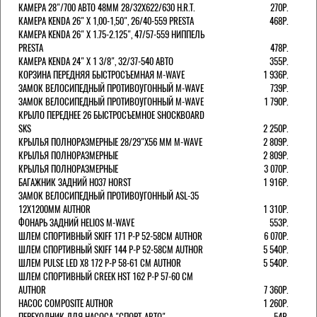
КАМЕРА 28"/700 АВТО 48ММ 28/32Х622/630 H.R.T.
270Р.
КАМЕРА KENDA 26" Х 1,00-1,50", 26/40-559 PRESTA
468Р.
КАМЕРА KENDA 26" Х 1.75-2.125", 47/57-559 НИППЕЛЬ
PRESTA
478Р.
КАМЕРА KENDA 24" Х 1 3/8", 32/37-540 АВТО
355Р.
КОРЗИНА ПЕРЕДНЯЯ БЫСТРОСЪЕМНАЯ M-WAVE
1 936Р.
ЗАМОК ВЕЛОСИПЕДНЫЙ ПРОТИВОУГОННЫЙ M-WAVE
739Р.
ЗАМОК ВЕЛОСИПЕДНЫЙ ПРОТИВОУГОННЫЙ M-WAVE
1 790Р.
КРЫЛО ПЕРЕДНЕЕ 26 БЫСТРОСЪЕМНОЕ SHOCKBOARD
SKS
2 250Р.
КРЫЛЬЯ ПОЛНОРАЗМЕРНЫЕ 28/29"Х56 ММ M-WAVE
2 809Р.
КРЫЛЬЯ ПОЛНОРАЗМЕРНЫЕ
2 809Р.
КРЫЛЬЯ ПОЛНОРАЗМЕРНЫЕ
3 070Р.
БАГАЖНИК ЗАДНИЙ H037 HORST
1 916Р.
ЗАМОК ВЕЛОСИПЕДНЫЙ ПРОТИВОУГОННЫЙ ASL-35
12Х1200ММ AUTHOR
1 310Р.
ФОНАРЬ ЗАДНИЙ HELIOS M-WAVE
553Р.
ШЛЕМ СПОРТИВНЫЙ SKIFF 171 Р-Р 52-58СМ AUTHOR
6 070Р.
ШЛЕМ СПОРТИВНЫЙ SKIFF 144 Р-Р 52-58СМ AUTHOR
5 540Р.
ШЛЕМ PULSE LED X8 172 Р-Р 58-61 СМ AUTHOR
5 540Р.
ШЛЕМ СПОРТИВНЫЙ CREEK HST 162 Р-Р 57-60 СМ
AUTHOR
7 360Р.
НАСОС COMPOSITE AUTHOR
1 260Р.
ПЕРЕХОДНИК ДЛЯ НАСОСА "СПОРТ-АВТО"
54Р.