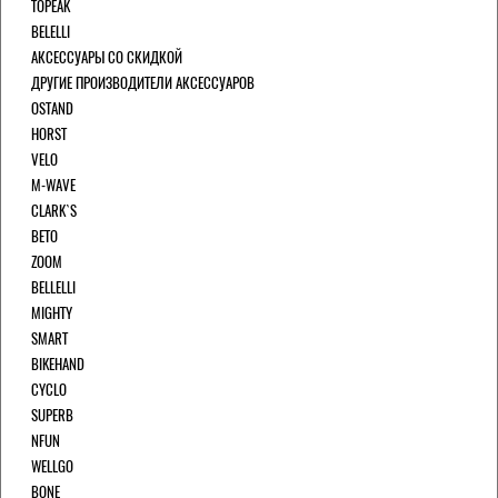
TOPEAK
BELELLI
АКСЕССУАРЫ СО СКИДКОЙ
ДРУГИЕ ПРОИЗВОДИТЕЛИ АКСЕССУАРОВ
OSTAND
HORST
VELO
M-WAVE
CLARK`S
BETO
ZOOM
BELLELLI
MIGHTY
SMART
BIKEHAND
CYCLO
SUPERB
NFUN
WELLGO
BONE