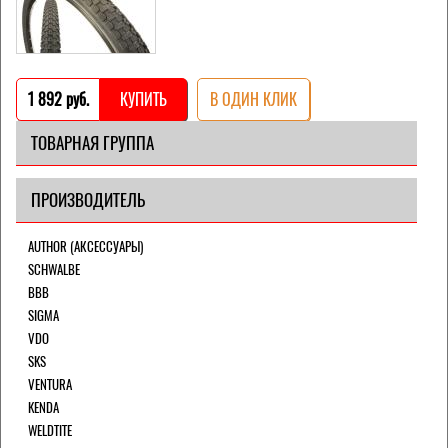
1 892 pуб.
КУПИТЬ
В ОДИН КЛИК
ТОВАРНАЯ ГРУППА
ПРОИЗВОДИТЕЛЬ
AUTHOR (АКСЕССУАРЫ)
SCHWALBE
BBB
SIGMA
VDO
SKS
VENTURA
KENDA
WELDTITE