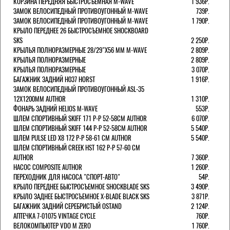
КОРЗИНА ПЕРЕДНЯЯ БЫСТРОСЪЕМНАЯ M-WAVE
1 936Р.
ЗАМОК ВЕЛОСИПЕДНЫЙ ПРОТИВОУГОННЫЙ M-WAVE
739Р.
ЗАМОК ВЕЛОСИПЕДНЫЙ ПРОТИВОУГОННЫЙ M-WAVE
1 790Р.
КРЫЛО ПЕРЕДНЕЕ 26 БЫСТРОСЪЕМНОЕ SHOCKBOARD
SKS
2 250Р.
КРЫЛЬЯ ПОЛНОРАЗМЕРНЫЕ 28/29"Х56 ММ M-WAVE
2 809Р.
КРЫЛЬЯ ПОЛНОРАЗМЕРНЫЕ
2 809Р.
КРЫЛЬЯ ПОЛНОРАЗМЕРНЫЕ
3 070Р.
БАГАЖНИК ЗАДНИЙ H037 HORST
1 916Р.
ЗАМОК ВЕЛОСИПЕДНЫЙ ПРОТИВОУГОННЫЙ ASL-35
12Х1200ММ AUTHOR
1 310Р.
ФОНАРЬ ЗАДНИЙ HELIOS M-WAVE
553Р.
ШЛЕМ СПОРТИВНЫЙ SKIFF 171 Р-Р 52-58СМ AUTHOR
6 070Р.
ШЛЕМ СПОРТИВНЫЙ SKIFF 144 Р-Р 52-58СМ AUTHOR
5 540Р.
ШЛЕМ PULSE LED X8 172 Р-Р 58-61 СМ AUTHOR
5 540Р.
ШЛЕМ СПОРТИВНЫЙ CREEK HST 162 Р-Р 57-60 СМ
AUTHOR
7 360Р.
НАСОС COMPOSITE AUTHOR
1 260Р.
ПЕРЕХОДНИК ДЛЯ НАСОСА "СПОРТ-АВТО"
54Р.
КРЫЛО ПЕРЕДНЕЕ БЫСТРОСЪЕМНОЕ SHOCKBLADE SKS
3 490Р.
КРЫЛО ЗАДНЕЕ БЫСТРОСЪЕМНОЕ X-BLADE BLACK SKS
3 871Р.
БАГАЖНИК ЗАДНИЙ СЕРЕБРИСТЫЙ OSTAND
2 124Р.
АПТЕЧКА 7-01075 VINTAGE CYCLE
760Р.
ВЕЛОКОМПЬЮТЕР VDO M ZERO
1 760Р.