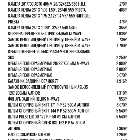
КАМЕРА 28"/700 АВТО 48ММ 28/32Х622/630 H.R.T.
270Р.
КАМЕРА KENDA 26" Х 1,00-1,50", 26/40-559 PRESTA
468Р.
КАМЕРА KENDA 26" Х 1.75-2.125", 47/57-559 НИППЕЛЬ
PRESTA
478Р.
КАМЕРА KENDA 24" Х 1 3/8", 32/37-540 АВТО
355Р.
КОРЗИНА ПЕРЕДНЯЯ БЫСТРОСЪЕМНАЯ M-WAVE
1 936Р.
ЗАМОК ВЕЛОСИПЕДНЫЙ ПРОТИВОУГОННЫЙ M-WAVE
739Р.
ЗАМОК ВЕЛОСИПЕДНЫЙ ПРОТИВОУГОННЫЙ M-WAVE
1 790Р.
КРЫЛО ПЕРЕДНЕЕ 26 БЫСТРОСЪЕМНОЕ SHOCKBOARD
SKS
2 250Р.
КРЫЛЬЯ ПОЛНОРАЗМЕРНЫЕ 28/29"Х56 ММ M-WAVE
2 809Р.
КРЫЛЬЯ ПОЛНОРАЗМЕРНЫЕ
2 809Р.
КРЫЛЬЯ ПОЛНОРАЗМЕРНЫЕ
3 070Р.
БАГАЖНИК ЗАДНИЙ H037 HORST
1 916Р.
ЗАМОК ВЕЛОСИПЕДНЫЙ ПРОТИВОУГОННЫЙ ASL-35
12Х1200ММ AUTHOR
1 310Р.
ФОНАРЬ ЗАДНИЙ HELIOS M-WAVE
553Р.
ШЛЕМ СПОРТИВНЫЙ SKIFF 171 Р-Р 52-58СМ AUTHOR
6 070Р.
ШЛЕМ СПОРТИВНЫЙ SKIFF 144 Р-Р 52-58СМ AUTHOR
5 540Р.
ШЛЕМ PULSE LED X8 172 Р-Р 58-61 СМ AUTHOR
5 540Р.
ШЛЕМ СПОРТИВНЫЙ CREEK HST 162 Р-Р 57-60 СМ
AUTHOR
7 360Р.
НАСОС COMPOSITE AUTHOR
1 260Р.