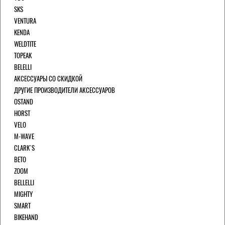
SKS
VENTURA
KENDA
WELDTITE
TOPEAK
BELELLI
АКСЕССУАРЫ СО СКИДКОЙ
ДРУГИЕ ПРОИЗВОДИТЕЛИ АКСЕССУАРОВ
OSTAND
HORST
VELO
M-WAVE
CLARK`S
BETO
ZOOM
BELLELLI
MIGHTY
SMART
BIKEHAND