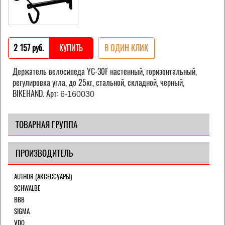
2 157 pуб.
КУПИТЬ
В ОДИН КЛИК
Держатель велоcипеда YC-30F настенный, горизонтальный,
регулировка угла, до 25кг, стальной, складной, черный,
BIKEHAND. Арт:
6-160030
ТОВАРНАЯ ГРУППА
ПРОИЗВОДИТЕЛЬ
AUTHOR (АКСЕССУАРЫ)
SCHWALBE
BBB
SIGMA
VDO