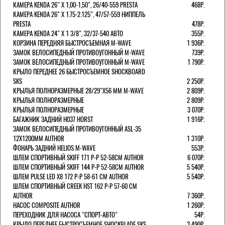
КАМЕРА KENDA 26" Х 1,00-1,50", 26/40-559 PRESTA
468Р.
КАМЕРА KENDA 26" Х 1.75-2.125", 47/57-559 НИППЕЛЬ
PRESTA
478Р.
КАМЕРА KENDA 24" Х 1 3/8", 32/37-540 АВТО
355Р.
КОРЗИНА ПЕРЕДНЯЯ БЫСТРОСЪЕМНАЯ M-WAVE
1 936Р.
ЗАМОК ВЕЛОСИПЕДНЫЙ ПРОТИВОУГОННЫЙ M-WAVE
739Р.
ЗАМОК ВЕЛОСИПЕДНЫЙ ПРОТИВОУГОННЫЙ M-WAVE
1 790Р.
КРЫЛО ПЕРЕДНЕЕ 26 БЫСТРОСЪЕМНОЕ SHOCKBOARD
SKS
2 250Р.
КРЫЛЬЯ ПОЛНОРАЗМЕРНЫЕ 28/29"Х56 ММ M-WAVE
2 809Р.
КРЫЛЬЯ ПОЛНОРАЗМЕРНЫЕ
2 809Р.
КРЫЛЬЯ ПОЛНОРАЗМЕРНЫЕ
3 070Р.
БАГАЖНИК ЗАДНИЙ H037 HORST
1 916Р.
ЗАМОК ВЕЛОСИПЕДНЫЙ ПРОТИВОУГОННЫЙ ASL-35
12Х1200ММ AUTHOR
1 310Р.
ФОНАРЬ ЗАДНИЙ HELIOS M-WAVE
553Р.
ШЛЕМ СПОРТИВНЫЙ SKIFF 171 Р-Р 52-58СМ AUTHOR
6 070Р.
ШЛЕМ СПОРТИВНЫЙ SKIFF 144 Р-Р 52-58СМ AUTHOR
5 540Р.
ШЛЕМ PULSE LED X8 172 Р-Р 58-61 СМ AUTHOR
5 540Р.
ШЛЕМ СПОРТИВНЫЙ CREEK HST 162 Р-Р 57-60 СМ
AUTHOR
7 360Р.
НАСОС COMPOSITE AUTHOR
1 260Р.
ПЕРЕХОДНИК ДЛЯ НАСОСА "СПОРТ-АВТО"
54Р.
КРЫЛО ПЕРЕДНЕЕ БЫСТРОСЪЕМНОЕ SHOCKBLADE SKS
3 490Р.