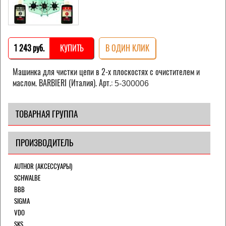
1 243 pуб.
КУПИТЬ
В ОДИН КЛИК
Машинка для чистки цепи в 2-х плоскостях с очистителем и
маслом. BARBIERI (Италия). Арт.:
5-300006
ТОВАРНАЯ ГРУППА
ПРОИЗВОДИТЕЛЬ
AUTHOR (АКСЕССУАРЫ)
SCHWALBE
BBB
SIGMA
VDO
SKS