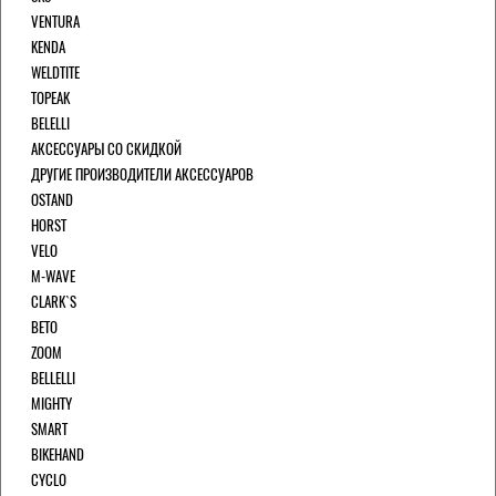
VENTURA
KENDA
WELDTITE
TOPEAK
BELELLI
АКСЕССУАРЫ СО СКИДКОЙ
ДРУГИЕ ПРОИЗВОДИТЕЛИ АКСЕССУАРОВ
OSTAND
HORST
VELO
M-WAVE
CLARK`S
BETO
ZOOM
BELLELLI
MIGHTY
SMART
BIKEHAND
CYCLO