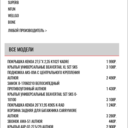
SUPERB
NFUN
WELLGO
BONE
ЛЮБОЙ ПРОИЗВОДИТЕЛЬ
ВСЕ МОДЕЛИ
ПОКРЫШКА KENDA 27,5"Х 2,35 K1027 KADRE
1 990Р.
КРЫЛЬЯ УНИВЕРСАЛЬНЫЕ BEAVERTAIL XL SET SKS
3 108Р.
ПОДНОЖКА AKS-09A C ЦЕНТРАЛЬНОГО КРЕПЛЕНИЯ
AUTHOR
2 490Р.
ЗАМОК 8-17060210 ВЕЛОСИПЕДНЫЙ
ПРОТИВОУГОННЫЙ AUTHOR
1 430Р.
КРЫЛЬЯ УНИВЕРСАЛЬНЫЕ BEAVERTAIL SET SKS 0-
10100
3 108Р.
ПОКРЫШКА KENDA 26"Х1,95 K905 K-RAD
1 240Р.
КОРЗИНА ЗАДНЯЯ ДЛЯ БАГАЖНИКА CARRYMORE
AUTHOR
3 280Р.
ЗВОНОК AWA-51 AUTHOR
440Р.
КРЫЛЬЯ AXP-07-27,5/29 AUTHOR
2 900Р.